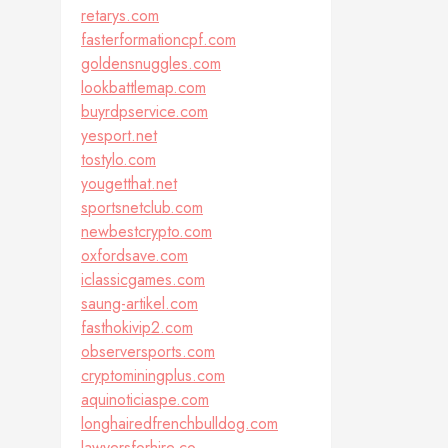
retarys.com
fasterformationcpf.com
goldensnuggles.com
lookbattlemap.com
buyrdpservice.com
yesport.net
tostylo.com
yougetthat.net
sportsnetclub.com
newbestcrypto.com
oxfordsave.com
iclassicgames.com
saung-artikel.com
fasthokivip2.com
observersports.com
cryptominingplus.com
aquinoticiaspe.com
longhairedfrenchbulldog.com
lawyersforhire.co