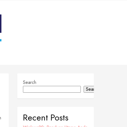
Search
Search
Recent Posts
h