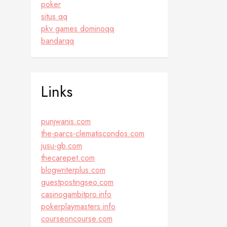
poker
situs qq
pkv games dominoqq
bandarqq
Links
punjwanis.com
the-parcs-clematiscondos.com
jusu-gb.com
thecarepet.com
blogwriterplus.com
guestpostingseo.com
casinogambitpro.info
pokerplaymasters.info
courseoncourse.com