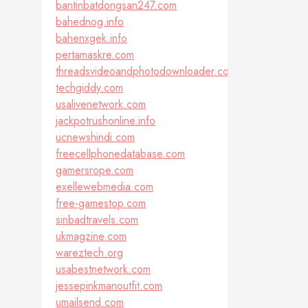
bantinbatdongsan247.com
bahednog.info
bahenxgek.info
pertamaskre.com
threadsvideoandphotodownloader.com
techgiddy.com
usalivenetwork.com
jackpotrushonline.info
ucnewshindi.com
freecellphonedatabase.com
gamersrope.com
exellewebmedia.com
free-gamestop.com
sinbadtravels.com
ukmagzine.com
wareztech.org
usabestnetwork.com
jessepinkmanoutfit.com
umailsend.com