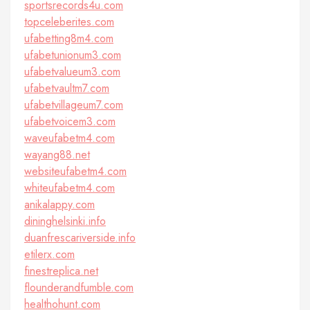
sportsrecords4u.com
topceleberites.com
ufabetting8m4.com
ufabetunionum3.com
ufabetvalueum3.com
ufabetvaultm7.com
ufabetvillageum7.com
ufabetvoicem3.com
waveufabetm4.com
wayang88.net
websiteufabetm4.com
whiteufabetm4.com
anikalappy.com
dininghelsinki.info
duanfrescariverside.info
etilerx.com
finestreplica.net
flounderandfumble.com
healthohunt.com