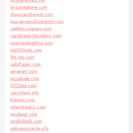
dosyamerkezi.net
le-surrealisme.com
showcasebeauty.com
insurancepolicyexpert.com
statkeycompany.com
carolinadeckbuilders.com
topinvestingblog.com
top50tools.com
the-rep.com
saltyfranks.com
annerani.com
jazzatude.com
0022pa.com
zeroshare.info
bilesinc.com
milaretreatnz.com
modaagi.com
smallvilleph.com
galiciasuroeste.info