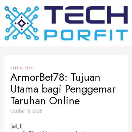
Skip
to
content
SITUS SLOT
ArmorBet78: Tujuan
Utama bagi Penggemar
Taruhan Online
October 15, 2025
[ad_1]