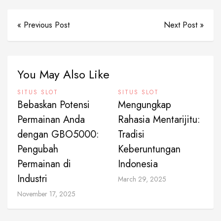
« Previous Post
Next Post »
You May Also Like
SITUS SLOT
SITUS SLOT
Bebaskan Potensi
Mengungkap
Permainan Anda
Rahasia Mentarijitu:
dengan GBO5000:
Tradisi
Pengubah
Keberuntungan
Permainan di
Indonesia
Industri
March 29, 2025
November 17, 2025