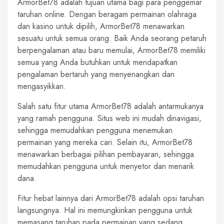
ArmorBet78 adalah tujuan utama bagi para penggemar
taruhan online. Dengan beragam permainan olahraga
dan kasino untuk dipilih, ArmorBet78 menawarkan
sesuatu untuk semua orang. Baik Anda seorang petaruh
berpengalaman atau baru memulai, ArmorBet78 memiliki
semua yang Anda butuhkan untuk mendapatkan
pengalaman bertaruh yang menyenangkan dan
mengasyikkan.
Salah satu fitur utama ArmorBet78 adalah antarmukanya
yang ramah pengguna. Situs web ini mudah dinavigasi,
sehingga memudahkan pengguna menemukan
permainan yang mereka cari. Selain itu, ArmorBet78
menawarkan berbagai pilihan pembayaran, sehingga
memudahkan pengguna untuk menyetor dan menarik
dana.
Fitur hebat lainnya dari ArmorBet78 adalah opsi taruhan
langsungnya. Hal ini memungkinkan pengguna untuk
memasang taruhan pada permainan yang sedang