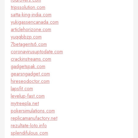
tripssolution.com
satta-king-india.com
yukigassencanada.com
articlehorizone.com
yuqqbbzp.com
7betagents6.com
coronavirusuptodate.com
crackinstreams.com
gadgetspak.com
gearsngadget.com
hireseodoctor.com
lapsfit.com
levelup-fast.com
mytreepla.net
pokersimulations.com
replicamanufactory.net
rezultate-loto.info
splendifulous.com