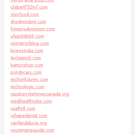
ufabett732m7.com
visiofood.com
droidwindow.com
freeprsubmission.com
ufagold666.com
myinteriorblog.com
bnewsindia.com
techiepick.com
bamzyshop.com
pondycars.com
techonfutures.com
techoologic.com
raspberryketonescanada.org
medihealthrules.com
usathrill.com
vshapedental.com
canfandalucia.org
yourengineguide.com