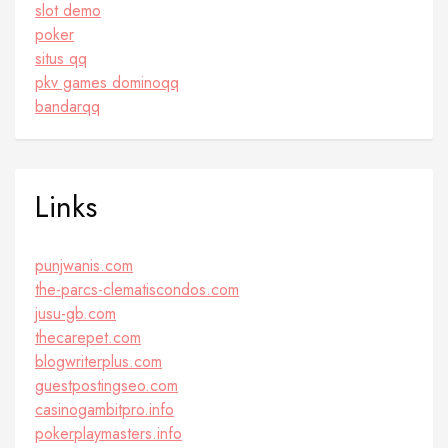
slot demo
poker
situs qq
pkv games dominoqq
bandarqq
Links
punjwanis.com
the-parcs-clematiscondos.com
jusu-gb.com
thecarepet.com
blogwriterplus.com
guestpostingseo.com
casinogambitpro.info
pokerplaymasters.info