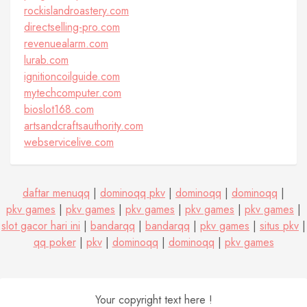
rockislandroastery.com
directselling-pro.com
revenuealarm.com
lurab.com
ignitioncoilguide.com
mytechcomputer.com
bioslot168.com
artsandcraftsauthority.com
webservicelive.com
daftar menuqq
|
dominoqq pkv
|
dominoqq
|
dominoqq
|
pkv games
|
pkv games
|
pkv games
|
pkv games
|
pkv games
|
slot gacor hari ini
|
bandarqq
|
bandarqq
|
pkv games
|
situs pkv
|
qq poker
|
pkv
|
dominoqq
|
dominoqq
|
pkv games
Your copyright text here !