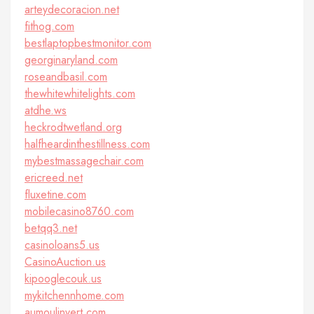
arteydecoracion.net
fithog.com
bestlaptopbestmonitor.com
georginaryland.com
roseandbasil.com
thewhitewhitelights.com
atdhe.ws
heckrodtwetland.org
halfheardinthestillness.com
mybestmassagechair.com
ericreed.net
fluxetine.com
mobilecasino8760.com
betqq3.net
casinoloans5.us
CasinoAuction.us
kipooglecouk.us
mykitchennhome.com
aumoulinvert.com