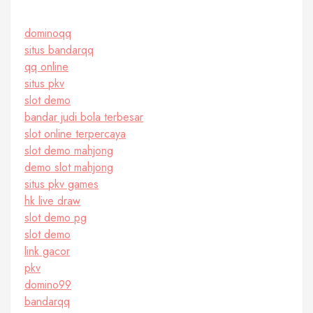
dominoqq
situs bandarqq
qq online
situs pkv
slot demo
bandar judi bola terbesar
slot online terpercaya
slot demo mahjong
demo slot mahjong
situs pkv games
hk live draw
slot demo pg
slot demo
link gacor
pkv
domino99
bandarqq