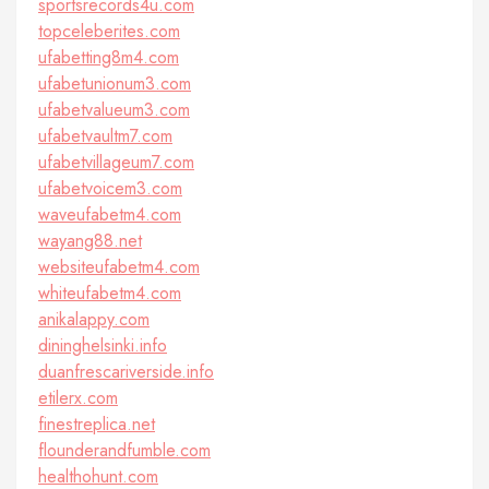
sportsrecords4u.com
topceleberites.com
ufabetting8m4.com
ufabetunionum3.com
ufabetvalueum3.com
ufabetvaultm7.com
ufabetvillageum7.com
ufabetvoicem3.com
waveufabetm4.com
wayang88.net
websiteufabetm4.com
whiteufabetm4.com
anikalappy.com
dininghelsinki.info
duanfrescariverside.info
etilerx.com
finestreplica.net
flounderandfumble.com
healthohunt.com