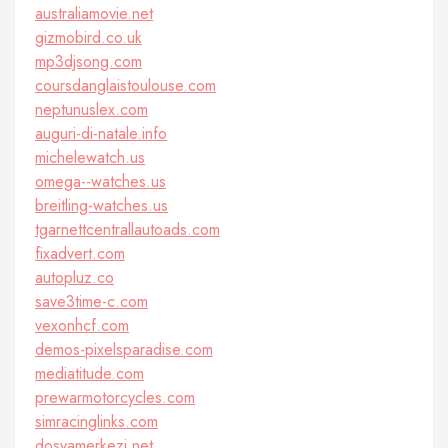
australiamovie.net
gizmobird.co.uk
mp3djsong.com
coursdanglaistoulouse.com
neptunuslex.com
auguri-di-natale.info
michelewatch.us
omega--watches.us
breitling-watches.us
tgarnettcentrallautoads.com
fixadvert.com
autopluz.co
save3time-c.com
vexonhcf.com
demos-pixelsparadise.com
mediatitude.com
prewarmotorcycles.com
simracinglinks.com
dosyamerkezi.net