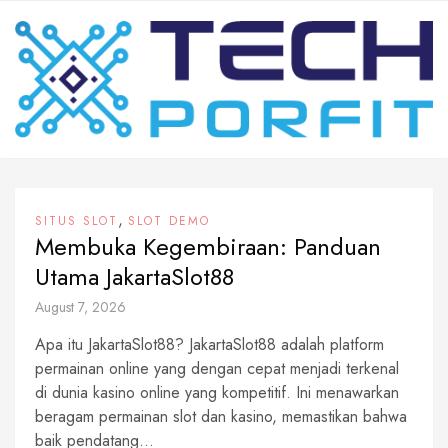
Skip
to
content
,
SITUS SLOT
SLOT DEMO
Membuka Kegembiraan: Panduan
Utama JakartaSlot88
August 7, 2026
Apa itu JakartaSlot88? JakartaSlot88 adalah platform
permainan online yang dengan cepat menjadi terkenal
di dunia kasino online yang kompetitif. Ini menawarkan
beragam permainan slot dan kasino, memastikan bahwa
baik pendatang...