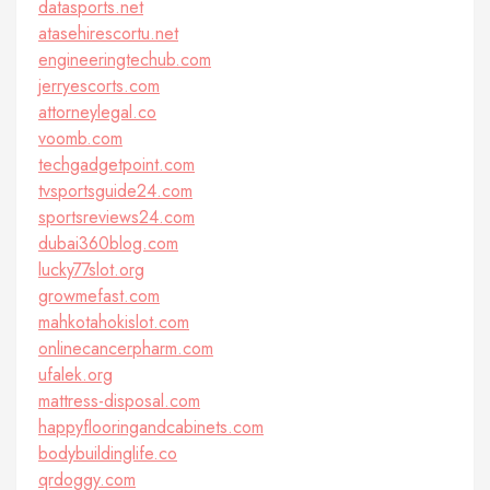
datasports.net
atasehirescortu.net
engineeringtechub.com
jerryescorts.com
attorneylegal.co
voomb.com
techgadgetpoint.com
tvsportsguide24.com
sportsreviews24.com
dubai360blog.com
lucky77slot.org
growmefast.com
mahkotahokislot.com
onlinecancerpharm.com
ufalek.org
mattress-disposal.com
happyflooringandcabinets.com
bodybuildinglife.co
qrdoggy.com