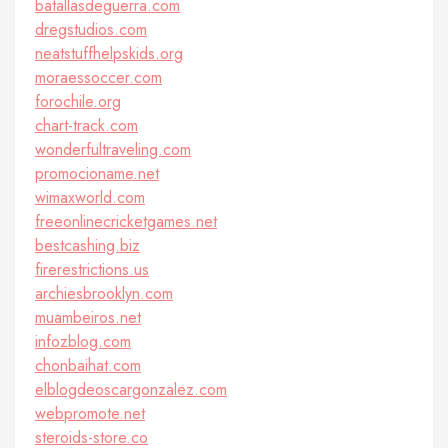
batallasdeguerra.com
dregstudios.com
neatstuffhelpskids.org
moraessoccer.com
forochile.org
chart-track.com
wonderfultraveling.com
promocioname.net
wimaxworld.com
freeonlinecricketgames.net
bestcashing.biz
firerestrictions.us
archiesbrooklyn.com
muambeiros.net
infozblog.com
chonbaihat.com
elblogdeoscargonzalez.com
webpromote.net
steroids-store.co