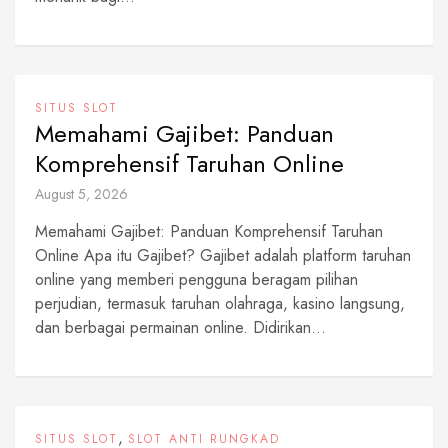
SITUS SLOT
Memahami Gajibet: Panduan
Komprehensif Taruhan Online
August 5, 2026
Memahami Gajibet: Panduan Komprehensif Taruhan
Online Apa itu Gajibet? Gajibet adalah platform taruhan
online yang memberi pengguna beragam pilihan
perjudian, termasuk taruhan olahraga, kasino langsung,
dan berbagai permainan online. Didirikan...
,
SITUS SLOT
SLOT ANTI RUNGKAD