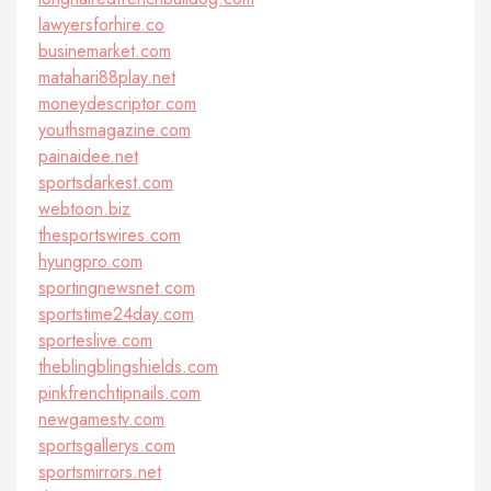
lawyersforhire.co
businemarket.com
matahari88play.net
moneydescriptor.com
youthsmagazine.com
painaidee.net
sportsdarkest.com
webtoon.biz
thesportswires.com
hyungpro.com
sportingnewsnet.com
sportstime24day.com
sporteslive.com
theblingblingshields.com
pinkfrenchtipnails.com
newgamestv.com
sportsgallerys.com
sportsmirrors.net