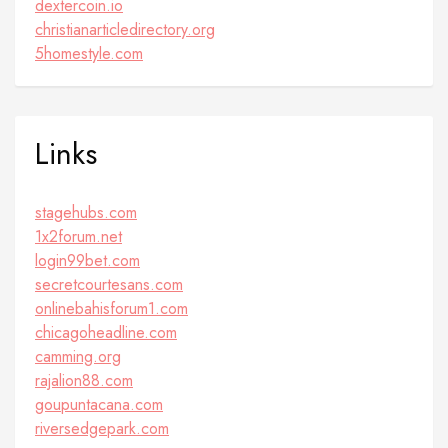
dextercoin.io
christianarticledirectory.org
5homestyle.com
Links
stagehubs.com
1x2forum.net
login99bet.com
secretcourtesans.com
onlinebahisforum1.com
chicagoheadline.com
camming.org
rajalion88.com
goupuntacana.com
riversedgepark.com