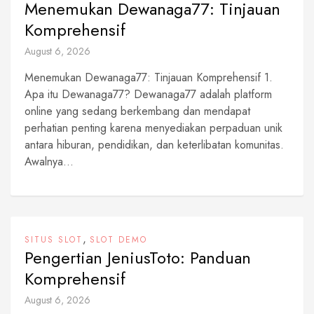
Menemukan Dewanaga77: Tinjauan
Komprehensif
August 6, 2026
Menemukan Dewanaga77: Tinjauan Komprehensif 1.
Apa itu Dewanaga77? Dewanaga77 adalah platform
online yang sedang berkembang dan mendapat
perhatian penting karena menyediakan perpaduan unik
antara hiburan, pendidikan, dan keterlibatan komunitas.
Awalnya...
,
SITUS SLOT
SLOT DEMO
Pengertian JeniusToto: Panduan
Komprehensif
August 6, 2026