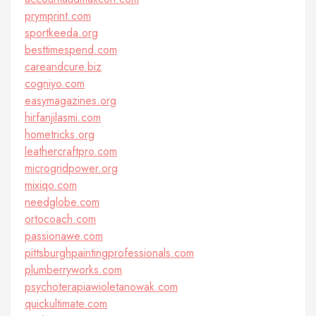
prymprint.com
sportkeeda.org
besttimespend.com
careandcure.biz
cogniyo.com
easymagazines.org
hirfanjilasmi.com
hometricks.org
leathercraftpro.com
microgridpower.org
mixiqo.com
needglobe.com
ortocoach.com
passionawe.com
pittsburghpaintingprofessionals.com
plumberryworks.com
psychoterapiawioletanowak.com
quickultimate.com