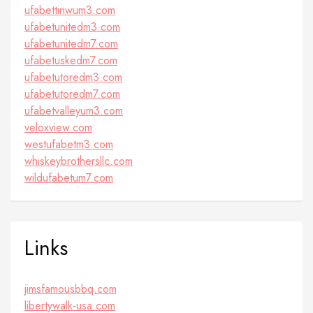
ufabettinwum3.com
ufabetunitedm3.com
ufabetunitedm7.com
ufabetuskedm7.com
ufabetutoredm3.com
ufabetutoredm7.com
ufabetvalleyum3.com
veloxview.com
westufabetm3.com
whiskeybrothersllc.com
wildufabetum7.com
Links
jimsfamousbbq.com
libertywalk-usa.com