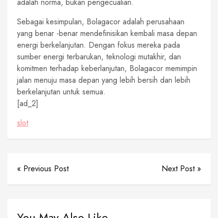
adalah norma, bukan pengecualian.
Sebagai kesimpulan, Bolagacor adalah perusahaan
yang benar -benar mendefinisikan kembali masa depan
energi berkelanjutan. Dengan fokus mereka pada
sumber energi terbarukan, teknologi mutakhir, dan
komitmen terhadap keberlanjutan, Bolagacor memimpin
jalan menuju masa depan yang lebih bersih dan lebih
berkelanjutan untuk semua.
[ad_2]
slot
« Previous Post
Next Post »
You May Also Like