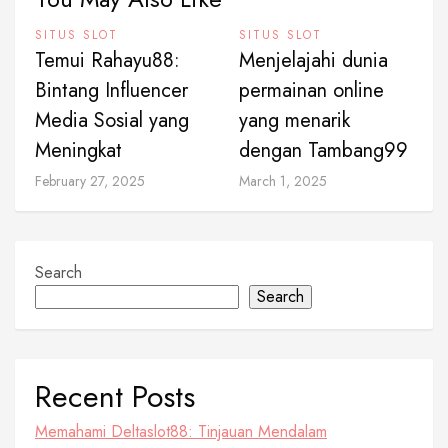
SITUS SLOT
SITUS SLOT
Temui Rahayu88:
Menjelajahi dunia
Bintang Influencer
permainan online
Media Sosial yang
yang menarik
Meningkat
dengan Tambang99
February 27, 2025
March 1, 2025
Search
Search
Recent Posts
Memahami Deltaslot88: Tinjauan Mendalam