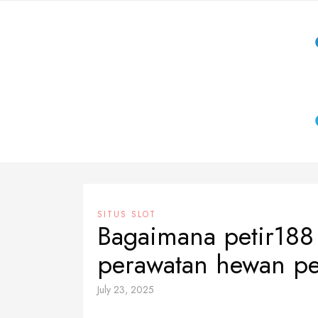
Skip
to
content
SITUS SLOT
Bagaimana petir188 
perawatan hewan pe
July 23, 2025