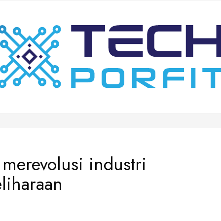
merevolusi industri
liharaan