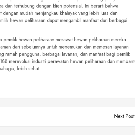
a dan terhubung dengan klien potensial. Ini berarti bahwa
t dengan mudah menjangkau khalayak yang lebih luas dan
ilik hewan peliharaan dapat mengambil manfaat dari berbagai
 pemilik hewan peliharaan merawat hewan peliharaan mereka
yaman dari sebelumnya untuk menemukan dan memesan layanan
g ramah pengguna, berbagai layanan, dan manfaat bagi pemilik
r188 merevolusi industri perawatan hewan peliharaan dan membant
ahagia, lebih sehat.
Next Post