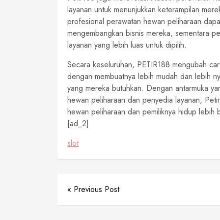
layanan untuk menunjukkan keterampilan merek
profesional perawatan hewan peliharaan dapa
mengembangkan bisnis mereka, sementara pem
layanan yang lebih luas untuk dipilih.
Secara keseluruhan, PETIR188 mengubah cara
dengan membuatnya lebih mudah dan lebih n
yang mereka butuhkan. Dengan antarmuka yan
hewan peliharaan dan penyedia layanan, Peti
hewan peliharaan dan pemiliknya hidup lebih b
[ad_2]
slot
« Previous Post