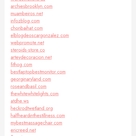
archiesbrooklyn.com
muambeiros.net
infozblog.com
chonbaihat.com
elblogdeoscargonzalez.com
webpromote.net
steroids-store.co
arteydecoracion.net
fithog.com
bestlaptopbestmonitor.com
georginaryland.com
roseandbasil.com
thewhitewhitelights.com
atdhe.ws
heckrodtwetland.org
halfheardinthestillness.com
mybestmassagechair.com
ericreed.net