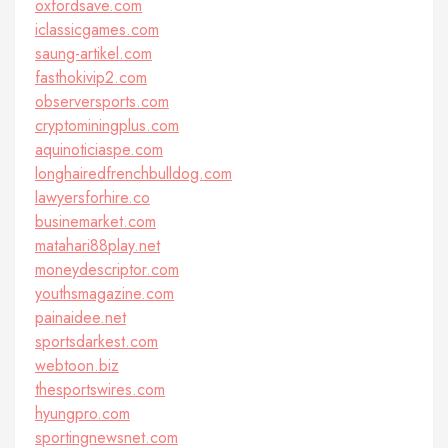
oxfordsave.com
iclassicgames.com
saung-artikel.com
fasthokivip2.com
observersports.com
cryptominingplus.com
aquinoticiaspe.com
longhairedfrenchbulldog.com
lawyersforhire.co
businemarket.com
matahari88play.net
moneydescriptor.com
youthsmagazine.com
painaidee.net
sportsdarkest.com
webtoon.biz
thesportswires.com
hyungpro.com
sportingnewsnet.com