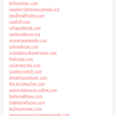
techoologic.com
raspberryketonescanada.org
medihealthrules.com
usathrill.com
vshapedental.com
canfandalucia.org
yourengineguide.com
nybreakings.com
outstationcabsservices.com
thekrtagy.com
xchangeindia.com
coolmicrotech.com
dreamhousehack.com
the-techteacher.com
automobilenews-online.com
fashionalltimes.com
totaldigitalforum.com
technoarmaan.com
empresasposicionamientoweb.com