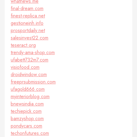
whatnews.me
final-dream.com
finest-replica.net
gestioneinh.info
prosportdaily.net
salesinvest22.com
teseract.org
trendy-ama-shop.com
ufabett732m7.com
visiofood.com
droidwindow.com
freeprsubmission.com
ufagold666.com
myinteriorblog.com
bnewsindia.com
techiepick.com
bamzyshop.com
pondycars.com
techonfutures.com