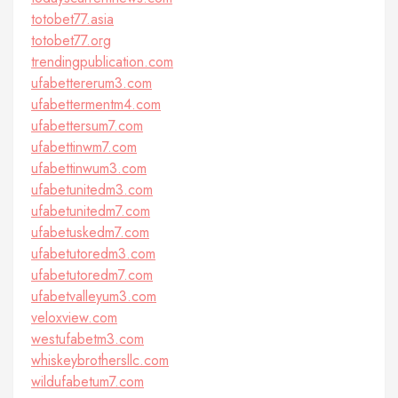
totobet77.asia
totobet77.org
trendingpublication.com
ufabettererum3.com
ufabettermentm4.com
ufabettersum7.com
ufabettinwm7.com
ufabettinwum3.com
ufabetunitedm3.com
ufabetunitedm7.com
ufabetuskedm7.com
ufabetutoredm3.com
ufabetutoredm7.com
ufabetvalleyum3.com
veloxview.com
westufabetm3.com
whiskeybrothersllc.com
wildufabetum7.com