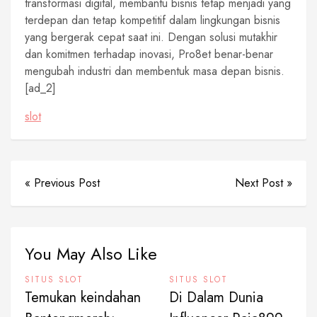
transformasi digital, membantu bisnis tetap menjadi yang
terdepan dan tetap kompetitif dalam lingkungan bisnis
yang bergerak cepat saat ini. Dengan solusi mutakhir
dan komitmen terhadap inovasi, Pro8et benar-benar
mengubah industri dan membentuk masa depan bisnis.
[ad_2]
slot
« Previous Post
Next Post »
You May Also Like
SITUS SLOT
SITUS SLOT
Temukan keindahan
Di Dalam Dunia