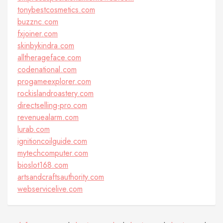
tonybestcosmetics.com
buzznc.com
fxjoiner.com
skinbykindra.com
alltherageface.com
codenational.com
progameexplorer.com
rockislandroastery.com
directselling-pro.com
revenuealarm.com
lurab.com
ignitioncoilguide.com
mytechcomputer.com
bioslot168.com
artsandcraftsauthority.com
webservicelive.com