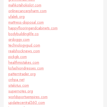
mahkotahokislot.com
onlinecancerpharm.com
ufalek.org
mattress-disposal.com
happyflooringandcabinets.com
bodybuildinglife.co
qrdoggy.com
technologygud.com
realshocknews.com
pickgb.com
healthmistakes.com
ksfashiondresses.com
patterntrader.org
cnhpa.net
sitalotus.com
supernotes.org
worldsportsempires.com
updatecentral360.com