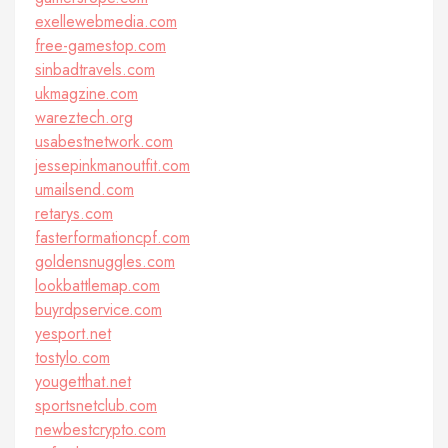
exellewebmedia.com
free-gamestop.com
sinbadtravels.com
ukmagzine.com
wareztech.org
usabestnetwork.com
jessepinkmanoutfit.com
umailsend.com
retarys.com
fasterformationcpf.com
goldensnuggles.com
lookbattlemap.com
buyrdpservice.com
yesport.net
tostylo.com
yougetthat.net
sportsnetclub.com
newbestcrypto.com