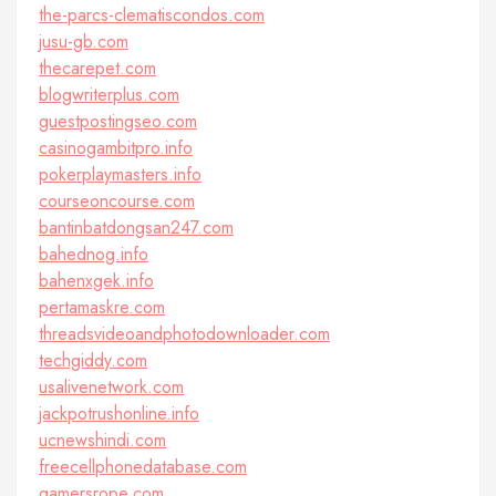
the-parcs-clematiscondos.com
jusu-gb.com
thecarepet.com
blogwriterplus.com
guestpostingseo.com
casinogambitpro.info
pokerplaymasters.info
courseoncourse.com
bantinbatdongsan247.com
bahednog.info
bahenxgek.info
pertamaskre.com
threadsvideoandphotodownloader.com
techgiddy.com
usalivenetwork.com
jackpotrushonline.info
ucnewshindi.com
freecellphonedatabase.com
gamersrope.com