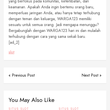
yang berfokus pada komunitas, keterlibatan, dan
keamanan. Apakah Anda ingin bertemu orang baru,
memperluas jaringan Anda, atau hanya tetap terhubung
dengan teman dan keluarga, WARGA123 memiliki
sesuatu untuk semua orang. Jadi mengapa menunggu?
Bergabunglah dengan WARGA123 hari ini dan mulailah
terhubung dengan cara yang sama sekali baru.
[ad_2]
slot
« Previous Post
Next Post »
You May Also Like
SITUS SLOT
SITUS SLOT