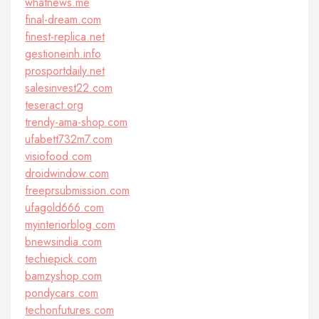
whatnews.me
final-dream.com
finest-replica.net
gestioneinh.info
prosportdaily.net
salesinvest22.com
teseract.org
trendy-ama-shop.com
ufabett732m7.com
visiofood.com
droidwindow.com
freeprsubmission.com
ufagold666.com
myinteriorblog.com
bnewsindia.com
techiepick.com
bamzyshop.com
pondycars.com
techonfutures.com