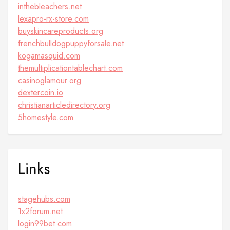
inthebleachers.net
lexapro-rx-store.com
buyskincareproducts.org
frenchbulldogpuppyforsale.net
kogamasquid.com
themultiplicationtablechart.com
casinoglamour.org
dextercoin.io
christianarticledirectory.org
5homestyle.com
Links
stagehubs.com
1x2forum.net
login99bet.com