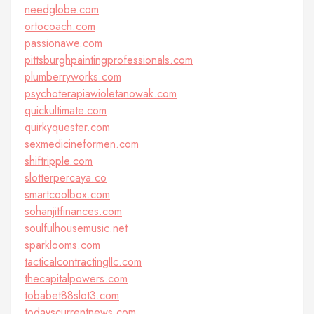
needglobe.com
ortocoach.com
passionawe.com
pittsburghpaintingprofessionals.com
plumberryworks.com
psychoterapiawioletanowak.com
quickultimate.com
quirkyquester.com
sexmedicineformen.com
shiftripple.com
slotterpercaya.co
smartcoolbox.com
sohanjitfinances.com
soulfulhousemusic.net
sparklooms.com
tacticalcontractingllc.com
thecapitalpowers.com
tobabet88slot3.com
todayscurrentnews.com