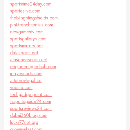
sportstime24day.com
sporteslive.com
theblingblingshields.com
pinkfrenchtipnails.com
newgamestv.com
sportsgallerys.com
sportsmirrors.net
datasports.net
atasehirescortu.net
engineeringtechub.com
jerryescorts.com
attorneylegal.co
voomb.com
techgadgetpoint.com
tvsportsguide24.com
sportsreviews24.com
dubai360blog.com
lucky77slot.org
growmefast.com