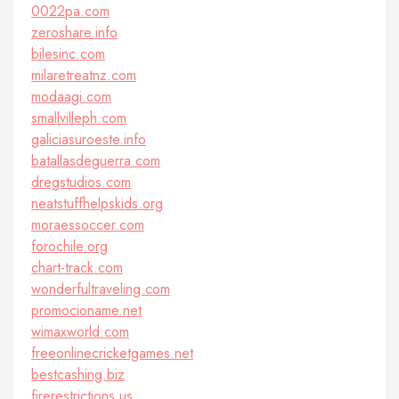
0022pa.com
zeroshare.info
bilesinc.com
milaretreatnz.com
modaagi.com
smallvilleph.com
galiciasuroeste.info
batallasdeguerra.com
dregstudios.com
neatstuffhelpskids.org
moraessoccer.com
forochile.org
chart-track.com
wonderfultraveling.com
promocioname.net
wimaxworld.com
freeonlinecricketgames.net
bestcashing.biz
firerestrictions.us