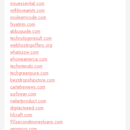
iyouessential.com
withloveamity.com
youlearncode.com
fxyatirim.com
abbuguide.com
technologyresult.com
webhostingoffers.org
whatszow.com
ehomeamerca.com
techintendo.com
techgreenpure.com
bestdropshipstore.com
cartelreviews.com
surfsway.com
nailartproduct.com
digitactseed.com
lvlcraft.com
90secondmoneyloans.com
xenmicro.com