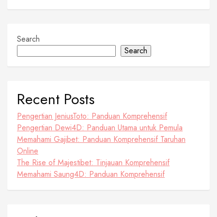
Search
Search
Recent Posts
Pengertian JeniusToto: Panduan Komprehensif
Pengertian Dewi4D: Panduan Utama untuk Pemula
Memahami Gajibet: Panduan Komprehensif Taruhan
Online
The Rise of Majestibet: Tinjauan Komprehensif
Memahami Saung4D: Panduan Komprehensif