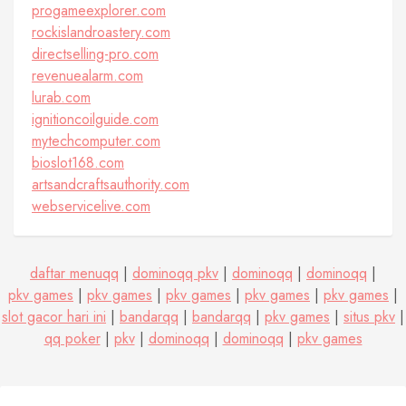
progameexplorer.com
rockislandroastery.com
directselling-pro.com
revenuealarm.com
lurab.com
ignitioncoilguide.com
mytechcomputer.com
bioslot168.com
artsandcraftsauthority.com
webservicelive.com
daftar menuqq
|
dominoqq pkv
|
dominoqq
|
dominoqq
|
pkv games
|
pkv games
|
pkv games
|
pkv games
|
pkv games
|
slot gacor hari ini
|
bandarqq
|
bandarqq
|
pkv games
|
situs pkv
|
qq poker
|
pkv
|
dominoqq
|
dominoqq
|
pkv games