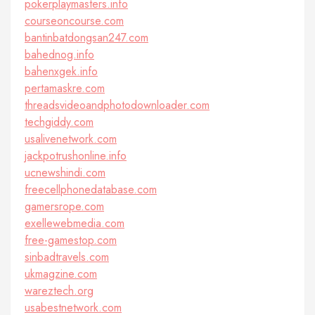
pokerplaymasters.info
courseoncourse.com
bantinbatdongsan247.com
bahednog.info
bahenxgek.info
pertamaskre.com
threadsvideoandphotodownloader.com
techgiddy.com
usalivenetwork.com
jackpotrushonline.info
ucnewshindi.com
freecellphonedatabase.com
gamersrope.com
exellewebmedia.com
free-gamestop.com
sinbadtravels.com
ukmagzine.com
wareztech.org
usabestnetwork.com