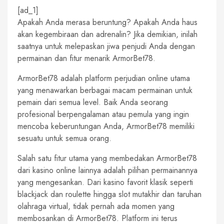
[ad_1]
Apakah Anda merasa beruntung? Apakah Anda haus
akan kegembiraan dan adrenalin? Jika demikian, inilah
saatnya untuk melepaskan jiwa penjudi Anda dengan
permainan dan fitur menarik ArmorBet78.
ArmorBet78 adalah platform perjudian online utama
yang menawarkan berbagai macam permainan untuk
pemain dari semua level. Baik Anda seorang
profesional berpengalaman atau pemula yang ingin
mencoba keberuntungan Anda, ArmorBet78 memiliki
sesuatu untuk semua orang.
Salah satu fitur utama yang membedakan ArmorBet78
dari kasino online lainnya adalah pilihan permainannya
yang mengesankan. Dari kasino favorit klasik seperti
blackjack dan roulette hingga slot mutakhir dan taruhan
olahraga virtual, tidak pernah ada momen yang
membosankan di ArmorBet78. Platform ini terus