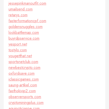
jessepinkmanoutfit.com
umailsend.com
retarys.com
fasterformationcpf.com
goldensnuggles.com
lookbattlemap.com
buyrdpservice.com
yesport.net
tostylo.com
yougetthat.net
sportsnetclub.com
newbestcrypto.com
oxfordsave.com
iclassicgames.com
saung-artikel.com
fasthokivip2.com
observersports.com
cryptominingplus.com
aquinoticiaspe.com