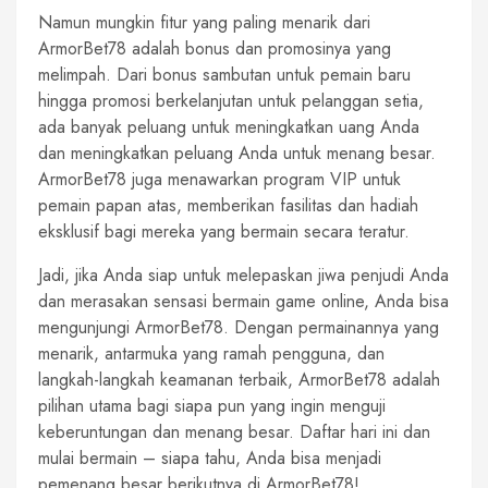
Namun mungkin fitur yang paling menarik dari
ArmorBet78 adalah bonus dan promosinya yang
melimpah. Dari bonus sambutan untuk pemain baru
hingga promosi berkelanjutan untuk pelanggan setia,
ada banyak peluang untuk meningkatkan uang Anda
dan meningkatkan peluang Anda untuk menang besar.
ArmorBet78 juga menawarkan program VIP untuk
pemain papan atas, memberikan fasilitas dan hadiah
eksklusif bagi mereka yang bermain secara teratur.
Jadi, jika Anda siap untuk melepaskan jiwa penjudi Anda
dan merasakan sensasi bermain game online, Anda bisa
mengunjungi ArmorBet78. Dengan permainannya yang
menarik, antarmuka yang ramah pengguna, dan
langkah-langkah keamanan terbaik, ArmorBet78 adalah
pilihan utama bagi siapa pun yang ingin menguji
keberuntungan dan menang besar. Daftar hari ini dan
mulai bermain – siapa tahu, Anda bisa menjadi
pemenang besar berikutnya di ArmorBet78!