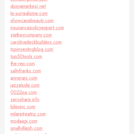
dosyamerkezi.net
le-surrealisme.com
showcasebeauty.com
insurancepolicyexpert.com
statkeycompany.com
carolinadeckbuilders.com
topinvestingblog.com
top50tools.com
the-rep.com
saltyfranks.com
annerani.com
jazzatude.com
0022pa.com
zeroshare.info
bilesinc.com
milaretreatnz.com
modaagi.com
smallvilleph.com