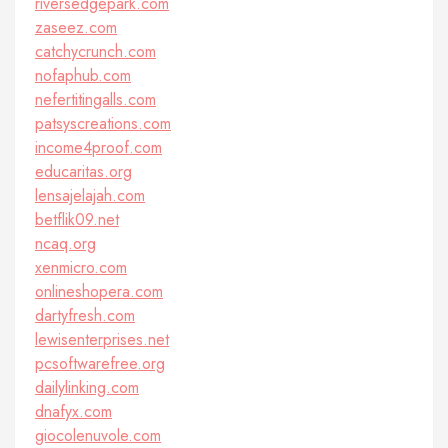
riversedgepark.com
zaseez.com
catchycrunch.com
nofaphub.com
nefertitingalls.com
patsyscreations.com
income4proof.com
educaritas.org
lensajelajah.com
betflik09.net
ncaq.org
xenmicro.com
onlineshopera.com
dartyfresh.com
lewisenterprises.net
pcsoftwarefree.org
dailylinking.com
dnafyx.com
giocolenuvole.com