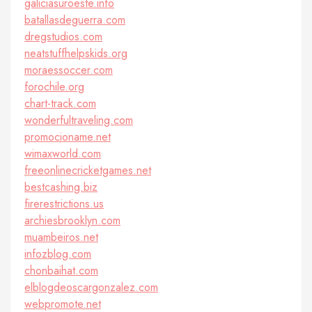
galiciasuroeste.info
batallasdeguerra.com
dregstudios.com
neatstuffhelpskids.org
moraessoccer.com
forochile.org
chart-track.com
wonderfultraveling.com
promocioname.net
wimaxworld.com
freeonlinecricketgames.net
bestcashing.biz
firerestrictions.us
archiesbrooklyn.com
muambeiros.net
infozblog.com
chonbaihat.com
elblogdeoscargonzalez.com
webpromote.net