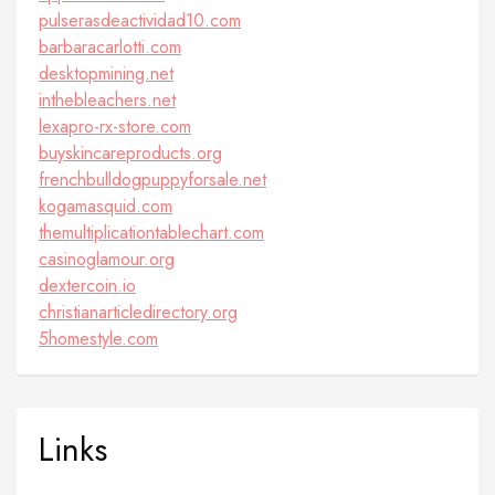
pulserasdeactividad10.com
barbaracarlotti.com
desktopmining.net
inthebleachers.net
lexapro-rx-store.com
buyskincareproducts.org
frenchbulldogpuppyforsale.net
kogamasquid.com
themultiplicationtablechart.com
casinoglamour.org
dextercoin.io
christianarticledirectory.org
5homestyle.com
Links