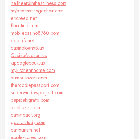
halfheardinthestillness.com
mybestmassagechair.com
ericreed.net
fluxetine.com
mobilecasino8760.com
betqq3.net
casinoloans5.us
CasinoAuction.us
kipooglecouk.us
mykitchennhome.com
aumoulinvert.com
thefoodiepassport.com
superwindowproject.com
papibakigrafo.com
icanhazjs.com
canimpact.org
goviralstudy.com
cartourism.net
apple-cores.com