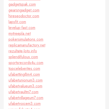
gadgetspak.com
gearsngadget.com
hireseodoctor.com
lapsfit.com
levelup-fast.com
mytreepla.net
pokersimulations.com
replicamanufactory.net
rezultate-loto.info
splendifulous.com
sportsrecords4u.com
topceleberites.com
ufabetting8m4.com
ufabetunionum3.com
ufabetvalueum3.com
ufabetvaultm7.com
ufabetvillageum7.com
ufabetvoicem3.com