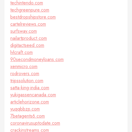
techintendo.com
techgreenpure.com
bestdropshipstore.com
cartelreviews.com
surfsway.com
nailartproduct.com
digitactseed.com
lvlcraft.com
90secondmoneyloans.com
xenmicro.com
rodrovers.com
tripssolution.com
satta-king-india.com
yukigassencanada.com
articlehorizone.com
yuqqbbzp.com
7betagents6.com
coronavirusuptodate.com
crackinstreams.com