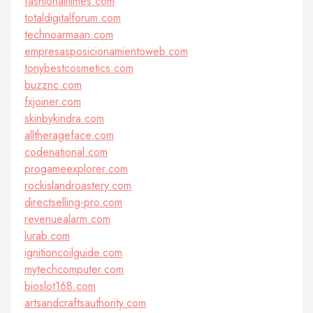
fashionalltimes.com
totaldigitalforum.com
technoarmaan.com
empresasposicionamientoweb.com
tonybestcosmetics.com
buzznc.com
fxjoiner.com
skinbykindra.com
alltherageface.com
codenational.com
progameexplorer.com
rockislandroastery.com
directselling-pro.com
revenuealarm.com
lurab.com
ignitioncoilguide.com
mytechcomputer.com
bioslot168.com
artsandcraftsauthority.com