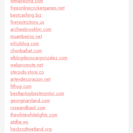
wimaxworld.com
freeonlinecricketgames.net
bestcashing.biz
firerestrictions.us
archiesbrooklyn.com
muambeiros.net
infozblog.com
chonbaihat.com
elblogdeoscargonzalez.com
webpromote.net
steroids-store.co
arteydecoracion.net
fithog.com
bestlaptopbestmonitor.com
georginaryland.com
roseandbasil.com
thewhitewhitelights.com
atdhe.ws
heckrodtwetland.org