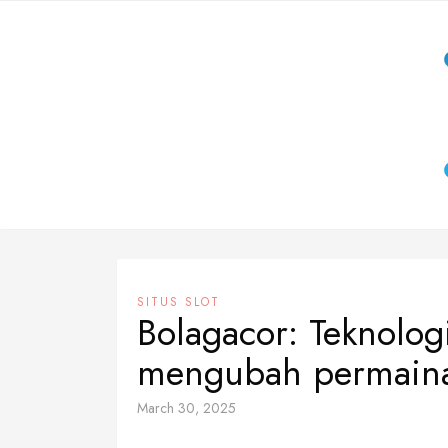
Skip
to
content
SITUS SLOT
Bolagacor: Teknolog
mengubah permainan
March 30, 2025