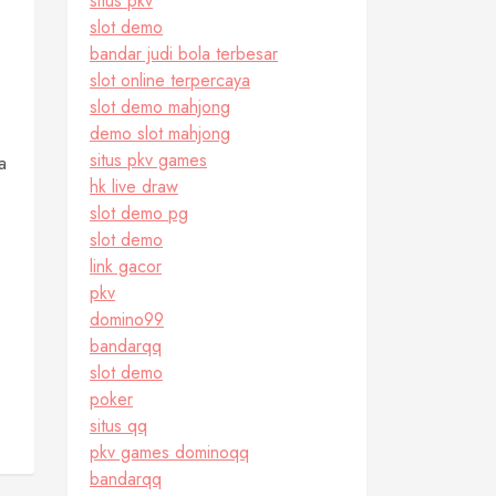
situs pkv
slot demo
bandar judi bola terbesar
slot online terpercaya
slot demo mahjong
demo slot mahjong
situs pkv games
a
hk live draw
slot demo pg
slot demo
link gacor
pkv
domino99
bandarqq
slot demo
poker
situs qq
pkv games dominoqq
bandarqq