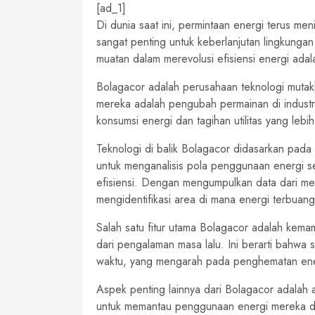
[ad_1]
Di dunia saat ini, permintaan energi terus me
sangat penting untuk keberlanjutan lingkung
muatan dalam merevolusi efisiensi energi ada
Bolagacor adalah perusahaan teknologi mutakh
mereka adalah pengubah permainan di industri
konsumsi energi dan tagihan utilitas yang lebi
Teknologi di balik Bolagacor didasarkan pad
untuk menganalisis pola penggunaan energi s
efisiensi. Dengan mengumpulkan data dari met
mengidentifikasi area di mana energi terbuan
Salah satu fitur utama Bolagacor adalah kem
dari pengalaman masa lalu. Ini berarti bahwa
waktu, yang mengarah pada penghematan ene
Aspek penting lainnya dari Bolagacor adala
untuk memantau penggunaan energi mereka da