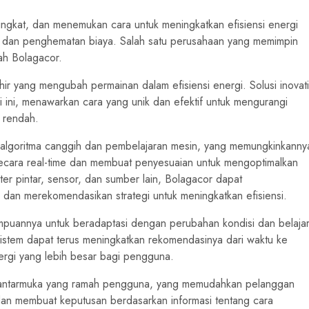
ningkat, dan menemukan cara untuk meningkatkan efisiensi energi
an dan penghematan biaya. Salah satu perusahaan yang memimpin
lah Bolagacor.
ir yang mengubah permainan dalam efisiensi energi. Solusi inovati
 ini, menawarkan cara yang unik dan efektif untuk mengurangi
h rendah.
a algoritma canggih dan pembelajaran mesin, yang memungkinkanny
ecara real-time dan membuat penyesuaian untuk mengoptimalkan
er pintar, sensor, dan sumber lain, Bolagacor dapat
g dan merekomendasikan strategi untuk meningkatkan efisiensi.
ampuannya untuk beradaptasi dengan perubahan kondisi dan belaja
 sistem dapat terus meningkatkan rekomendasinya dari waktu ke
rgi yang lebih besar bagi pengguna.
h antarmuka yang ramah pengguna, yang memudahkan pelanggan
n membuat keputusan berdasarkan informasi tentang cara