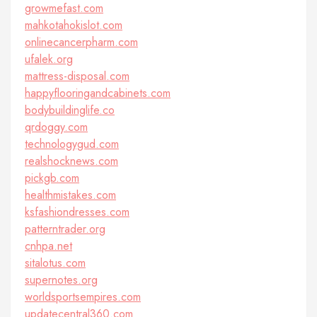
growmefast.com
mahkotahokislot.com
onlinecancerpharm.com
ufalek.org
mattress-disposal.com
happyflooringandcabinets.com
bodybuildinglife.co
qrdoggy.com
technologygud.com
realshocknews.com
pickgb.com
healthmistakes.com
ksfashiondresses.com
patterntrader.org
cnhpa.net
sitalotus.com
supernotes.org
worldsportsempires.com
updatecentral360.com