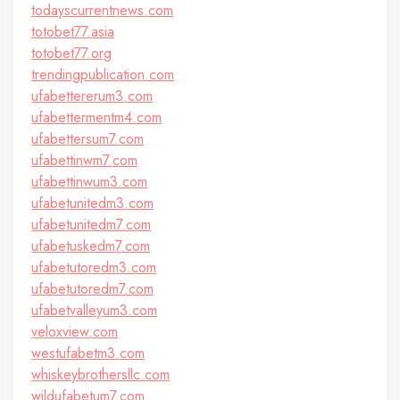
todayscurrentnews.com
totobet77.asia
totobet77.org
trendingpublication.com
ufabettererum3.com
ufabettermentm4.com
ufabettersum7.com
ufabettinwm7.com
ufabettinwum3.com
ufabetunitedm3.com
ufabetunitedm7.com
ufabetuskedm7.com
ufabetutoredm3.com
ufabetutoredm7.com
ufabetvalleyum3.com
veloxview.com
westufabetm3.com
whiskeybrothersllc.com
wildufabetum7.com