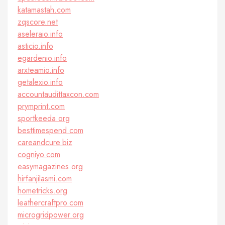
katamastah.com
zqscore.net
aseleraio.info
asticio.info
egardenio.info
arxteamio.info
getalexio.info
accountaudittaxcon.com
prymprint.com
sportkeeda.org
besttimespend.com
careandcure.biz
cogniyo.com
easymagazines.org
hirfanjilasmi.com
hometricks.org
leathercraftpro.com
microgridpower.org