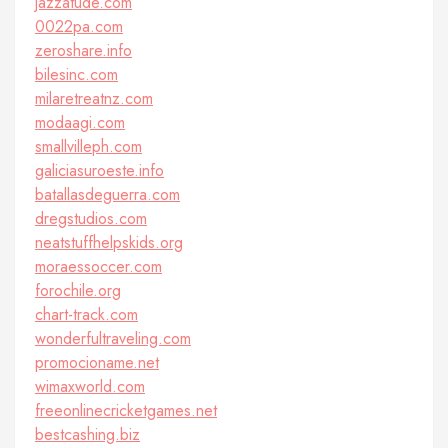
jazzatude.com
0022pa.com
zeroshare.info
bilesinc.com
milaretreatnz.com
modaagi.com
smallvilleph.com
galiciasuroeste.info
batallasdeguerra.com
dregstudios.com
neatstuffhelpskids.org
moraessoccer.com
forochile.org
chart-track.com
wonderfultraveling.com
promocioname.net
wimaxworld.com
freeonlinecricketgames.net
bestcashing.biz