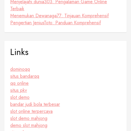
Menjelajahi dunia303: Pengalaman Game Online
Terbaik
Menemukan Dewanaga77: Tinjauan Komprehensif
Pengertian JeniusToto: Panduan Komprehensif
Links
dominoqq
situs bandarqq
qq online
situs pkv
slot demo
bandar judi bola terbesar
slot online terpercaya
slot demo mahjong
demo slot mahjong