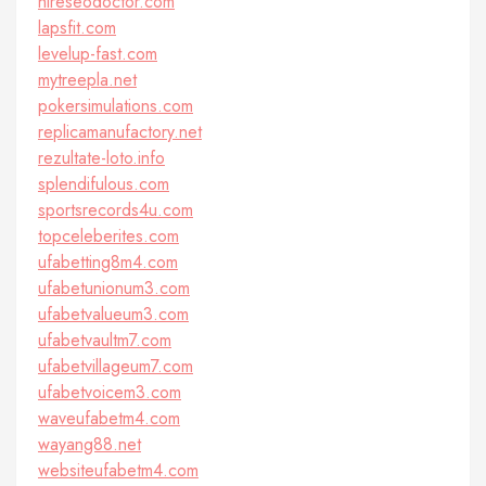
hireseodoctor.com
lapsfit.com
levelup-fast.com
mytreepla.net
pokersimulations.com
replicamanufactory.net
rezultate-loto.info
splendifulous.com
sportsrecords4u.com
topceleberites.com
ufabetting8m4.com
ufabetunionum3.com
ufabetvalueum3.com
ufabetvaultm7.com
ufabetvillageum7.com
ufabetvoicem3.com
waveufabetm4.com
wayang88.net
websiteufabetm4.com