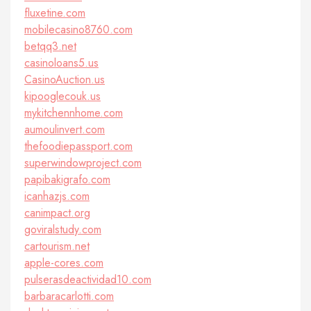
fluxetine.com
mobilecasino8760.com
betqq3.net
casinoloans5.us
CasinoAuction.us
kipooglecouk.us
mykitchennhome.com
aumoulinvert.com
thefoodiepassport.com
superwindowproject.com
papibakigrafo.com
icanhazjs.com
canimpact.org
goviralstudy.com
cartourism.net
apple-cores.com
pulserasdeactividad10.com
barbaracarlotti.com