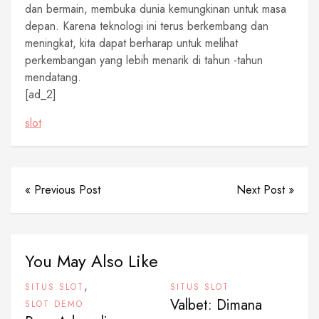
dan bermain, membuka dunia kemungkinan untuk masa
depan. Karena teknologi ini terus berkembang dan
meningkat, kita dapat berharap untuk melihat
perkembangan yang lebih menarik di tahun -tahun
mendatang.
[ad_2]
slot
« Previous Post
Next Post »
You May Also Like
,
SITUS SLOT
SITUS SLOT
Valbet: Dimana
SLOT DEMO