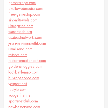
gamersrope.com
exellewebmedia.com
free-gamestop.com
sinbadtravels.com
ukmagzine.com
wareztech.org
usabestnetwork.com
jessepinkmanoutfit.com
umailsend.com
retarys.com
fasterformationcpf.com
goldensnuggles.com
lookbattlemap.com
buyrdpservice.com
yesport.net
tostylo.com
yougetthat.net
sportsnetclub.com
newbestcrypto.com