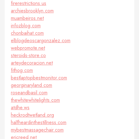
firerestrictions.us
archiesbrooklyn.com
muambeiros.net
infozblog.com
chonbaihat.com
elblogdeoscargonzalez.com
webpromote.net
steroids-store.co
arteydecoracion.net
fithog.com
bestlaptopbestmonitor.com
georginaryland.com
roseandbasil.com
thewhitewhitelights.com
atdhe.ws
heckrodtwetland.org
halfheardinthestillness.com
mybestmassagechair.com
ericreed.net