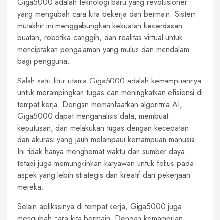
Giga5000 adalah teknologi baru yang revolusioner
yang mengubah cara kita bekerja dan bermain. Sistem
mutakhir ini menggabungkan kekuatan kecerdasan
buatan, robotika canggih, dan realitas virtual untuk
menciptakan pengalaman yang mulus dan mendalam
bagi pengguna.
Salah satu fitur utama Giga5000 adalah kemampuannya
untuk merampingkan tugas dan meningkatkan efisiensi di
tempat kerja. Dengan memanfaatkan algoritma AI,
Giga5000 dapat menganalisis data, membuat
keputusan, dan melakukan tugas dengan kecepatan
dan akurasi yang jauh melampaui kemampuan manusia.
Ini tidak hanya menghemat waktu dan sumber daya
tetapi juga memungkinkan karyawan untuk fokus pada
aspek yang lebih strategis dan kreatif dari pekerjaan
mereka.
Selain aplikasinya di tempat kerja, Giga5000 juga
mengubah cara kita bermain. Dengan kemampuan