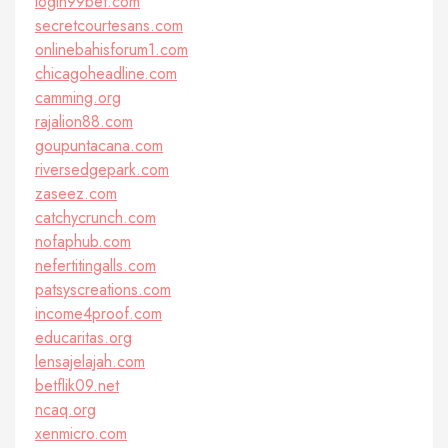
login99bet.com
secretcourtesans.com
onlinebahisforum1.com
chicagoheadline.com
camming.org
rajalion88.com
goupuntacana.com
riversedgepark.com
zaseez.com
catchycrunch.com
nofaphub.com
nefertitingalls.com
patsyscreations.com
income4proof.com
educaritas.org
lensajelajah.com
betflik09.net
ncaq.org
xenmicro.com