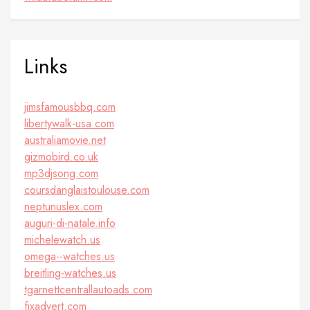
Links
jimsfamousbbq.com
libertywalk-usa.com
australiamovie.net
gizmobird.co.uk
mp3djsong.com
coursdanglaistoulouse.com
neptunuslex.com
auguri-di-natale.info
michelewatch.us
omega--watches.us
breitling-watches.us
tgarnettcentrallautoads.com
fixadvert.com