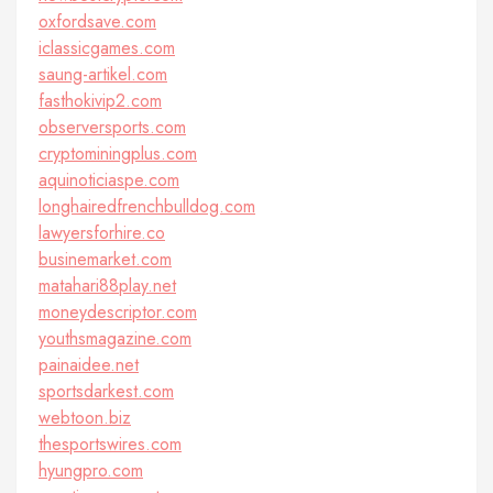
oxfordsave.com
iclassicgames.com
saung-artikel.com
fasthokivip2.com
observersports.com
cryptominingplus.com
aquinoticiaspe.com
longhairedfrenchbulldog.com
lawyersforhire.co
businemarket.com
matahari88play.net
moneydescriptor.com
youthsmagazine.com
painaidee.net
sportsdarkest.com
webtoon.biz
thesportswires.com
hyungpro.com