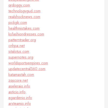
qrdoggy.com
technologygud.com
realshocknews.com
pickgb.com
healthmistakes.com
ksfashiondresses.com
patterntrader.org
cnhpa.net
sitalotus.com
supernotes.org
worldsportsempires.com
updatecentral360.com
katamastah.com
zqscore.net
aseleraio.info
asticio.info
egardenio.info
arxteamio.info