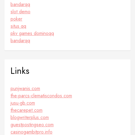
bandarqq
slot demo
poker
situs qq
pkv games dominoqq
bandarqq
Links
punjwanis.com
the-parcs-clematiscondos.com
jusu-gb.com
thecarepet.com
blogwriterplus.com
guestpostingseo.com
casinogambitpro.info