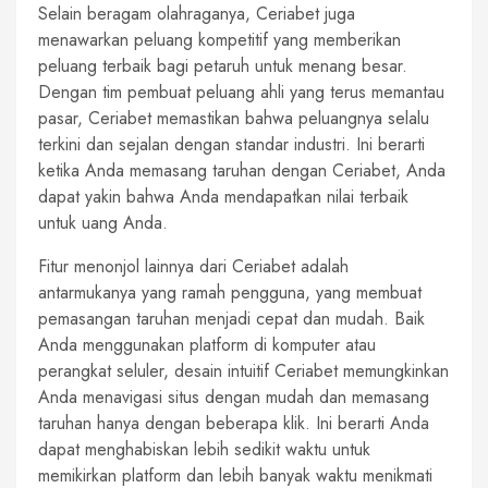
Selain beragam olahraganya, Ceriabet juga
menawarkan peluang kompetitif yang memberikan
peluang terbaik bagi petaruh untuk menang besar.
Dengan tim pembuat peluang ahli yang terus memantau
pasar, Ceriabet memastikan bahwa peluangnya selalu
terkini dan sejalan dengan standar industri. Ini berarti
ketika Anda memasang taruhan dengan Ceriabet, Anda
dapat yakin bahwa Anda mendapatkan nilai terbaik
untuk uang Anda.
Fitur menonjol lainnya dari Ceriabet adalah
antarmukanya yang ramah pengguna, yang membuat
pemasangan taruhan menjadi cepat dan mudah. Baik
Anda menggunakan platform di komputer atau
perangkat seluler, desain intuitif Ceriabet memungkinkan
Anda menavigasi situs dengan mudah dan memasang
taruhan hanya dengan beberapa klik. Ini berarti Anda
dapat menghabiskan lebih sedikit waktu untuk
memikirkan platform dan lebih banyak waktu menikmati