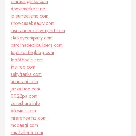
simracinglinks.com
dosyamerkezi.net
le-surrealisme.com
showcasebeauty.com
insurancepolicyexpert.com
statkeycompany.com
carolinadeckbuilders.com
topinvestingblog.com
top50tools.com
the-rep.com
saltyfranks.com
annerani.com
jazzatude.com
0022pa.com
zeroshare.info
bilesinc.com
milaretreatnz.com
modaagi.com
smallvilleph.com