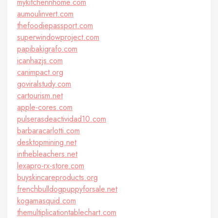
mykitchennhome.com
aumoulinvert.com
thefoodiepassport.com
superwindowproject.com
papibakigrafo.com
icanhazjs.com
canimpact.org
goviralstudy.com
cartourism.net
apple-cores.com
pulserasdeactividad10.com
barbaracarlotti.com
desktopmining.net
inthebleachers.net
lexapro-rx-store.com
buyskincareproducts.org
frenchbulldogpuppyforsale.net
kogamasquid.com
themultiplicationtablechart.com