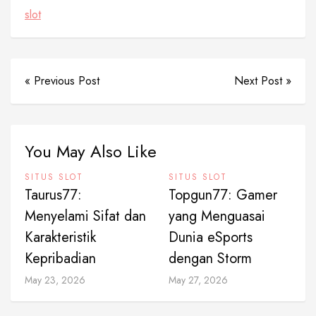
slot
« Previous Post
Next Post »
You May Also Like
SITUS SLOT
SITUS SLOT
Taurus77:
Topgun77: Gamer
Menyelami Sifat dan
yang Menguasai
Karakteristik
Dunia eSports
Kepribadian
dengan Storm
May 23, 2026
May 27, 2026