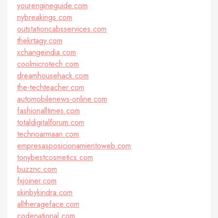
yourengineguide.com
nybreakings.com
outstationcabsservices.com
thekrtagy.com
xchangeindia.com
coolmicrotech.com
dreamhousehack.com
the-techteacher.com
automobilenews-online.com
fashionalltimes.com
totaldigitalforum.com
technoarmaan.com
empresasposicionamientoweb.com
tonybestcosmetics.com
buzznc.com
fxjoiner.com
skinbykindra.com
alltherageface.com
codenational.com