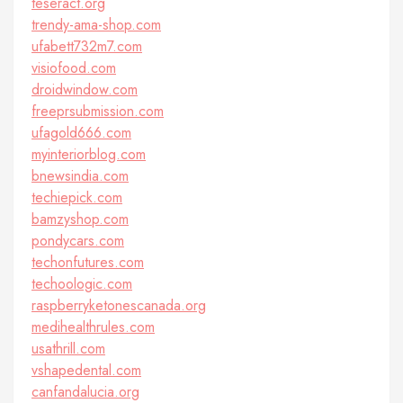
teseract.org
trendy-ama-shop.com
ufabett732m7.com
visiofood.com
droidwindow.com
freeprsubmission.com
ufagold666.com
myinteriorblog.com
bnewsindia.com
techiepick.com
bamzyshop.com
pondycars.com
techonfutures.com
techoologic.com
raspberryketonescanada.org
medihealthrules.com
usathrill.com
vshapedental.com
canfandalucia.org