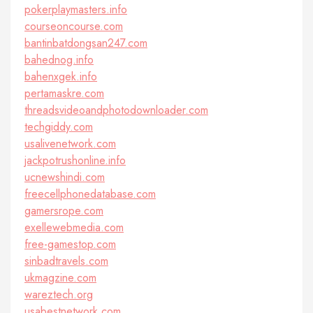
pokerplaymasters.info
courseoncourse.com
bantinbatdongsan247.com
bahednog.info
bahenxgek.info
pertamaskre.com
threadsvideoandphotodownloader.com
techgiddy.com
usalivenetwork.com
jackpotrushonline.info
ucnewshindi.com
freecellphonedatabase.com
gamersrope.com
exellewebmedia.com
free-gamestop.com
sinbadtravels.com
ukmagzine.com
wareztech.org
usabestnetwork.com