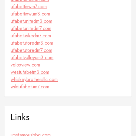
ufabettinwm7.com
ufabettinwum3.com
ufabetunitedm3.com
ufabetunitedm7.com
ufabetuskedm7.com
ufabetutoredm3.com
ufabetutoredm7.com
ufabetvalleyum3.com
veloxview.com
westufabetm3.com
whiskeybrothersllc.com
wildufabetum7.com
Links
jimsfamousbbq.com