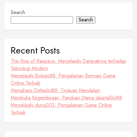
Search
Search
Recent Posts
The Rise of Rajazeus: Menjelajahi Dampaknya terhadap
Teknologi Modern
Menjelajahi Bolago88: Pengalaman Bermain Game
Online Terbaik
Memahami Deltaslot88: Tinjauan Mendalam
Membuka Kegembiraan: Panduan Utama JakartaSlot88
Menjelajahi dunia303: Pengalaman Game Online
Terbaik