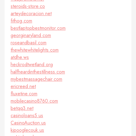
steroids-store.co
arteydecoracion.net
fithog.com
bestlaptopbestmonitor.com
georginaryland.com
roseandbasil.com
thewhitewhitelights.com
atdhe.ws
heckrodtwetland.org
halfheardinthestillness.com
mybestmassagechair.com
ericreed.net
fluxetine.com
mobilecasino8760.com
betqq3.net
casinoloans5.us
CasinoAuction.us
kipooglecouk.us