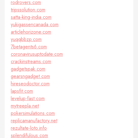
rodrovers.com
tripssolution.com
satta-king-india.com
yukigassencanada.com
articlehorizone.com
yuqqbbzp.com
7betagents6.com
coronavirusuptodate.com
crackinstreams.com
gadgetspak.com
gearsngadget.com
hireseodoctor.com
lapsfit.com
levelup-fast.com
mytreepla.net
pokersimulations.com
replicamanufactory.net
rezultate-loto.info
splendifulous.com