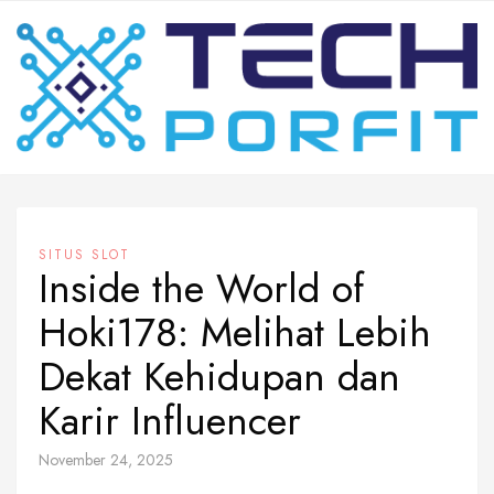
Skip
to
content
SITUS SLOT
Inside the World of
Hoki178: Melihat Lebih
Dekat Kehidupan dan
Karir Influencer
November 24, 2025