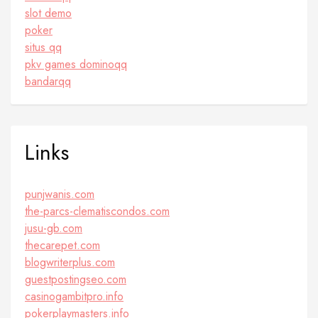
slot demo
poker
situs qq
pkv games dominoqq
bandarqq
Links
punjwanis.com
the-parcs-clematiscondos.com
jusu-gb.com
thecarepet.com
blogwriterplus.com
guestpostingseo.com
casinogambitpro.info
pokerplaymasters.info