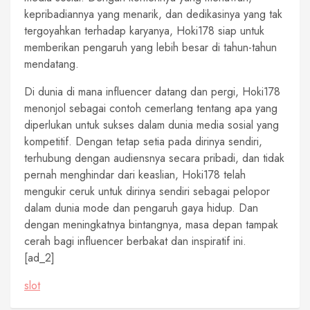
kepribadiannya yang menarik, dan dedikasinya yang tak
tergoyahkan terhadap karyanya, Hoki178 siap untuk
memberikan pengaruh yang lebih besar di tahun-tahun
mendatang.
Di dunia di mana influencer datang dan pergi, Hoki178
menonjol sebagai contoh cemerlang tentang apa yang
diperlukan untuk sukses dalam dunia media sosial yang
kompetitif. Dengan tetap setia pada dirinya sendiri,
terhubung dengan audiensnya secara pribadi, dan tidak
pernah menghindar dari keaslian, Hoki178 telah
mengukir ceruk untuk dirinya sendiri sebagai pelopor
dalam dunia mode dan pengaruh gaya hidup. Dan
dengan meningkatnya bintangnya, masa depan tampak
cerah bagi influencer berbakat dan inspiratif ini.
[ad_2]
slot