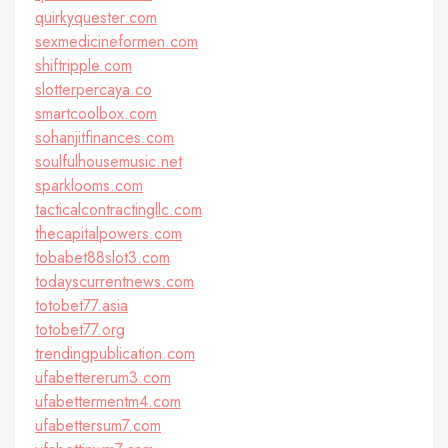
quirkyquester.com
sexmedicineformen.com
shiftripple.com
slotterpercaya.co
smartcoolbox.com
sohanjitfinances.com
soulfulhousemusic.net
sparklooms.com
tacticalcontractingllc.com
thecapitalpowers.com
tobabet88slot3.com
todayscurrentnews.com
totobet77.asia
totobet77.org
trendingpublication.com
ufabettererum3.com
ufabettermentm4.com
ufabettersum7.com