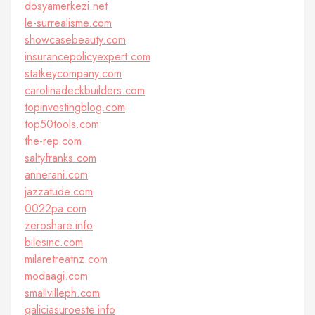
dosyamerkezi.net
le-surrealisme.com
showcasebeauty.com
insurancepolicyexpert.com
statkeycompany.com
carolinadeckbuilders.com
topinvestingblog.com
top50tools.com
the-rep.com
saltyfranks.com
annerani.com
jazzatude.com
0022pa.com
zeroshare.info
bilesinc.com
milaretreatnz.com
modaagi.com
smallvilleph.com
galiciasuroeste.info