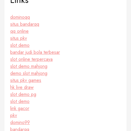
dominoqq
situs bandarqq
qq online
situs pkv
slot demo
bandar judi bola terbesar
slot online terpercaya
slot demo mahjong
demo slot mahjong
situs pkv games
hk live draw
slot demo pg
slot demo
link gacor
pkv
domino99
bandarqq