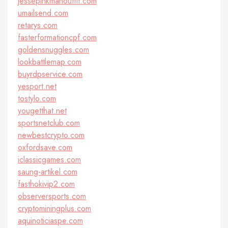
jessepinkmanoutfit.com
umailsend.com
retarys.com
fasterformationcpf.com
goldensnuggles.com
lookbattlemap.com
buyrdpservice.com
yesport.net
tostylo.com
yougetthat.net
sportsnetclub.com
newbestcrypto.com
oxfordsave.com
iclassicgames.com
saung-artikel.com
fasthokivip2.com
observersports.com
cryptominingplus.com
aquinoticiaspe.com