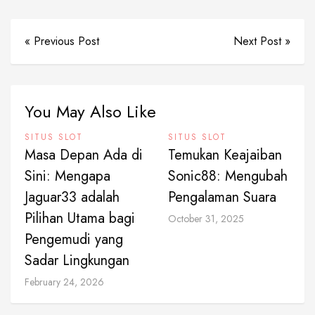
« Previous Post
Next Post »
You May Also Like
SITUS SLOT
SITUS SLOT
Masa Depan Ada di
Temukan Keajaiban
Sini: Mengapa
Sonic88: Mengubah
Jaguar33 adalah
Pengalaman Suara
Pilihan Utama bagi
October 31, 2025
Pengemudi yang
Sadar Lingkungan
February 24, 2026