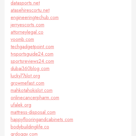
datasports.net
atasehirescortu.net
engineeringtechub.com
jerryescorts.com
attorneylegal.co
voomb.com
techgadgetpoint.com
tvsportsguide24.com
sportsreviews24.com
dubai360blog.com
lucky77slot.org
growmefast.com
mahkotahokislot.com
onlinecancerpharm.com
ufalek.org
mattress-disposal.com
happyflooringandcabinets.com
bodybuildinglife.co
qrdoggy.com