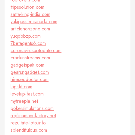
tripssolution.com
satta-king-india.com
yukigassencanada.com
articlehorizone.com
yuqqbbzp.com
7betagents6.com
coronavirusuptodate.com
crackinstreams.com
gadgetspak.com
gearsngadget.com
hireseodoctor.com
lapsfit.com
levelup-fast.com
mytreepla.net
pokersimulations.com
replicamanufactory.net
rezultate-loto.info
splendifulous.com