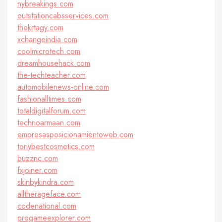
nybreakings.com
outstationcabsservices.com
thekrtagy.com
xchangeindia.com
coolmicrotech.com
dreamhousehack.com
the-techteacher.com
automobilenews-online.com
fashionalltimes.com
totaldigitalforum.com
technoarmaan.com
empresasposicionamientoweb.com
tonybestcosmetics.com
buzznc.com
fxjoiner.com
skinbykindra.com
alltherageface.com
codenational.com
progameexplorer.com