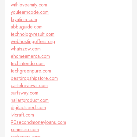
withloveamity.com
youlearncode.com
fxyatirim.com
abbuguide.com
technologyresult.com
webhostingoffers.org
whatszow.com
ehomeamerca.com
techintendo.com
techgreenpure.com
bestdropshipstore.com
cartelreviews.com
surfsway.com
nailartproduct.com
digitactseed.com
lvlcraft.com
90secondmoneyloans.com
xenmicro.com
rodrovers.com