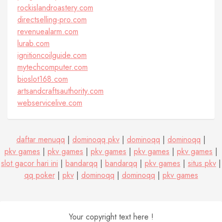
rockislandroastery.com
directselling-pro.com
revenuealarm.com
lurab.com
ignitioncoilguide.com
mytechcomputer.com
bioslot168.com
artsandcraftsauthority.com
webservicelive.com
daftar menuqq
|
dominoqq pkv
|
dominoqq
|
dominoqq
|
pkv games
|
pkv games
|
pkv games
|
pkv games
|
pkv games
|
slot gacor hari ini
|
bandarqq
|
bandarqq
|
pkv games
|
situs pkv
|
qq poker
|
pkv
|
dominoqq
|
dominoqq
|
pkv games
Your copyright text here !