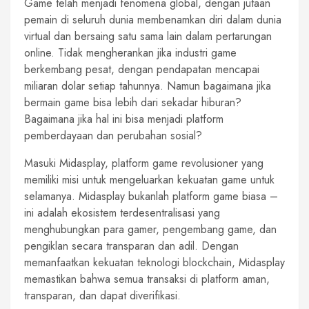
Game telah menjadi fenomena global, dengan jutaan
pemain di seluruh dunia membenamkan diri dalam dunia
virtual dan bersaing satu sama lain dalam pertarungan
online. Tidak mengherankan jika industri game
berkembang pesat, dengan pendapatan mencapai
miliaran dolar setiap tahunnya. Namun bagaimana jika
bermain game bisa lebih dari sekadar hiburan?
Bagaimana jika hal ini bisa menjadi platform
pemberdayaan dan perubahan sosial?
Masuki Midasplay, platform game revolusioner yang
memiliki misi untuk mengeluarkan kekuatan game untuk
selamanya. Midasplay bukanlah platform game biasa –
ini adalah ekosistem terdesentralisasi yang
menghubungkan para gamer, pengembang game, dan
pengiklan secara transparan dan adil. Dengan
memanfaatkan kekuatan teknologi blockchain, Midasplay
memastikan bahwa semua transaksi di platform aman,
transparan, dan dapat diverifikasi.