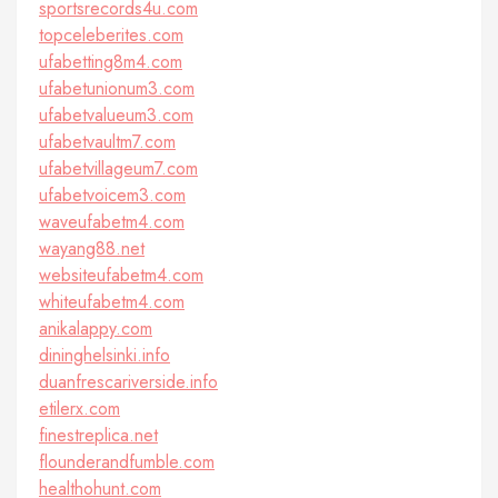
sportsrecords4u.com
topceleberites.com
ufabetting8m4.com
ufabetunionum3.com
ufabetvalueum3.com
ufabetvaultm7.com
ufabetvillageum7.com
ufabetvoicem3.com
waveufabetm4.com
wayang88.net
websiteufabetm4.com
whiteufabetm4.com
anikalappy.com
dininghelsinki.info
duanfrescariverside.info
etilerx.com
finestreplica.net
flounderandfumble.com
healthohunt.com