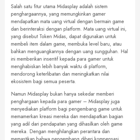
Salah satu fitur utama Midasplay adalah sistem
penghargaannya, yang memungkinkan gamer
mendapatkan mata uang virtual dengan bermain game
dan berinteraksi dengan platform. Mata uang virtual ini,
yang disebut Token Midas, dapat digunakan untuk
membeli item dalam game, membuka level baru, atau
bahkan menguangkannya dengan uang sungguhan. Hal
ini memberikan insentif kepada para gamer untuk
menghabiskan lebih banyak waktu di platform,
mendorong keterlibatan dan meningkatkan nilai
ekosistem bagi semua peserta.
Namun Midasplay bukan hanya sekedar memberi
penghargaan kepada para gamer – Midasplay juga
menyediakan platform bagi pengembang game untuk
memamerkan kreasi mereka dan mendapatkan bagian
yang adil dari pendapatan yang dihasilkan oleh game
mereka. Dengan menghilangkan perantara dan
memastikan bahwa pengembang diberi kompensasi