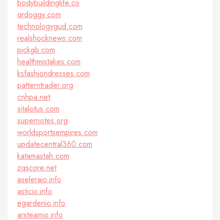
bodybuildinglife.co
qrdoggy.com
technologygud.com
realshocknews.com
pickgb.com
healthmistakes.com
ksfashiondresses.com
patterntrader.org
cnhpa.net
sitalotus.com
supernotes.org
worldsportsempires.com
updatecentral360.com
katamastah.com
zqscore.net
aseleraio.info
asticio.info
egardenio.info
arxteamio.info