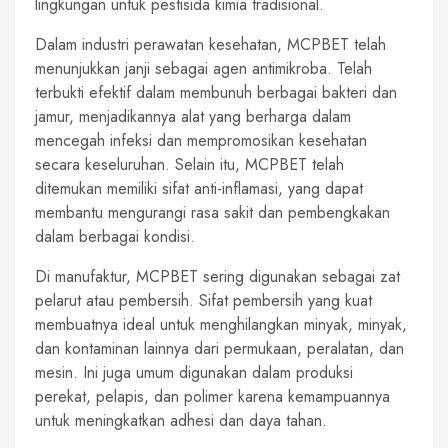
lingkungan untuk pestisida kimia tradisional.
Dalam industri perawatan kesehatan, MCPBET telah
menunjukkan janji sebagai agen antimikroba. Telah
terbukti efektif dalam membunuh berbagai bakteri dan
jamur, menjadikannya alat yang berharga dalam
mencegah infeksi dan mempromosikan kesehatan
secara keseluruhan. Selain itu, MCPBET telah
ditemukan memiliki sifat anti-inflamasi, yang dapat
membantu mengurangi rasa sakit dan pembengkakan
dalam berbagai kondisi.
Di manufaktur, MCPBET sering digunakan sebagai zat
pelarut atau pembersih. Sifat pembersih yang kuat
membuatnya ideal untuk menghilangkan minyak, minyak,
dan kontaminan lainnya dari permukaan, peralatan, dan
mesin. Ini juga umum digunakan dalam produksi
perekat, pelapis, dan polimer karena kemampuannya
untuk meningkatkan adhesi dan daya tahan.