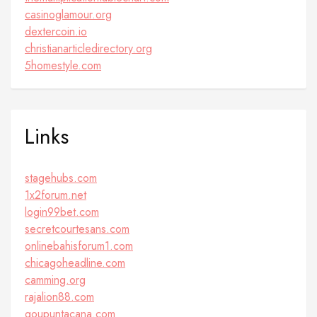
casinoglamour.org
dextercoin.io
christianarticledirectory.org
5homestyle.com
Links
stagehubs.com
1x2forum.net
login99bet.com
secretcourtesans.com
onlinebahisforum1.com
chicagoheadline.com
camming.org
rajalion88.com
goupuntacana.com