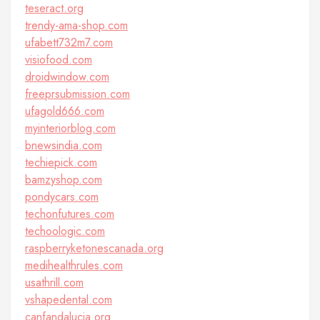
teseract.org
trendy-ama-shop.com
ufabett732m7.com
visiofood.com
droidwindow.com
freeprsubmission.com
ufagold666.com
myinteriorblog.com
bnewsindia.com
techiepick.com
bamzyshop.com
pondycars.com
techonfutures.com
techoologic.com
raspberryketonescanada.org
medihealthrules.com
usathrill.com
vshapedental.com
canfandalucia.org