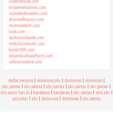
codenational.com
progameexplorer.com
rockislandroastery.com
directselling-pro.com
revenuealarm.com
lurab.com
ignitioncoilguide.com
mytechcomputer.com
bioslot168.com
artsandcraftsauthority.com
webservicelive.com
daftar menuqq
|
dominoqq pkv
|
dominoqq
|
dominoqq
|
pkv games
|
pkv games
|
pkv games
|
pkv games
|
pkv games
|
slot gacor hari ini
|
bandarqq
|
bandarqq
|
pkv games
|
situs pkv
|
qq poker
|
pkv
|
dominoqq
|
dominoqq
|
pkv games