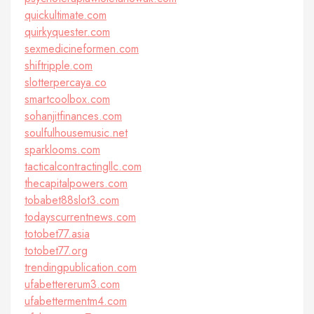
quickultimate.com
quirkyquester.com
sexmedicineformen.com
shiftripple.com
slotterpercaya.co
smartcoolbox.com
sohanjitfinances.com
soulfulhousemusic.net
sparklooms.com
tacticalcontractingllc.com
thecapitalpowers.com
tobabet88slot3.com
todayscurrentnews.com
totobet77.asia
totobet77.org
trendingpublication.com
ufabettererum3.com
ufabettermentm4.com