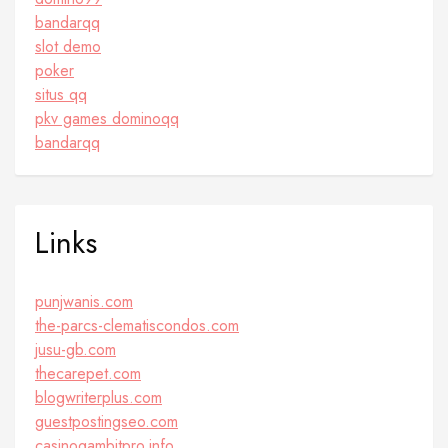
bandarqq
slot demo
poker
situs qq
pkv games dominoqq
bandarqq
Links
punjwanis.com
the-parcs-clematiscondos.com
jusu-gb.com
thecarepet.com
blogwriterplus.com
guestpostingseo.com
casinogambitpro.info