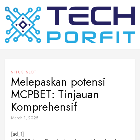
Skip
to
content
SITUS SLOT
Melepaskan potensi
MCPBET: Tinjauan
Komprehensif
March 1, 2025
[ad_1]