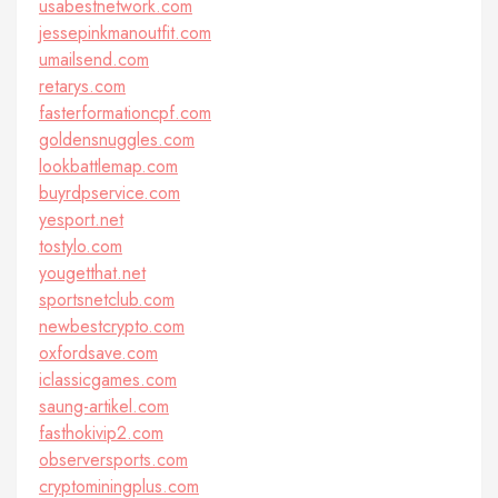
usabestnetwork.com
jessepinkmanoutfit.com
umailsend.com
retarys.com
fasterformationcpf.com
goldensnuggles.com
lookbattlemap.com
buyrdpservice.com
yesport.net
tostylo.com
yougetthat.net
sportsnetclub.com
newbestcrypto.com
oxfordsave.com
iclassicgames.com
saung-artikel.com
fasthokivip2.com
observersports.com
cryptominingplus.com