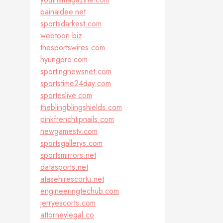
painaidee.net
sportsdarkest.com
webtoon.biz
thesportswires.com
hyungpro.com
sportingnewsnet.com
sportstime24day.com
sporteslive.com
theblingblingshields.com
pinkfrenchtipnails.com
newgamestv.com
sportsgallerys.com
sportsmirrors.net
datasports.net
atasehirescortu.net
engineeringtechub.com
jerryescorts.com
attorneylegal.co