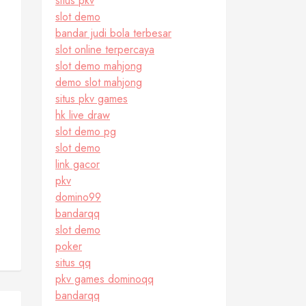
situs pkv
slot demo
bandar judi bola terbesar
slot online terpercaya
slot demo mahjong
demo slot mahjong
situs pkv games
hk live draw
slot demo pg
slot demo
link gacor
pkv
domino99
bandarqq
slot demo
poker
situs qq
pkv games dominoqq
bandarqq