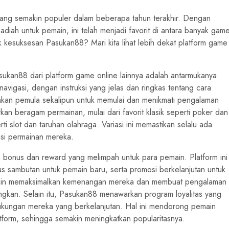
ang semakin populer dalam beberapa tahun terakhir. Dengan
diah untuk pemain, ini telah menjadi favorit di antara banyak gam
k kesuksesan Pasukan88? Mari kita lihat lebih dekat platform game
ukan88 dari platform game online lainnya adalah antarmukanya
vigasi, dengan instruksi yang jelas dan ringkas tentang cara
hkan pemula sekalipun untuk memulai dan menikmati pengalaman
kan beragam permainan, mulai dari favorit klasik seperti poker dan
i slot dan taruhan olahraga. Variasi ini memastikan selalu ada
si permainan mereka.
 bonus dan reward yang melimpah untuk para pemain. Platform ini
 sambutan untuk pemain baru, serta promosi berkelanjutan untuk
main memaksimalkan kemenangan mereka dan membuat pengalaman
kan. Selain itu, Pasukan88 menawarkan program loyalitas yang
ungan mereka yang berkelanjutan. Hal ini mendorong pemain
atform, sehingga semakin meningkatkan popularitasnya.