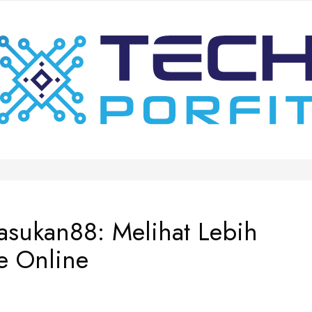
sukan88: Melihat Lebih
e Online