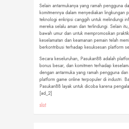
Selain antarmukanya yang ramah pengguna da
komitmennya dalam menyediakan lingkungan pe
teknologi enkripsi canggih untuk melindungi 
mereka selalu aman dan terlindungi. Selain it
bawah umur dan untuk mempromosikan praktik
keselamatan dan keamanan pemain telah mem
berkontribusi terhadap kesuksesan platform s
Secara keseluruhan, Pasukan88 adalah platf
bonus besar, dan komitmen terhadap keselama
dengan antarmuka yang ramah pengguna dan b
platform game online terpopuler di industri.
Pasukan88 layak untuk dicoba karena pengal
[ad_2]
slot