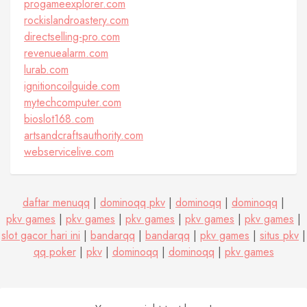
progameexplorer.com
rockislandroastery.com
directselling-pro.com
revenuealarm.com
lurab.com
ignitioncoilguide.com
mytechcomputer.com
bioslot168.com
artsandcraftsauthority.com
webservicelive.com
daftar menuqq
|
dominoqq pkv
|
dominoqq
|
dominoqq
|
pkv games
|
pkv games
|
pkv games
|
pkv games
|
pkv games
|
slot gacor hari ini
|
bandarqq
|
bandarqq
|
pkv games
|
situs pkv
|
qq poker
|
pkv
|
dominoqq
|
dominoqq
|
pkv games