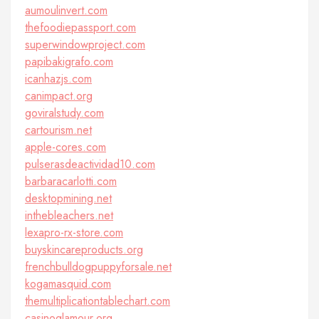
aumoulinvert.com
thefoodiepassport.com
superwindowproject.com
papibakigrafo.com
icanhazjs.com
canimpact.org
goviralstudy.com
cartourism.net
apple-cores.com
pulserasdeactividad10.com
barbaracarlotti.com
desktopmining.net
inthebleachers.net
lexapro-rx-store.com
buyskincareproducts.org
frenchbulldogpuppyforsale.net
kogamasquid.com
themultiplicationtablechart.com
casinoglamour.org