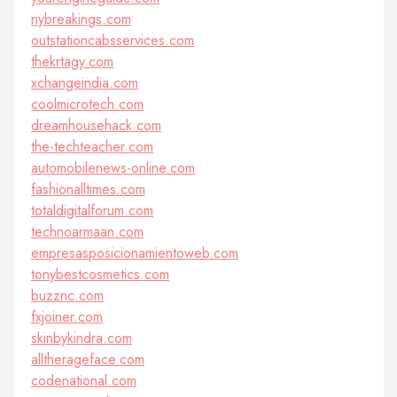
nybreakings.com
outstationcabsservices.com
thekrtagy.com
xchangeindia.com
coolmicrotech.com
dreamhousehack.com
the-techteacher.com
automobilenews-online.com
fashionalltimes.com
totaldigitalforum.com
technoarmaan.com
empresasposicionamientoweb.com
tonybestcosmetics.com
buzznc.com
fxjoiner.com
skinbykindra.com
alltherageface.com
codenational.com