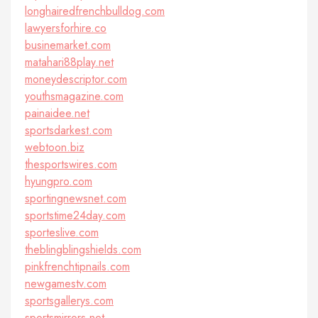
longhairedfrenchbulldog.com
lawyersforhire.co
businemarket.com
matahari88play.net
moneydescriptor.com
youthsmagazine.com
painaidee.net
sportsdarkest.com
webtoon.biz
thesportswires.com
hyungpro.com
sportingnewsnet.com
sportstime24day.com
sporteslive.com
theblingblingshields.com
pinkfrenchtipnails.com
newgamestv.com
sportsgallerys.com
sportsmirrors.net