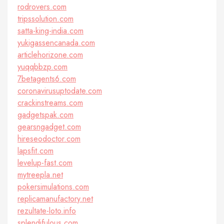
rodrovers.com
tripssolution.com
satta-king-india.com
yukigassencanada.com
articlehorizone.com
yuqqbbzp.com
7betagents6.com
coronavirusuptodate.com
crackinstreams.com
gadgetspak.com
gearsngadget.com
hireseodoctor.com
lapsfit.com
levelup-fast.com
mytreepla.net
pokersimulations.com
replicamanufactory.net
rezultate-loto.info
splendifulous.com