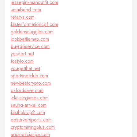
jessepinkmanoutfit.com
umailsend.com
retarys.com
fasterformationcpf.com
goldensnuggles.com
lookbattlemap.com
buyrdpservice.com
yesport.net
tostylo.com
yougetthat.net
sportsnetclub.com
newbestcrypto.com
oxfordsave.com
iclassicgames.com
saung-artikel.com
fasthokivip2.com
observersports.com
cryptominingplus.com
aquinoticiaspe.com