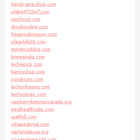
trendy-ama-shop.com
ufabett732m7.com
visiofood.com
droidwindow.com
freeprsubmission.com
ufagold666.com
myinteriorblog.com
bnewsindia.com
techiepick.com
bamzyshop.com
pondycars.com
techonfutures.com
techoologic.com
raspberryketonescanada.org
medihealthrules.com
usathrill.com
vshapedental.com
canfandalucia.org
yourengineguide.com