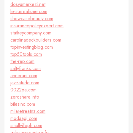
dosyamerkezi.net
le-surrealisme.com
showcasebeauty.com
insurancepolicyexpert.com
statkeycompany.com
carolinadeckbuilders.com
topinvestingblog.com
top50tools.com
the-rep.com
saltyfranks.com
annerani.com
jazzatude.com
0022pa.com
zeroshare.info
bilesinc.com
milaretreatnz.com
modaagi.com
smallvilleph.com
galiciasuroeste.info