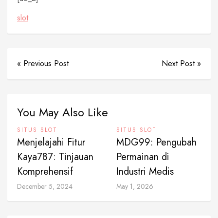
slot
« Previous Post
Next Post »
You May Also Like
SITUS SLOT
SITUS SLOT
Menjelajahi Fitur
MDG99: Pengubah
Kaya787: Tinjauan
Permainan di
Komprehensif
Industri Medis
December 5, 2024
May 1, 2026