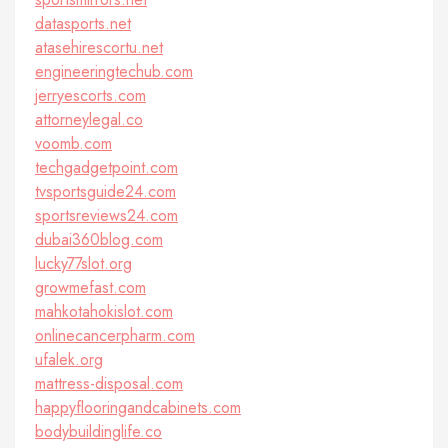
datasports.net
atasehirescortu.net
engineeringtechub.com
jerryescorts.com
attorneylegal.co
voomb.com
techgadgetpoint.com
tvsportsguide24.com
sportsreviews24.com
dubai360blog.com
lucky77slot.org
growmefast.com
mahkotahokislot.com
onlinecancerpharm.com
ufalek.org
mattress-disposal.com
happyflooringandcabinets.com
bodybuildinglife.co