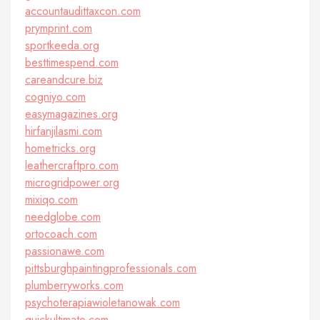
accountaudittaxcon.com
prymprint.com
sportkeeda.org
besttimespend.com
careandcure.biz
cogniyo.com
easymagazines.org
hirfanjilasmi.com
hometricks.org
leathercraftpro.com
microgridpower.org
mixiqo.com
needglobe.com
ortocoach.com
passionawe.com
pittsburghpaintingprofessionals.com
plumberryworks.com
psychoterapiawioletanowak.com
quickultimate.com