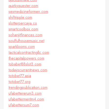
quirkyquester.com
sexmedicineformen.com
shiftripple.com
slotterpercaya.co
smartcoolbox.com
sohanjitfinances.com
soulfulhousemusic.net
sparklooms.com
tacticalcontractingllc.com
thecapitalpowers.com
tobabet88slot3.com
todayscurrentnews.com
totobet77.asia
totobet77.org
trendingpublication.com
ufabettererum3.com
ufabettermentm4.com
ufabettersum7.com