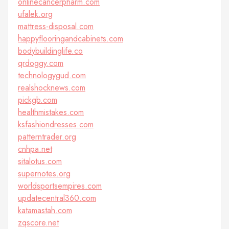
onlinecancerpharm.com
ufalek.org
mattress-disposal.com
happyflooringandcabinets.com
bodybuildinglife.co
qrdoggy.com
technologygud.com
realshocknews.com
pickgb.com
healthmistakes.com
ksfashiondresses.com
patterntrader.org
cnhpa.net
sitalotus.com
supernotes.org
worldsportsempires.com
updatecentral360.com
katamastah.com
zqscore.net