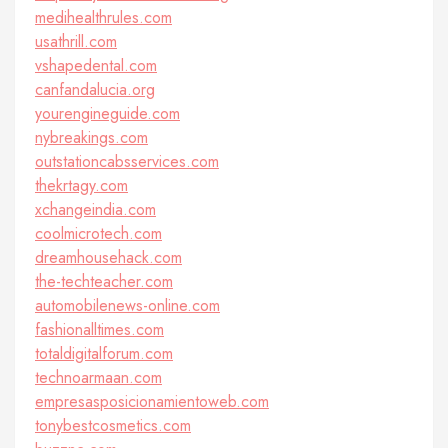
medihealthrules.com
usathrill.com
vshapedental.com
canfandalucia.org
yourengineguide.com
nybreakings.com
outstationcabsservices.com
thekrtagy.com
xchangeindia.com
coolmicrotech.com
dreamhousehack.com
the-techteacher.com
automobilenews-online.com
fashionalltimes.com
totaldigitalforum.com
technoarmaan.com
empresasposicionamientoweb.com
tonybestcosmetics.com