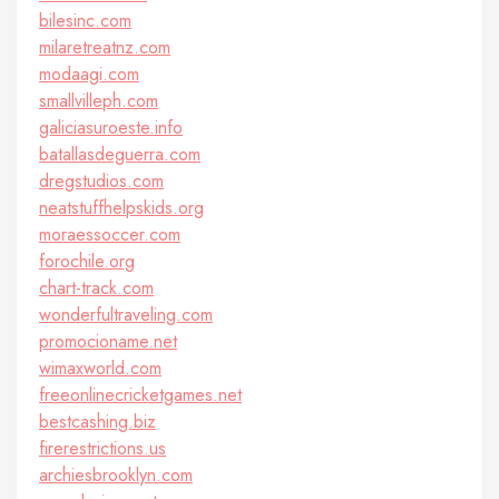
bilesinc.com
milaretreatnz.com
modaagi.com
smallvilleph.com
galiciasuroeste.info
batallasdeguerra.com
dregstudios.com
neatstuffhelpskids.org
moraessoccer.com
forochile.org
chart-track.com
wonderfultraveling.com
promocioname.net
wimaxworld.com
freeonlinecricketgames.net
bestcashing.biz
firerestrictions.us
archiesbrooklyn.com