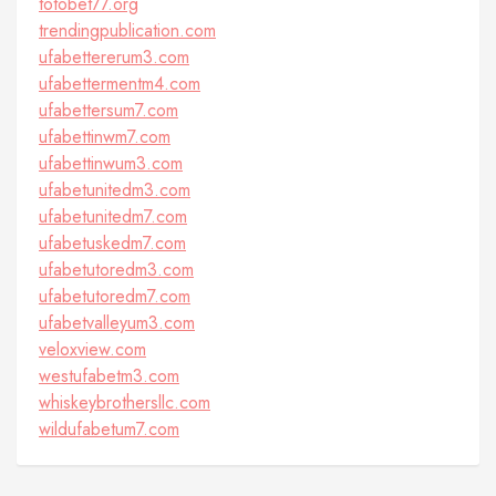
totobet77.org
trendingpublication.com
ufabettererum3.com
ufabettermentm4.com
ufabettersum7.com
ufabettinwm7.com
ufabettinwum3.com
ufabetunitedm3.com
ufabetunitedm7.com
ufabetuskedm7.com
ufabetutoredm3.com
ufabetutoredm7.com
ufabetvalleyum3.com
veloxview.com
westufabetm3.com
whiskeybrothersllc.com
wildufabetum7.com