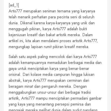
[ad_1]
Artis777 merupakan seniman ternama yang karyanya
telah menarik perhatian para pecinta seni di seluruh
dunia. Dikenal karena karya-karyanya yang unik dan
menggugah pikiran, karya Artis777 adalah bukti
kejeniusan kreatif dan bakat artistik mereka. Dalam
artikel ini, kita akan mendalami proses artistik Artis777,
mengungkap lapisan rumit pikiran kreatif mereka.
Salah satu aspek paling mencolok dari karya Artis777
adalah kemampuannya memadukan berbagai media dan
gaya untuk menciptakan karya yang benar-benar
orisinal. Dari kolase media campuran hingga lukisan
abstrak, karya Artis777 merupakan cerminan dari
beragam minat dan pengaruh mereka. Dengan
menggabungkan unsur-unsur dari berbagai tradisi
artistik, Artis777 mampu menciptakan permadani gambar
yang kaya yang menantang persepsi pemirsa dan
mengajak mereka melihat dunia dalam sudut pandang