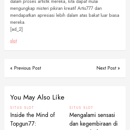
dalam proses artistik mereka, kita dapat mulai
mengungkap misteri pikiran kreatif Artis777 dan
mendapatkan apresiasi lebih dalam atas bakat luar biasa
mereka.
[ad_2]
slot
« Previous Post
Next Post »
You May Also Like
SITUS SLOT
SITUS SLOT
Inside the Mind of
Mengalami sensasi
Topgun77:
dan kegembiraan di