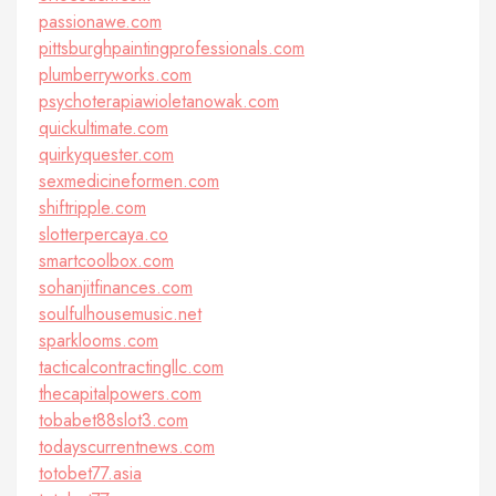
passionawe.com
pittsburghpaintingprofessionals.com
plumberryworks.com
psychoterapiawioletanowak.com
quickultimate.com
quirkyquester.com
sexmedicineformen.com
shiftripple.com
slotterpercaya.co
smartcoolbox.com
sohanjitfinances.com
soulfulhousemusic.net
sparklooms.com
tacticalcontractingllc.com
thecapitalpowers.com
tobabet88slot3.com
todayscurrentnews.com
totobet77.asia