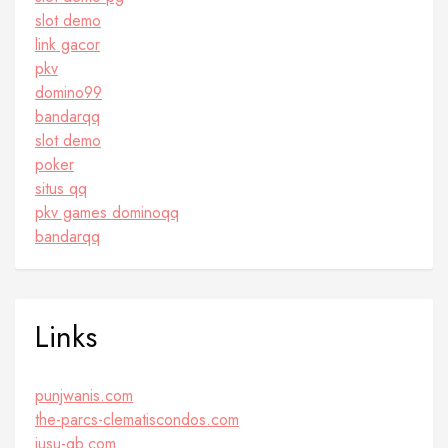
slot demo
link gacor
pkv
domino99
bandarqq
slot demo
poker
situs qq
pkv games dominoqq
bandarqq
Links
punjwanis.com
the-parcs-clematiscondos.com
jusu-gb.com