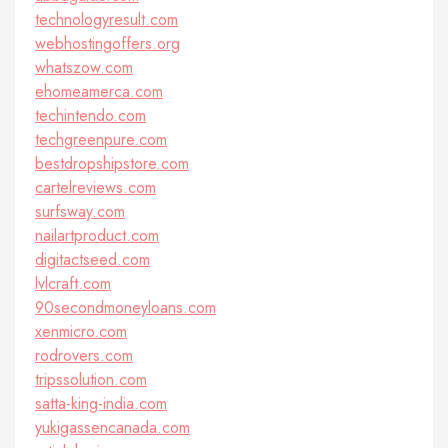
technologyresult.com
webhostingoffers.org
whatszow.com
ehomeamerca.com
techintendo.com
techgreenpure.com
bestdropshipstore.com
cartelreviews.com
surfsway.com
nailartproduct.com
digitactseed.com
lvlcraft.com
90secondmoneyloans.com
xenmicro.com
rodrovers.com
tripssolution.com
satta-king-india.com
yukigassencanada.com