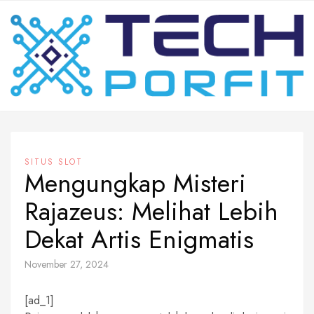
Skip
to
content
SITUS SLOT
Mengungkap Misteri
Rajazeus: Melihat Lebih
Dekat Artis Enigmatis
November 27, 2024
[ad_1]