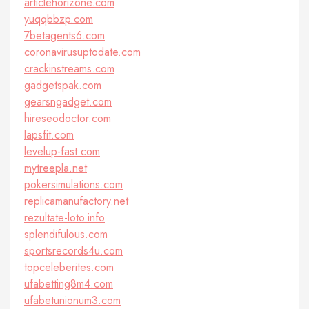
articlehorizone.com
yuqqbbzp.com
7betagents6.com
coronavirusuptodate.com
crackinstreams.com
gadgetspak.com
gearsngadget.com
hireseodoctor.com
lapsfit.com
levelup-fast.com
mytreepla.net
pokersimulations.com
replicamanufactory.net
rezultate-loto.info
splendifulous.com
sportsrecords4u.com
topceleberites.com
ufabetting8m4.com
ufabetunionum3.com