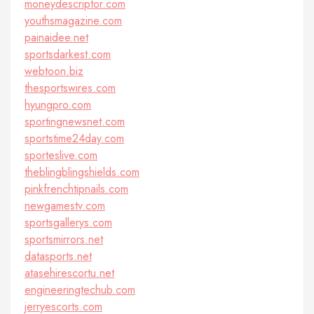
moneydescriptor.com
youthsmagazine.com
painaidee.net
sportsdarkest.com
webtoon.biz
thesportswires.com
hyungpro.com
sportingnewsnet.com
sportstime24day.com
sporteslive.com
theblingblingshields.com
pinkfrenchtipnails.com
newgamestv.com
sportsgallerys.com
sportsmirrors.net
datasports.net
atasehirescortu.net
engineeringtechub.com
jerryescorts.com