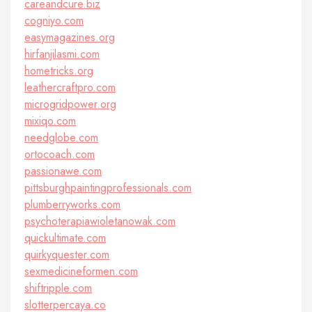
careandcure.biz
cogniyo.com
easymagazines.org
hirfanjilasmi.com
hometricks.org
leathercraftpro.com
microgridpower.org
mixiqo.com
needglobe.com
ortocoach.com
passionawe.com
pittsburghpaintingprofessionals.com
plumberryworks.com
psychoterapiawioletanowak.com
quickultimate.com
quirkyquester.com
sexmedicineformen.com
shiftripple.com
slotterpercaya.co