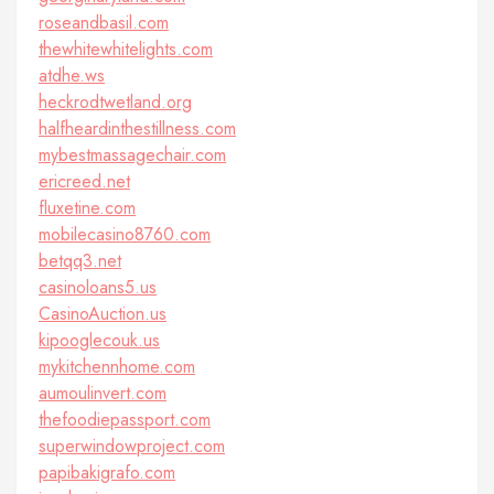
roseandbasil.com
thewhitewhitelights.com
atdhe.ws
heckrodtwetland.org
halfheardinthestillness.com
mybestmassagechair.com
ericreed.net
fluxetine.com
mobilecasino8760.com
betqq3.net
casinoloans5.us
CasinoAuction.us
kipooglecouk.us
mykitchennhome.com
aumoulinvert.com
thefoodiepassport.com
superwindowproject.com
papibakigrafo.com