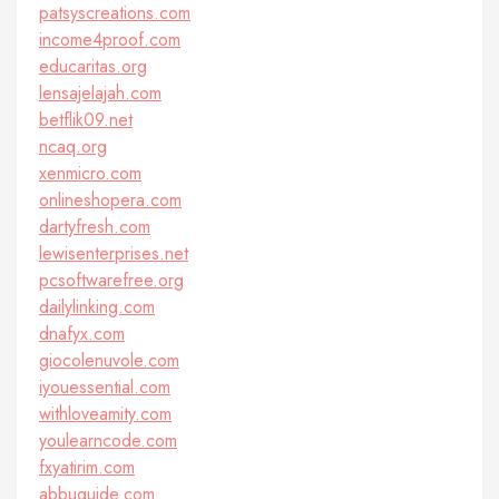
patsyscreations.com
income4proof.com
educaritas.org
lensajelajah.com
betflik09.net
ncaq.org
xenmicro.com
onlineshopera.com
dartyfresh.com
lewisenterprises.net
pcsoftwarefree.org
dailylinking.com
dnafyx.com
giocolenuvole.com
iyouessential.com
withloveamity.com
youlearncode.com
fxyatirim.com
abbuguide.com