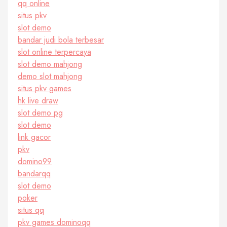
qq online
situs pkv
slot demo
bandar judi bola terbesar
slot online terpercaya
slot demo mahjong
demo slot mahjong
situs pkv games
hk live draw
slot demo pg
slot demo
link gacor
pkv
domino99
bandarqq
slot demo
poker
situs qq
pkv games dominoqq