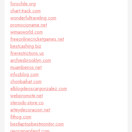
forochile.org
chart-track.com
wonderfultraveling.com
promocioname.net
wimaxworld.com
freeonlinecricketgames.net
bestcashing.biz
firerestrictions.us
archiesbrooklyn.com
muambeiros.net
infozblog.com
chonbaihat.com
elblogdeoscargonzalez.com
webpromote.net
steroids-store.co
arteydecoracion.net
fithog.com
bestlaptopbestmonitor.com
georginaryland.com