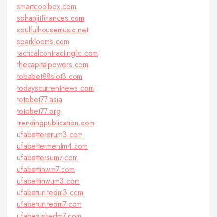
smartcoolbox.com
sohanjitfinances.com
soulfulhousemusic.net
sparklooms.com
tacticalcontractingllc.com
thecapitalpowers.com
tobabet88slot3.com
todayscurrentnews.com
totobet77.asia
totobet77.org
trendingpublication.com
ufabettererum3.com
ufabettermentm4.com
ufabettersum7.com
ufabettinwm7.com
ufabettinwum3.com
ufabetunitedm3.com
ufabetunitedm7.com
ufabetuskedm7.com