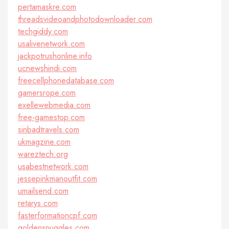
pertamaskre.com
threadsvideoandphotodownloader.com
techgiddy.com
usalivenetwork.com
jackpotrushonline.info
ucnewshindi.com
freecellphonedatabase.com
gamersrope.com
exellewebmedia.com
free-gamestop.com
sinbadtravels.com
ukmagzine.com
wareztech.org
usabestnetwork.com
jessepinkmanoutfit.com
umailsend.com
retarys.com
fasterformationcpf.com
goldensnuggles.com