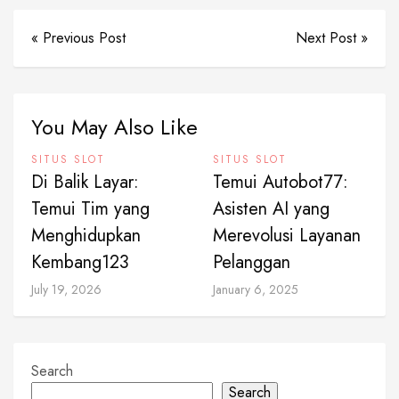
« Previous Post
Next Post »
You May Also Like
SITUS SLOT
SITUS SLOT
Di Balik Layar:
Temui Autobot77:
Temui Tim yang
Asisten AI yang
Menghidupkan
Merevolusi Layanan
Kembang123
Pelanggan
July 19, 2026
January 6, 2025
Search
Search