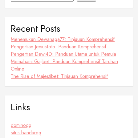
Recent Posts
Menemukan Dewanaga77: Tinjauan Komprehensif
Pengertian JeniusToto: Panduan Komprehensif
Pengertian Dewi4D: Panduan Utama untuk Pemula
Memahami Gajibet: Panduan Komprehensif Taruhan
Online
The Rise of Majestibet: Tinjauan Komprehensif
Links
dominoqq
situs bandarqq