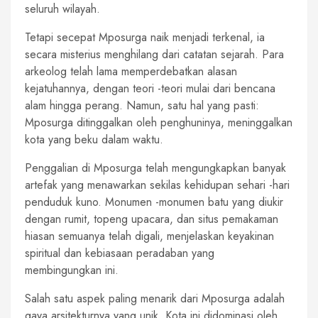
seluruh wilayah.
Tetapi secepat Mposurga naik menjadi terkenal, ia
secara misterius menghilang dari catatan sejarah. Para
arkeolog telah lama memperdebatkan alasan
kejatuhannya, dengan teori -teori mulai dari bencana
alam hingga perang. Namun, satu hal yang pasti:
Mposurga ditinggalkan oleh penghuninya, meninggalkan
kota yang beku dalam waktu.
Penggalian di Mposurga telah mengungkapkan banyak
artefak yang menawarkan sekilas kehidupan sehari -hari
penduduk kuno. Monumen -monumen batu yang diukir
dengan rumit, topeng upacara, dan situs pemakaman
hiasan semuanya telah digali, menjelaskan keyakinan
spiritual dan kebiasaan peradaban yang
membingungkan ini.
Salah satu aspek paling menarik dari Mposurga adalah
gaya arsitekturnya yang unik. Kota ini didominasi oleh