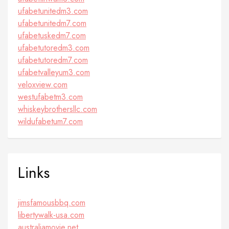
ufabetunitedm3.com
ufabetunitedm7.com
ufabetuskedm7.com
ufabetutoredm3.com
ufabetutoredm7.com
ufabetvalleyum3.com
veloxview.com
westufabetm3.com
whiskeybrothersllc.com
wildufabetum7.com
Links
jimsfamousbbq.com
libertywalk-usa.com
australiamovie.net