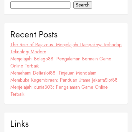
Search
Recent Posts
The Rise of Rajazeus: Menjelajahi Dampaknya terhadap
Teknologi Modern
Menjelajahi Bolago88: Pengalaman Bermain Game
Online Terbaik
Memahami Deltaslot88: Tinjauan Mendalam
Membuka Kegembiraan: Panduan Utama JakartaSlot88
Menjelajahi dunia303: Pengalaman Game Online
Terbaik
Links