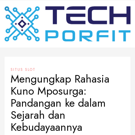
Skip
to
content
SITUS SLOT
Mengungkap Rahasia
Kuno Mposurga:
Pandangan ke dalam
Sejarah dan
Kebudayaannya