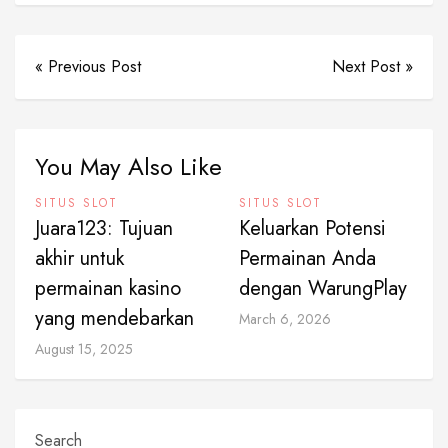
« Previous Post
Next Post »
You May Also Like
SITUS SLOT
SITUS SLOT
Juara123: Tujuan
Keluarkan Potensi
akhir untuk
Permainan Anda
permainan kasino
dengan WarungPlay
yang mendebarkan
March 6, 2026
August 15, 2025
Search