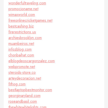
wonderfultraveling.com
promocioname.net
wimaxworld.com
freeonlinecricketgames.net
bestcashing.biz
firerestrictions.us
archiesbrooklyn.com
muambeiros.net
infozblog.com
chonbaihat.com
elblogdeoscargonzalez.com
webpromote.net
steroids-store.co
arteydecoracion.net
fithog.com
bestlaptopbestmonitor.com
georginaryland.com
roseandbasil.com
thewhitewhitelights.com