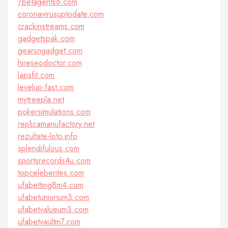
7betagents6.com
coronavirusuptodate.com
crackinstreams.com
gadgetspak.com
gearsngadget.com
hireseodoctor.com
lapsfit.com
levelup-fast.com
mytreepla.net
pokersimulations.com
replicamanufactory.net
rezultate-loto.info
splendifulous.com
sportsrecords4u.com
topceleberites.com
ufabetting8m4.com
ufabetunionum3.com
ufabetvalueum3.com
ufabetvaultm7.com