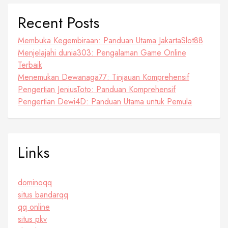
Recent Posts
Membuka Kegembiraan: Panduan Utama JakartaSlot88
Menjelajahi dunia303: Pengalaman Game Online
Terbaik
Menemukan Dewanaga77: Tinjauan Komprehensif
Pengertian JeniusToto: Panduan Komprehensif
Pengertian Dewi4D: Panduan Utama untuk Pemula
Links
dominoqq
situs bandarqq
qq online
situs pkv