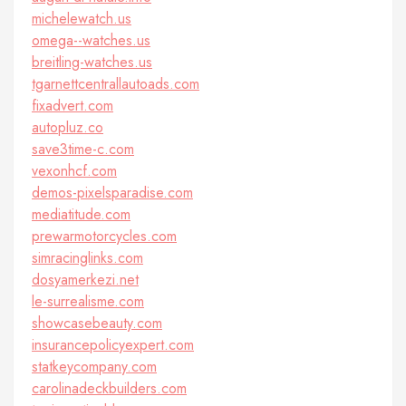
michelewatch.us
omega--watches.us
breitling-watches.us
tgarnettcentrallautoads.com
fixadvert.com
autopluz.co
save3time-c.com
vexonhcf.com
demos-pixelsparadise.com
mediatitude.com
prewarmotorcycles.com
simracinglinks.com
dosyamerkezi.net
le-surrealisme.com
showcasebeauty.com
insurancepolicyexpert.com
statkeycompany.com
carolinadeckbuilders.com