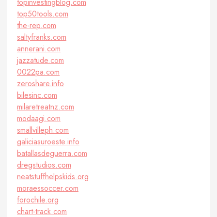
topinvestingblog.com
top50tools.com
the-rep.com
saltyfranks.com
annerani.com
jazzatude.com
0022pa.com
zeroshare.info
bilesinc.com
milaretreatnz.com
modaagi.com
smallvilleph.com
galiciasuroeste.info
batallasdeguerra.com
dregstudios.com
neatstuffhelpskids.org
moraessoccer.com
forochile.org
chart-track.com