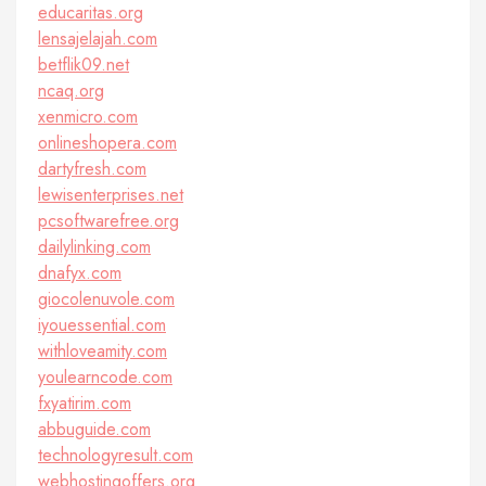
educaritas.org
lensajelajah.com
betflik09.net
ncaq.org
xenmicro.com
onlineshopera.com
dartyfresh.com
lewisenterprises.net
pcsoftwarefree.org
dailylinking.com
dnafyx.com
giocolenuvole.com
iyouessential.com
withloveamity.com
youlearncode.com
fxyatirim.com
abbuguide.com
technologyresult.com
webhostingoffers.org