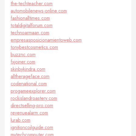
the-techteacher.com
automobilenews-online.com
fashionalltimes.com
totaldigitalforum.com
technoarmaan.com
empresasposicionamientoweb.com
tonybestcosmetics.com
buzznc.com
fxjoiner.com
skinbykindra.com
alltherageface.com
codenational.com
progameexplorer.com
rockislandroastery.com
directselling-pro.com
revenuealarm.com
lurab.com
ignitioncoilguide.com
mytechcomputer.com