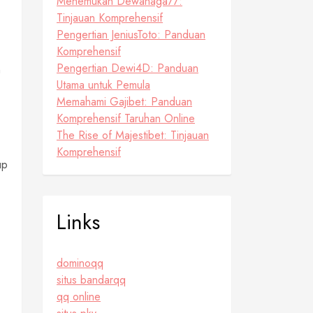
Menemukan Dewanaga77:
Tinjauan Komprehensif
Pengertian JeniusToto: Panduan
Komprehensif
Pengertian Dewi4D: Panduan
h
Utama untuk Pemula
Memahami Gajibet: Panduan
Komprehensif Taruhan Online
The Rise of Majestibet: Tinjauan
Komprehensif
up
Links
dominoqq
situs bandarqq
qq online