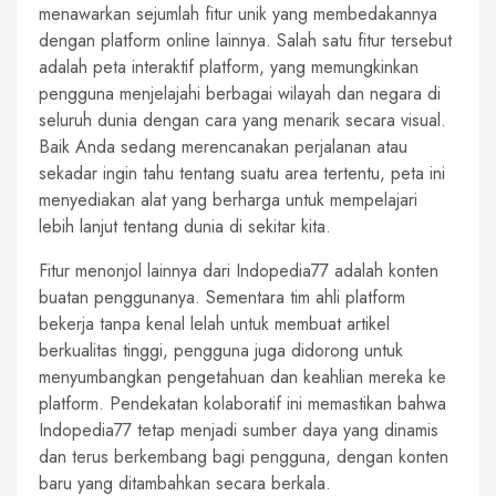
menawarkan sejumlah fitur unik yang membedakannya
dengan platform online lainnya. Salah satu fitur tersebut
adalah peta interaktif platform, yang memungkinkan
pengguna menjelajahi berbagai wilayah dan negara di
seluruh dunia dengan cara yang menarik secara visual.
Baik Anda sedang merencanakan perjalanan atau
sekadar ingin tahu tentang suatu area tertentu, peta ini
menyediakan alat yang berharga untuk mempelajari
lebih lanjut tentang dunia di sekitar kita.
Fitur menonjol lainnya dari Indopedia77 adalah konten
buatan penggunanya. Sementara tim ahli platform
bekerja tanpa kenal lelah untuk membuat artikel
berkualitas tinggi, pengguna juga didorong untuk
menyumbangkan pengetahuan dan keahlian mereka ke
platform. Pendekatan kolaboratif ini memastikan bahwa
Indopedia77 tetap menjadi sumber daya yang dinamis
dan terus berkembang bagi pengguna, dengan konten
baru yang ditambahkan secara berkala.