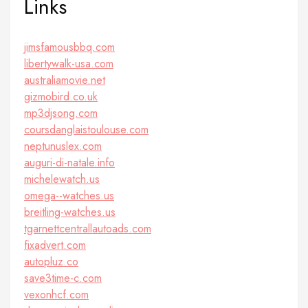
Links
jimsfamousbbq.com
libertywalk-usa.com
australiamovie.net
gizmobird.co.uk
mp3djsong.com
coursdanglaistoulouse.com
neptunuslex.com
auguri-di-natale.info
michelewatch.us
omega--watches.us
breitling-watches.us
tgarnettcentrallautoads.com
fixadvert.com
autopluz.co
save3time-c.com
vexonhcf.com