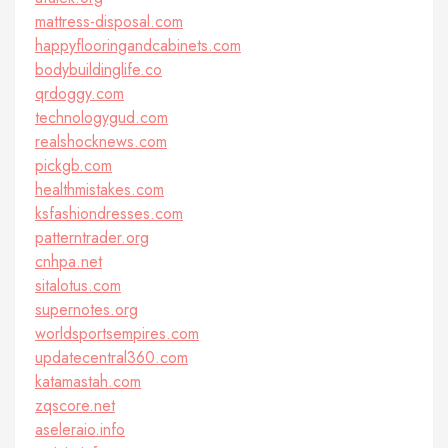
mattress-disposal.com
happyflooringandcabinets.com
bodybuildinglife.co
qrdoggy.com
technologygud.com
realshocknews.com
pickgb.com
healthmistakes.com
ksfashiondresses.com
patterntrader.org
cnhpa.net
sitalotus.com
supernotes.org
worldsportsempires.com
updatecentral360.com
katamastah.com
zqscore.net
aseleraio.info