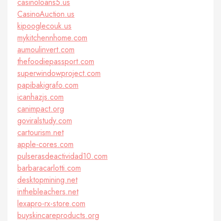
casinoloans5.us
CasinoAuction.us
kipooglecouk.us
mykitchennhome.com
aumoulinvert.com
thefoodiepassport.com
superwindowproject.com
papibakigrafo.com
icanhazjs.com
canimpact.org
goviralstudy.com
cartourism.net
apple-cores.com
pulserasdeactividad10.com
barbaracarlotti.com
desktopmining.net
inthebleachers.net
lexapro-rx-store.com
buyskincareproducts.org