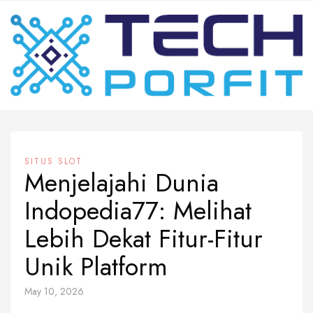
Skip
to
content
SITUS SLOT
Menjelajahi Dunia
Indopedia77: Melihat
Lebih Dekat Fitur-Fitur
Unik Platform
May 10, 2026