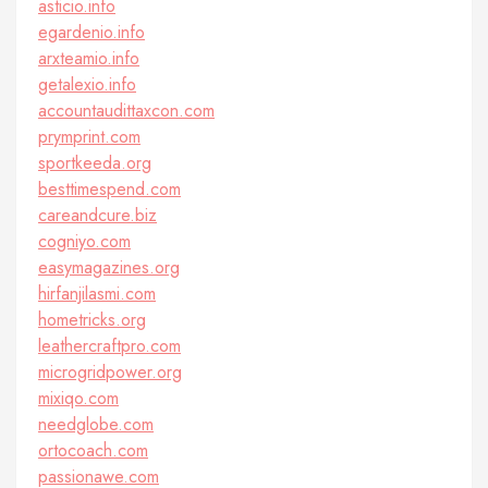
asticio.info
egardenio.info
arxteamio.info
getalexio.info
accountaudittaxcon.com
prymprint.com
sportkeeda.org
besttimespend.com
careandcure.biz
cogniyo.com
easymagazines.org
hirfanjilasmi.com
hometricks.org
leathercraftpro.com
microgridpower.org
mixiqo.com
needglobe.com
ortocoach.com
passionawe.com