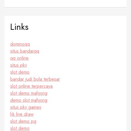
Links
dominoqq
situs bandarqq
qq online
situs pkv
slot demo
bandar judi bola terbesar
slot online terpercaya
slot demo mahjong
demo slot mahjong
situs pkv games
hk live draw
slot demo pg
slot demo