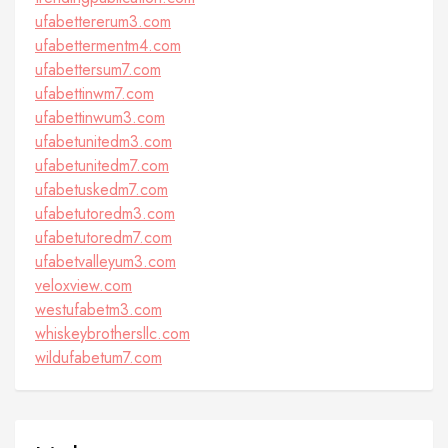
ufabettererum3.com
ufabettermentm4.com
ufabettersum7.com
ufabettinwm7.com
ufabettinwum3.com
ufabetunitedm3.com
ufabetunitedm7.com
ufabetuskedm7.com
ufabetutoredm3.com
ufabetutoredm7.com
ufabetvalleyum3.com
veloxview.com
westufabetm3.com
whiskeybrothersllc.com
wildufabetum7.com