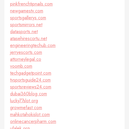
pinkfrenchtipnails.com
newgamestv.com
sportsgallerys.com
sportsmirrors.net
datasports.net
atasehirescortu.net
engineeringtechub.com
jerryescorts.com
attorneylegal.co
voomb.com
techgadgetpoint.com
tvsportsguide24.com
sportsreviews24.com
dubai360blog.com
lucky77slot.org
growmefast.com
mahkotahokislot.com
onlinecancerpharm.com
ufalek.org