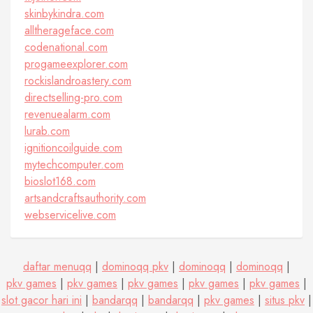
skinbykindra.com
alltherageface.com
codenational.com
progameexplorer.com
rockislandroastery.com
directselling-pro.com
revenuealarm.com
lurab.com
ignitioncoilguide.com
mytechcomputer.com
bioslot168.com
artsandcraftsauthority.com
webservicelive.com
daftar menuqq
|
dominoqq pkv
|
dominoqq
|
dominoqq
|
pkv games
|
pkv games
|
pkv games
|
pkv games
|
pkv games
|
slot gacor hari ini
|
bandarqq
|
bandarqq
|
pkv games
|
situs pkv
|