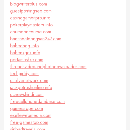
blogwriterplus.com
guestpostingseo.com
casinogambitpro.info
pokerplaymasters.info
courseoncourse.com
bantinbatdongsan247.com
bahednog.info
bahenxgek.info
pertamaskre.com
threadsvideoandphotodownloader.com
techgiddy.com
usalivenetwork.com
jackpotrushonline.info
ucnewshindi.com
freecellphonedatabase.com
gamersrope.com
exellewebmedia.com
free-gamestop.com
sinbadtravels.com