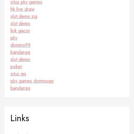
situs pkv games
hk live draw
slot demo pg
slot demo
link gacor
pkv
domino99
bandarqq
slot demo
poker
situs qq
pkv games dominoqq
bandarqq
Links