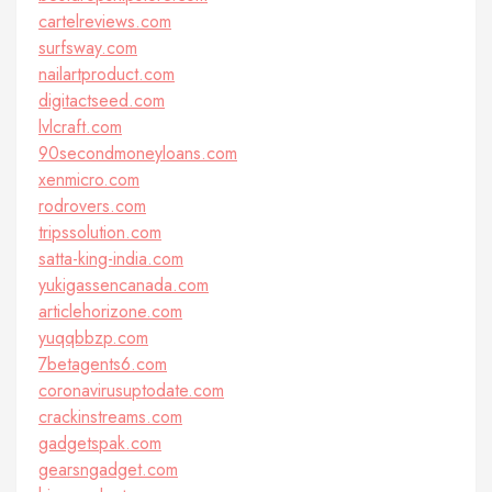
cartelreviews.com
surfsway.com
nailartproduct.com
digitactseed.com
lvlcraft.com
90secondmoneyloans.com
xenmicro.com
rodrovers.com
tripssolution.com
satta-king-india.com
yukigassencanada.com
articlehorizone.com
yuqqbbzp.com
7betagents6.com
coronavirusuptodate.com
crackinstreams.com
gadgetspak.com
gearsngadget.com