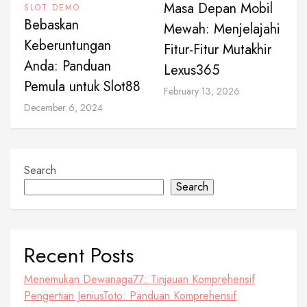
Masa Depan Mobil
SLOT DEMO
Bebaskan
Mewah: Menjelajahi
Keberuntungan
Fitur-Fitur Mutakhir
Anda: Panduan
Lexus365
Pemula untuk Slot88
February 13, 2026
December 6, 2024
Search
Search
Recent Posts
Menemukan Dewanaga77: Tinjauan Komprehensif
Pengertian JeniusToto: Panduan Komprehensif