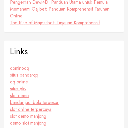
Pengertian Dewi4D: Panduan Utama untuk Pemula
Memahami Gajibet: Panduan Komprehensif Taruhan
Online
The Rise of Majestibet: Tinjauan Komprehensif
Links
dominoqq
situs bandarqq
qq online
situs pkv
slot demo
bandar judi bola terbesar
slot online terpercaya
slot demo mahjong
demo slot mahjong