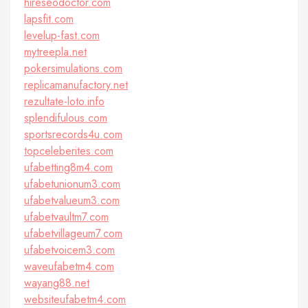
hireseodoctor.com
lapsfit.com
levelup-fast.com
mytreepla.net
pokersimulations.com
replicamanufactory.net
rezultate-loto.info
splendifulous.com
sportsrecords4u.com
topceleberites.com
ufabetting8m4.com
ufabetunionum3.com
ufabetvalueum3.com
ufabetvaultm7.com
ufabetvillageum7.com
ufabetvoicem3.com
waveufabetm4.com
wayang88.net
websiteufabetm4.com