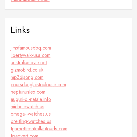
Links
jimsfamousbbq.com
libertywalk-usa.com
australiamovie.net
gizmobird.co.uk
mp3djsong.com
coursdanglaistoulouse.com
neptunuslex.com
auguri-di-natale.info
michelewatch.us
omega--watches.us
breitling-watches.us
tgarnettcentrallautoads.com
fixadvert.com