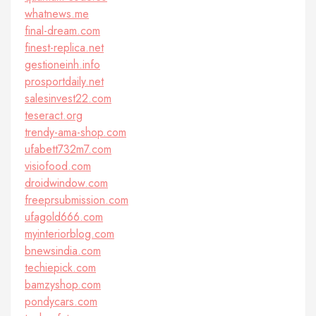
whatnews.me
final-dream.com
finest-replica.net
gestioneinh.info
prosportdaily.net
salesinvest22.com
teseract.org
trendy-ama-shop.com
ufabett732m7.com
visiofood.com
droidwindow.com
freeprsubmission.com
ufagold666.com
myinteriorblog.com
bnewsindia.com
techiepick.com
bamzyshop.com
pondycars.com