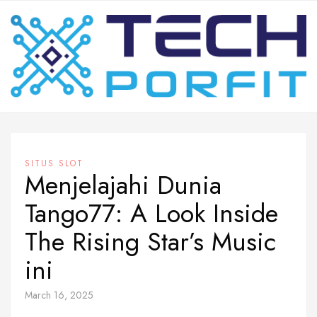
Skip
to
content
SITUS SLOT
Menjelajahi Dunia
Tango77: A Look Inside
The Rising Star’s Music
ini
March 16, 2025