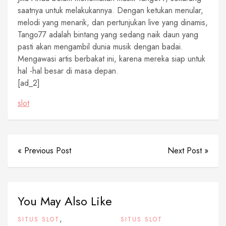
saatnya untuk melakukannya. Dengan ketukan menular,
melodi yang menarik, dan pertunjukan live yang dinamis,
Tango77 adalah bintang yang sedang naik daun yang
pasti akan mengambil dunia musik dengan badai.
Mengawasi artis berbakat ini, karena mereka siap untuk
hal -hal besar di masa depan.
[ad_2]
slot
« Previous Post
Next Post »
You May Also Like
,
SITUS SLOT
SITUS SLOT