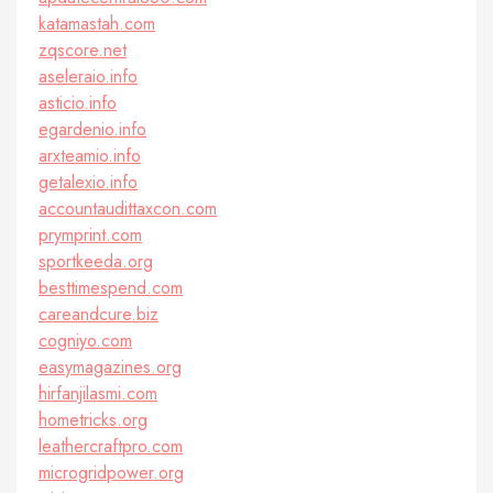
katamastah.com
zqscore.net
aseleraio.info
asticio.info
egardenio.info
arxteamio.info
getalexio.info
accountaudittaxcon.com
prymprint.com
sportkeeda.org
besttimespend.com
careandcure.biz
cogniyo.com
easymagazines.org
hirfanjilasmi.com
hometricks.org
leathercraftpro.com
microgridpower.org