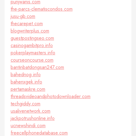
punjwanis.com
the-parcs-clematiscondos.com
jusu-gb.com
thecarepet.com
blogwriterplus.com
guestpostingseo.com
casinogambitpro.info
pokerplaymasters.info
courseoncourse.com
bantinbatdongsan247.com
bahednog.info
bahenxgek.info
pertamaskre.com
threadsvideoandphotodownloader.com
techgiddy.com
usalivenetwork.com
jackpotrushonline.info
ucnewshindi.com
freecellphonedatabase.com