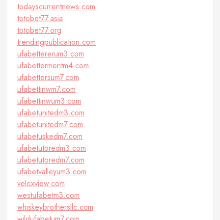
todayscurrentnews.com
totobet77.asia
totobet77.org
trendingpublication.com
ufabettererum3.com
ufabettermentm4.com
ufabettersum7.com
ufabettinwm7.com
ufabettinwum3.com
ufabetunitedm3.com
ufabetunitedm7.com
ufabetuskedm7.com
ufabetutoredm3.com
ufabetutoredm7.com
ufabetvalleyum3.com
veloxview.com
westufabetm3.com
whiskeybrothersllc.com
wildufabetum7.com