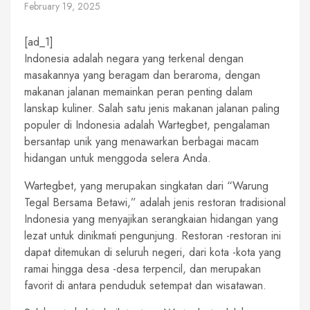
February 19, 2025
[ad_1]
Indonesia adalah negara yang terkenal dengan
masakannya yang beragam dan beraroma, dengan
makanan jalanan memainkan peran penting dalam
lanskap kuliner. Salah satu jenis makanan jalanan paling
populer di Indonesia adalah Wartegbet, pengalaman
bersantap unik yang menawarkan berbagai macam
hidangan untuk menggoda selera Anda.
Wartegbet, yang merupakan singkatan dari “Warung
Tegal Bersama Betawi,” adalah jenis restoran tradisional
Indonesia yang menyajikan serangkaian hidangan yang
lezat untuk dinikmati pengunjung. Restoran -restoran ini
dapat ditemukan di seluruh negeri, dari kota -kota yang
ramai hingga desa -desa terpencil, dan merupakan
favorit di antara penduduk setempat dan wisatawan.