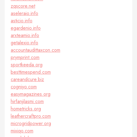
zqscore.net
aseleraio.info
asticio.info
egardenio.info
arxteamio.info
getalexio.info
accountaudittaxcon.com
prymprint.com
sportkeeda.org
besttimespend.com
careandcure.biz
cogniyo.com
easymagazines.org
hirfanjilasmi.com
hometricks.org
leathercraftpro.com
microgridpower.org
mixiqo.com