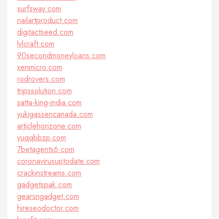
surfsway.com
nailartproduct.com
digitactseed.com
lvlcraft.com
90secondmoneyloans.com
xenmicro.com
rodrovers.com
tripssolution.com
satta-king-india.com
yukigassencanada.com
articlehorizone.com
yuqqbbzp.com
7betagents6.com
coronavirusuptodate.com
crackinstreams.com
gadgetspak.com
gearsngadget.com
hireseodoctor.com