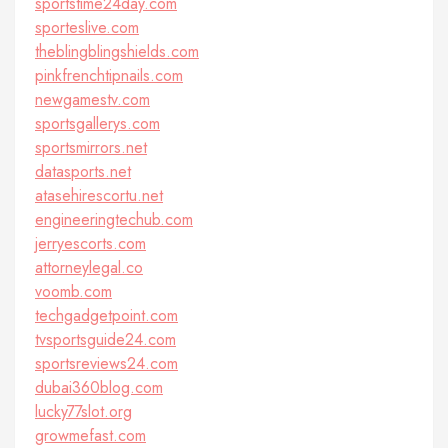
sportstime24day.com
sporteslive.com
theblingblingshields.com
pinkfrenchtipnails.com
newgamestv.com
sportsgallerys.com
sportsmirrors.net
datasports.net
atasehirescortu.net
engineeringtechub.com
jerryescorts.com
attorneylegal.co
voomb.com
techgadgetpoint.com
tvsportsguide24.com
sportsreviews24.com
dubai360blog.com
lucky77slot.org
growmefast.com