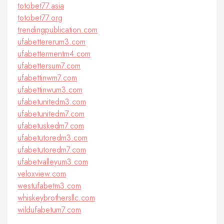
totobet77.asia
totobet77.org
trendingpublication.com
ufabettererum3.com
ufabettermentm4.com
ufabettersum7.com
ufabettinwm7.com
ufabettinwum3.com
ufabetunitedm3.com
ufabetunitedm7.com
ufabetuskedm7.com
ufabetutoredm3.com
ufabetutoredm7.com
ufabetvalleyum3.com
veloxview.com
westufabetm3.com
whiskeybrothersllc.com
wildufabetum7.com