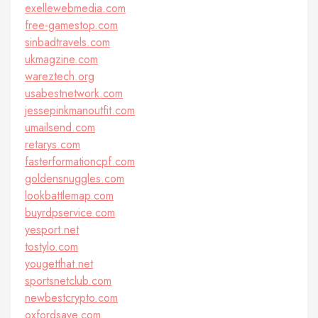
exellewebmedia.com
free-gamestop.com
sinbadtravels.com
ukmagzine.com
wareztech.org
usabestnetwork.com
jessepinkmanoutfit.com
umailsend.com
retarys.com
fasterformationcpf.com
goldensnuggles.com
lookbattlemap.com
buyrdpservice.com
yesport.net
tostylo.com
yougetthat.net
sportsnetclub.com
newbestcrypto.com
oxfordsave.com