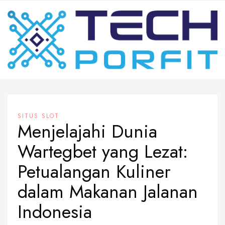
Skip
to
content
SITUS SLOT
Menjelajahi Dunia
Wartegbet yang Lezat:
Petualangan Kuliner
dalam Makanan Jalanan
Indonesia