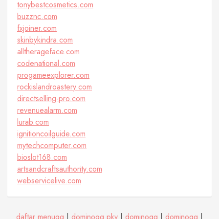
tonybestcosmetics.com
buzznc.com
fxjoiner.com
skinbykindra.com
alltherageface.com
codenational.com
progameexplorer.com
rockislandroastery.com
directselling-pro.com
revenuealarm.com
lurab.com
ignitioncoilguide.com
mytechcomputer.com
bioslot168.com
artsandcraftsauthority.com
webservicelive.com
daftar menuqq
|
dominoqq pkv
|
dominoqq
|
dominoqq
|