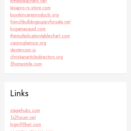
inthebleachers.net
lexapro-rx-store.com
buyskincareproducts.org
frenchbulldogpuppyforsale.net
kogamasquid.com
themultiplicationtablechart.com
casinoglamour.org
dextercoin.io
christianarticledirectory.org
5homestyle.com
Links
stagehubs.com
1x2forum.net
login99bet.com