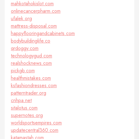
mahkotahokislot.com
onlinecancerpharm.com
ufalek.org
mattress-disposal.com
happyflooringandcabinets.com
bodybuildinglife.co
qrdoggy.com
technologygud.com
realshocknews.com
pickgb.com
healthmistakes.com
ksfashiondresses.com
patterntrader.org
cnhpa.net
sitalotus.com
supernotes.org
worldsportsempires.com
updatecentral360.com
katamastah.com