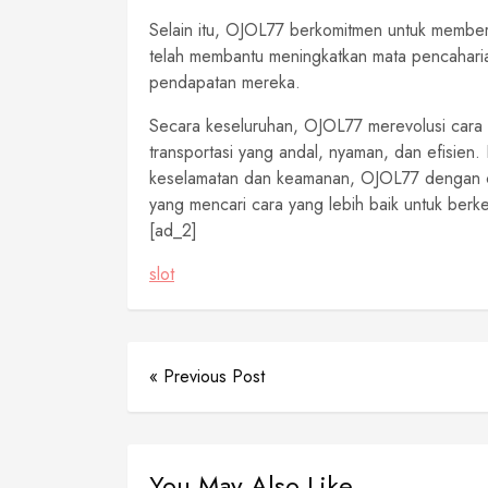
Selain itu, OJOL77 berkomitmen untuk member
telah membantu meningkatkan mata pencahari
pendapatan mereka.
Secara keseluruhan, OJOL77 merevolusi cara
transportasi yang andal, nyaman, dan efisien
keselamatan dan keamanan, OJOL77 dengan cep
yang mencari cara yang lebih baik untuk berkel
[ad_2]
slot
« Previous Post
You May Also Like