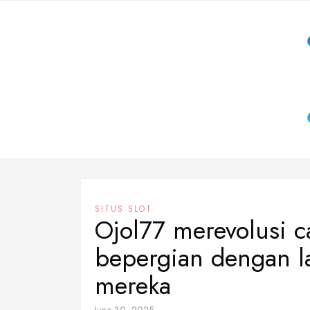
Skip
to
content
SITUS SLOT
Ojol77 merevolusi c
bepergian dengan l
mereka