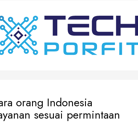
ara orang Indonesia
ayanan sesuai permintaan