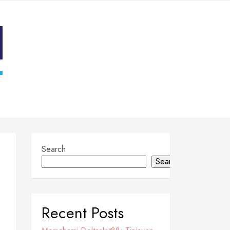
Search
Search
Recent Posts