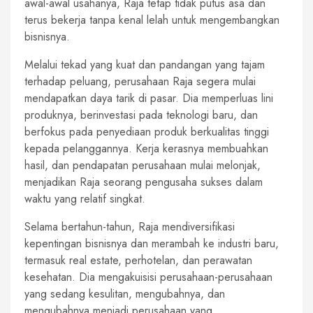
awal-awal usahanya, Raja tetap tidak putus asa dan
terus bekerja tanpa kenal lelah untuk mengembangkan
bisnisnya.
Melalui tekad yang kuat dan pandangan yang tajam
terhadap peluang, perusahaan Raja segera mulai
mendapatkan daya tarik di pasar. Dia memperluas lini
produknya, berinvestasi pada teknologi baru, dan
berfokus pada penyediaan produk berkualitas tinggi
kepada pelanggannya. Kerja kerasnya membuahkan
hasil, dan pendapatan perusahaan mulai melonjak,
menjadikan Raja seorang pengusaha sukses dalam
waktu yang relatif singkat.
Selama bertahun-tahun, Raja mendiversifikasi
kepentingan bisnisnya dan merambah ke industri baru,
termasuk real estate, perhotelan, dan perawatan
kesehatan. Dia mengakuisisi perusahaan-perusahaan
yang sedang kesulitan, mengubahnya, dan
mengubahnya menjadi perusahaan yang