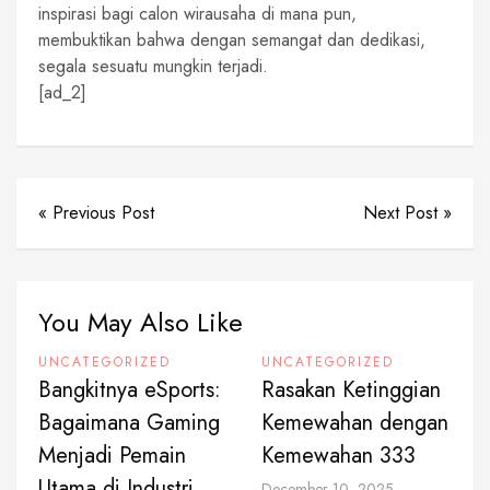
inspirasi bagi calon wirausaha di mana pun,
membuktikan bahwa dengan semangat dan dedikasi,
segala sesuatu mungkin terjadi.
[ad_2]
« Previous Post
Next Post »
You May Also Like
UNCATEGORIZED
UNCATEGORIZED
Bangkitnya eSports:
Rasakan Ketinggian
Bagaimana Gaming
Kemewahan dengan
Menjadi Pemain
Kemewahan 333
Utama di Industri
December 10, 2025