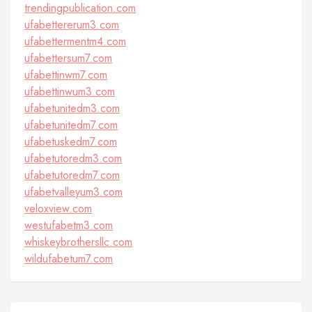
trendingpublication.com
ufabettererum3.com
ufabettermentm4.com
ufabettersum7.com
ufabettinwm7.com
ufabettinwum3.com
ufabetunitedm3.com
ufabetunitedm7.com
ufabetuskedm7.com
ufabetutoredm3.com
ufabetutoredm7.com
ufabetvalleyum3.com
veloxview.com
westufabetm3.com
whiskeybrothersllc.com
wildufabetum7.com