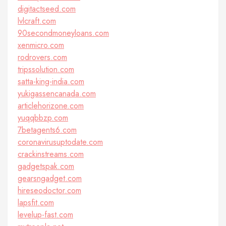
digitactseed.com
lvlcraft.com
90secondmoneyloans.com
xenmicro.com
rodrovers.com
tripssolution.com
satta-king-india.com
yukigassencanada.com
articlehorizone.com
yuqqbbzp.com
7betagents6.com
coronavirusuptodate.com
crackinstreams.com
gadgetspak.com
gearsngadget.com
hireseodoctor.com
lapsfit.com
levelup-fast.com