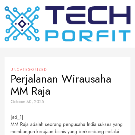
Skip
to
content
UNCATEGORIZED
Perjalanan Wirausaha
MM Raja
October 30, 2025
[ad_1]
MM Raja adalah seorang pengusaha India sukses yang
membangun kerajaan bisnis yang berkembang melalui