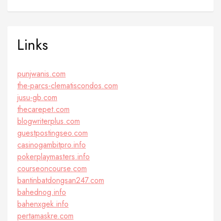
Links
punjwanis.com
the-parcs-clematiscondos.com
jusu-gb.com
thecarepet.com
blogwriterplus.com
guestpostingseo.com
casinogambitpro.info
pokerplaymasters.info
courseoncourse.com
bantinbatdongsan247.com
bahednog.info
bahenxgek.info
pertamaskre.com