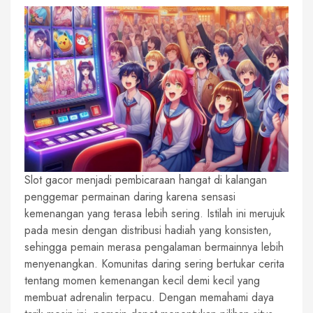
Slot gacor menjadi pembicaraan hangat di kalangan
penggemar permainan daring karena sensasi
kemenangan yang terasa lebih sering. Istilah ini merujuk
pada mesin dengan distribusi hadiah yang konsisten,
sehingga pemain merasa pengalaman bermainnya lebih
menyenangkan. Komunitas daring sering bertukar cerita
tentang momen kemenangan kecil demi kecil yang
membuat adrenalin terpacu. Dengan memahami daya