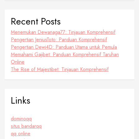
Recent Posts
Menemukan Dewanaga77: Tinjauan Komprehensif
Pengertian JeniusToto: Panduan Komprehensif
Pengertian Dewi4D: Panduan Utama untuk Pemula
Memahami Gajibet: Panduan Komprehensif Taruhan
Online
The Rise of Majestibet: Tinjauan Komprehensif
Links
dominoqq
situs bandarqq
qq online