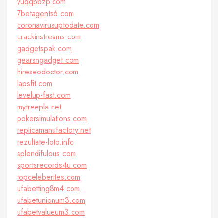
yuqqbbzp.com
7betagents6.com
coronavirusuptodate.com
crackinstreams.com
gadgetspak.com
gearsngadget.com
hireseodoctor.com
lapsfit.com
levelup-fast.com
mytreepla.net
pokersimulations.com
replicamanufactory.net
rezultate-loto.info
splendifulous.com
sportsrecords4u.com
topceleberites.com
ufabetting8m4.com
ufabetunionum3.com
ufabetvalueum3.com