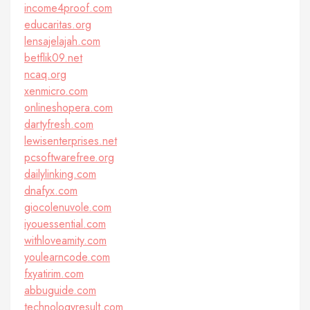
income4proof.com
educaritas.org
lensajelajah.com
betflik09.net
ncaq.org
xenmicro.com
onlineshopera.com
dartyfresh.com
lewisenterprises.net
pcsoftwarefree.org
dailylinking.com
dnafyx.com
giocolenuvole.com
iyouessential.com
withloveamity.com
youlearncode.com
fxyatirim.com
abbuguide.com
technologyresult.com