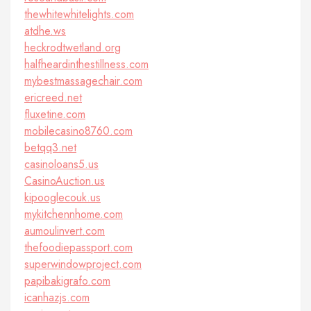
thewhitewhitelights.com
atdhe.ws
heckrodtwetland.org
halfheardinthestillness.com
mybestmassagechair.com
ericreed.net
fluxetine.com
mobilecasino8760.com
betqq3.net
casinoloans5.us
CasinoAuction.us
kipooglecouk.us
mykitchennhome.com
aumoulinvert.com
thefoodiepassport.com
superwindowproject.com
papibakigrafo.com
icanhazjs.com