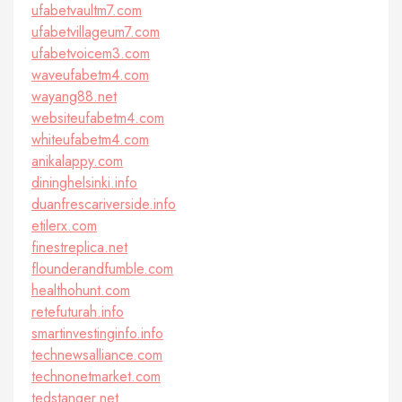
ufabetvaultm7.com
ufabetvillageum7.com
ufabetvoicem3.com
waveufabetm4.com
wayang88.net
websiteufabetm4.com
whiteufabetm4.com
anikalappy.com
dininghelsinki.info
duanfrescariverside.info
etilerx.com
finestreplica.net
flounderandfumble.com
healthohunt.com
retefuturah.info
smartinvestinginfo.info
technewsalliance.com
technonetmarket.com
tedstanger.net