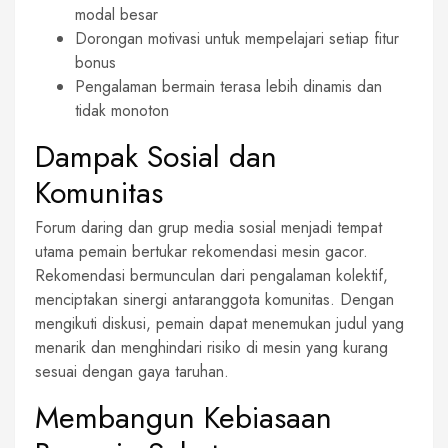
modal besar
Dorongan motivasi untuk mempelajari setiap fitur
bonus
Pengalaman bermain terasa lebih dinamis dan
tidak monoton
Dampak Sosial dan
Komunitas
Forum daring dan grup media sosial menjadi tempat
utama pemain bertukar rekomendasi mesin gacor.
Rekomendasi bermunculan dari pengalaman kolektif,
menciptakan sinergi antaranggota komunitas. Dengan
mengikuti diskusi, pemain dapat menemukan judul yang
menarik dan menghindari risiko di mesin yang kurang
sesuai dengan gaya taruhan.
Membangun Kebiasaan