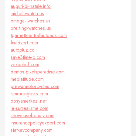
auguri-di-natale.info
michelewatch.us
omega--watches.us
breitling-watches.us
tgarnettcentrallautoads.com
fixadvert.com
autopluz.co
save3time-c.com
vexonhcf.com
demos-pixelsparadise.com
mediatitude.com
prewarmotorcycles.com
simracinglinks.com
dosyamerkezi.net
le-surrealisme.com
showcasebeauty.com
insurancepolicyexpert.com
statkeycompany.com