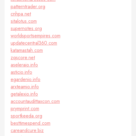
patterntrader.org
cnhpa.net
sitalotus.com
supernotes.org
worldsportsempires.com
updatecentral360.com
katamastah.com
zqscore.net
aseleraio.info
asticio.info
egardenio.info
arxteamio.info
getalexio.info
accountaudittaxcon.com
prymprint.com
sportkeeda.org
besttimespend.com
careandcure.biz