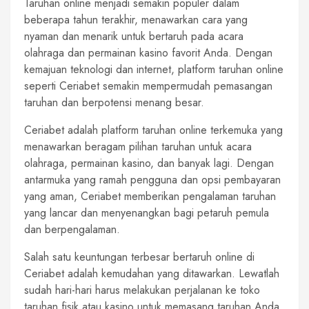
Taruhan online menjadi semakin populer dalam
beberapa tahun terakhir, menawarkan cara yang
nyaman dan menarik untuk bertaruh pada acara
olahraga dan permainan kasino favorit Anda. Dengan
kemajuan teknologi dan internet, platform taruhan online
seperti Ceriabet semakin mempermudah pemasangan
taruhan dan berpotensi menang besar.
Ceriabet adalah platform taruhan online terkemuka yang
menawarkan beragam pilihan taruhan untuk acara
olahraga, permainan kasino, dan banyak lagi. Dengan
antarmuka yang ramah pengguna dan opsi pembayaran
yang aman, Ceriabet memberikan pengalaman taruhan
yang lancar dan menyenangkan bagi petaruh pemula
dan berpengalaman.
Salah satu keuntungan terbesar bertaruh online di
Ceriabet adalah kemudahan yang ditawarkan. Lewatlah
sudah hari-hari harus melakukan perjalanan ke toko
taruhan fisik atau kasino untuk memasang taruhan Anda.