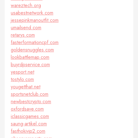
wareztech.org
usabestnetwork.com
jessepinkmanoutfit.com
umailsend.com
retarys.com
fasterformationcpf.com
goldensnuggles.com
lookbattlemap.com
buyrdpservice.com
yesport.net
tostylo.com
yougetthat.net
sportsnetclub.com
newbestcrypto.com
oxfordsave.com
iclassicgames.com
saung-artikel.com
fasthokivip2.com