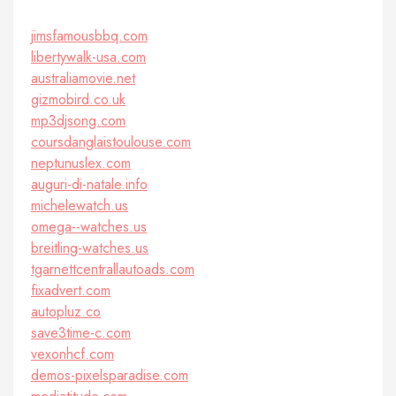
jimsfamousbbq.com
libertywalk-usa.com
australiamovie.net
gizmobird.co.uk
mp3djsong.com
coursdanglaistoulouse.com
neptunuslex.com
auguri-di-natale.info
michelewatch.us
omega--watches.us
breitling-watches.us
tgarnettcentrallautoads.com
fixadvert.com
autopluz.co
save3time-c.com
vexonhcf.com
demos-pixelsparadise.com