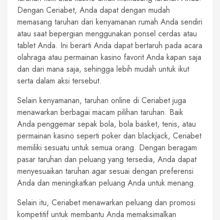
Dengan Ceriabet, Anda dapat dengan mudah
memasang taruhan dari kenyamanan rumah Anda sendiri
atau saat bepergian menggunakan ponsel cerdas atau
tablet Anda. Ini berarti Anda dapat bertaruh pada acara
olahraga atau permainan kasino favorit Anda kapan saja
dan dari mana saja, sehingga lebih mudah untuk ikut
serta dalam aksi tersebut.
Selain kenyamanan, taruhan online di Ceriabet juga
menawarkan berbagai macam pilihan taruhan. Baik
Anda penggemar sepak bola, bola basket, tenis, atau
permainan kasino seperti poker dan blackjack, Ceriabet
memiliki sesuatu untuk semua orang. Dengan beragam
pasar taruhan dan peluang yang tersedia, Anda dapat
menyesuaikan taruhan agar sesuai dengan preferensi
Anda dan meningkatkan peluang Anda untuk menang.
Selain itu, Ceriabet menawarkan peluang dan promosi
kompetitif untuk membantu Anda memaksimalkan