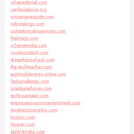
vshapedental.com
canfandalucia.org
yourengineguide.com
nybreakings.com
outstationcabsservices.com
thekrtagy.com
xchangeindia.com
coolmicrotech.com
dreamhousehack.com
the-techteacher.com
automobilenews-online.com
fashionalltimes.com
totaldigitalforum.com
technoarmaan.com
empresasposicionamientoweb.com
tonybestcosmetics.com
buzznc.com
fxjoiner.com
skinbykindra.com