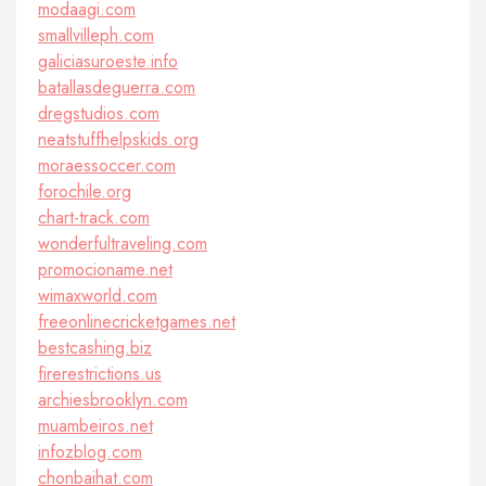
modaagi.com
smallvilleph.com
galiciasuroeste.info
batallasdeguerra.com
dregstudios.com
neatstuffhelpskids.org
moraessoccer.com
forochile.org
chart-track.com
wonderfultraveling.com
promocioname.net
wimaxworld.com
freeonlinecricketgames.net
bestcashing.biz
firerestrictions.us
archiesbrooklyn.com
muambeiros.net
infozblog.com
chonbaihat.com