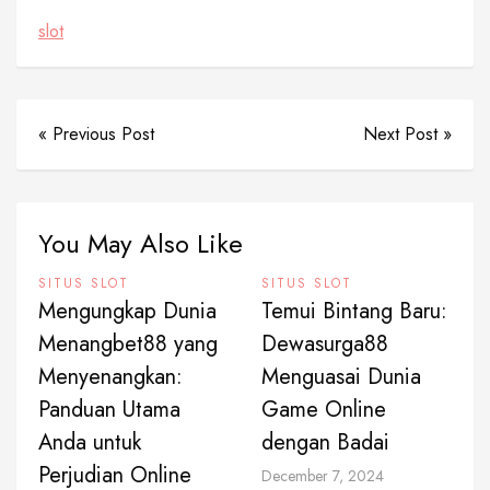
slot
« Previous Post
Next Post »
You May Also Like
SITUS SLOT
SITUS SLOT
Mengungkap Dunia
Temui Bintang Baru:
Menangbet88 yang
Dewasurga88
Menyenangkan:
Menguasai Dunia
Panduan Utama
Game Online
Anda untuk
dengan Badai
Perjudian Online
December 7, 2024