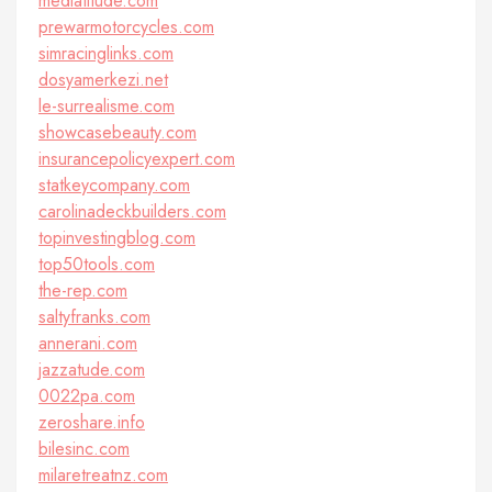
mediatitude.com
prewarmotorcycles.com
simracinglinks.com
dosyamerkezi.net
le-surrealisme.com
showcasebeauty.com
insurancepolicyexpert.com
statkeycompany.com
carolinadeckbuilders.com
topinvestingblog.com
top50tools.com
the-rep.com
saltyfranks.com
annerani.com
jazzatude.com
0022pa.com
zeroshare.info
bilesinc.com
milaretreatnz.com