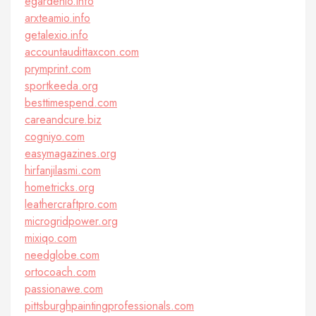
egardenio.info
arxteamio.info
getalexio.info
accountaudittaxcon.com
prymprint.com
sportkeeda.org
besttimespend.com
careandcure.biz
cogniyo.com
easymagazines.org
hirfanjilasmi.com
hometricks.org
leathercraftpro.com
microgridpower.org
mixiqo.com
needglobe.com
ortocoach.com
passionawe.com
pittsburghpaintingprofessionals.com