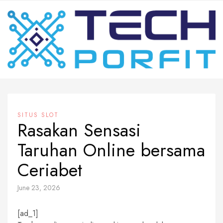
Skip
to
content
SITUS SLOT
Rasakan Sensasi
Taruhan Online bersama
Ceriabet
June 23, 2026
[ad_1]