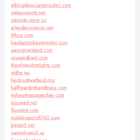
elblogdeoscargonzalez.com
webpromote.net
steroids-store.co
arteydecoracion.net
fithog.com
bestlaptopbestmonitor.com
georginaryland.com
roseandbasil.com
thewhitewhitelights.com
atdhe.ws
heckrodtwetland.org
halfheardinthestillness.com
mybestmassagechair.com
ericreed.net
fluxetine.com
mobilecasino8760.com
betqq3.net
casinoloans5.us