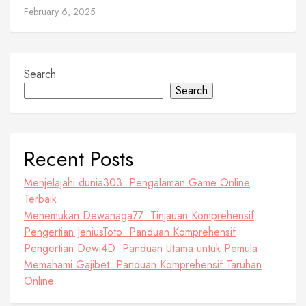
February 6, 2025
Search
Search
Recent Posts
Menjelajahi dunia303: Pengalaman Game Online
Terbaik
Menemukan Dewanaga77: Tinjauan Komprehensif
Pengertian JeniusToto: Panduan Komprehensif
Pengertian Dewi4D: Panduan Utama untuk Pemula
Memahami Gajibet: Panduan Komprehensif Taruhan
Online