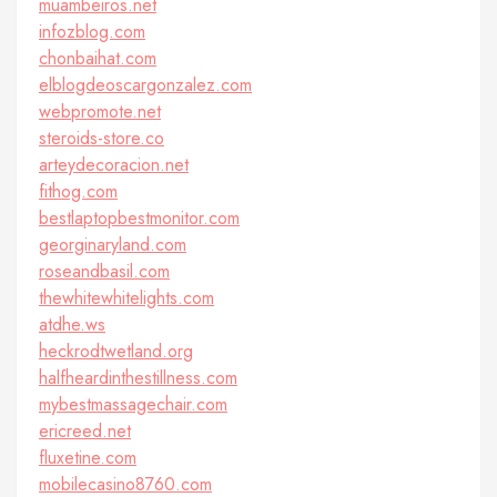
muambeiros.net
infozblog.com
chonbaihat.com
elblogdeoscargonzalez.com
webpromote.net
steroids-store.co
arteydecoracion.net
fithog.com
bestlaptopbestmonitor.com
georginaryland.com
roseandbasil.com
thewhitewhitelights.com
atdhe.ws
heckrodtwetland.org
halfheardinthestillness.com
mybestmassagechair.com
ericreed.net
fluxetine.com
mobilecasino8760.com