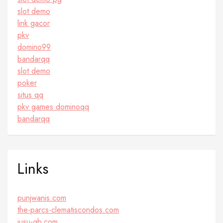
slot demo
link gacor
pkv
domino99
bandarqq
slot demo
poker
situs qq
pkv games dominoqq
bandarqq
Links
punjwanis.com
the-parcs-clematiscondos.com
jusu-gb.com