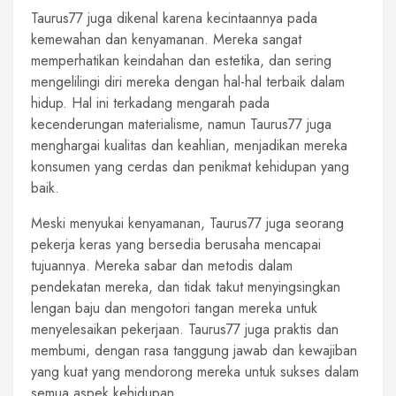
Taurus77 juga dikenal karena kecintaannya pada
kemewahan dan kenyamanan. Mereka sangat
memperhatikan keindahan dan estetika, dan sering
mengelilingi diri mereka dengan hal-hal terbaik dalam
hidup. Hal ini terkadang mengarah pada
kecenderungan materialisme, namun Taurus77 juga
menghargai kualitas dan keahlian, menjadikan mereka
konsumen yang cerdas dan penikmat kehidupan yang
baik.
Meski menyukai kenyamanan, Taurus77 juga seorang
pekerja keras yang bersedia berusaha mencapai
tujuannya. Mereka sabar dan metodis dalam
pendekatan mereka, dan tidak takut menyingsingkan
lengan baju dan mengotori tangan mereka untuk
menyelesaikan pekerjaan. Taurus77 juga praktis dan
membumi, dengan rasa tanggung jawab dan kewajiban
yang kuat yang mendorong mereka untuk sukses dalam
semua aspek kehidupan.