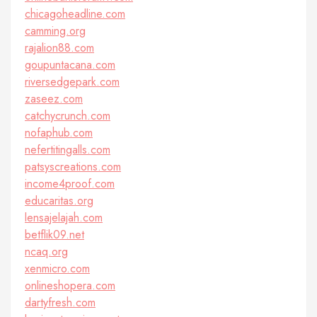
chicagoheadline.com
camming.org
rajalion88.com
goupuntacana.com
riversedgepark.com
zaseez.com
catchycrunch.com
nofaphub.com
nefertitingalls.com
patsyscreations.com
income4proof.com
educaritas.org
lensajelajah.com
betflik09.net
ncaq.org
xenmicro.com
onlineshopera.com
dartyfresh.com