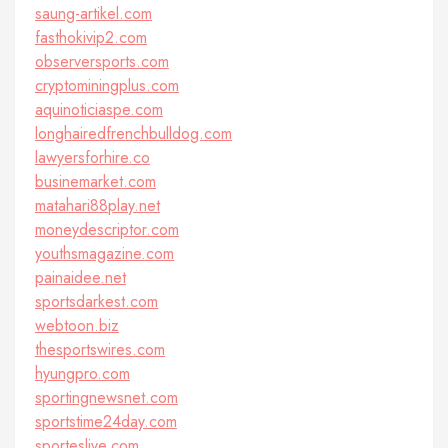
saung-artikel.com
fasthokivip2.com
observersports.com
cryptominingplus.com
aquinoticiaspe.com
longhairedfrenchbulldog.com
lawyersforhire.co
businemarket.com
matahari88play.net
moneydescriptor.com
youthsmagazine.com
painaidee.net
sportsdarkest.com
webtoon.biz
thesportswires.com
hyungpro.com
sportingnewsnet.com
sportstime24day.com
sporteslive.com