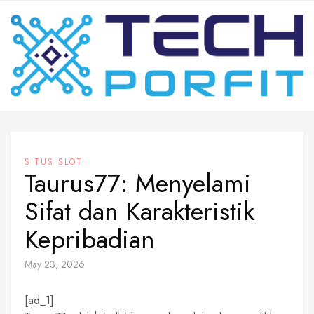
Skip
to
content
SITUS SLOT
Taurus77: Menyelami
Sifat dan Karakteristik
Kepribadian
May 23, 2026
[ad_1]