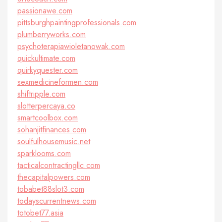
passionawe.com
pittsburghpaintingprofessionals.com
plumberryworks.com
psychoterapiawioletanowak.com
quickultimate.com
quirkyquester.com
sexmedicineformen.com
shiftripple.com
slotterpercaya.co
smartcoolbox.com
sohanjitfinances.com
soulfulhousemusic.net
sparklooms.com
tacticalcontractingllc.com
thecapitalpowers.com
tobabet88slot3.com
todayscurrentnews.com
totobet77.asia