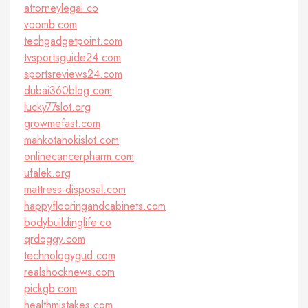
attorneylegal.co
voomb.com
techgadgetpoint.com
tvsportsguide24.com
sportsreviews24.com
dubai360blog.com
lucky77slot.org
growmefast.com
mahkotahokislot.com
onlinecancerpharm.com
ufalek.org
mattress-disposal.com
happyflooringandcabinets.com
bodybuildinglife.co
qrdoggy.com
technologygud.com
realshocknews.com
pickgb.com
healthmistakes.com