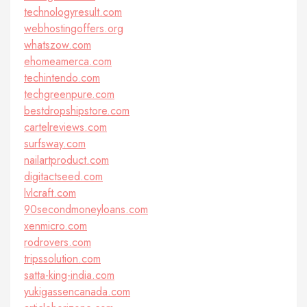
technologyresult.com
webhostingoffers.org
whatszow.com
ehomeamerca.com
techintendo.com
techgreenpure.com
bestdropshipstore.com
cartelreviews.com
surfsway.com
nailartproduct.com
digitactseed.com
lvlcraft.com
90secondmoneyloans.com
xenmicro.com
rodrovers.com
tripssolution.com
satta-king-india.com
yukigassencanada.com