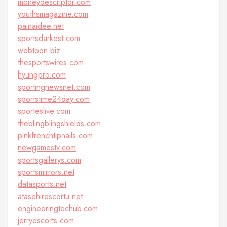
moneydescriptor.com
youthsmagazine.com
painaidee.net
sportsdarkest.com
webtoon.biz
thesportswires.com
hyungpro.com
sportingnewsnet.com
sportstime24day.com
sporteslive.com
theblingblingshields.com
pinkfrenchtipnails.com
newgamestv.com
sportsgallerys.com
sportsmirrors.net
datasports.net
atasehirescortu.net
engineeringtechub.com
jerryescorts.com