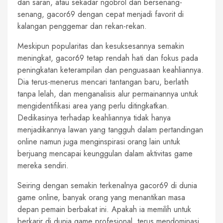
dan saran, atau sekadar ngobrol dan bersenang-
senang, gacor69 dengan cepat menjadi favorit di
kalangan penggemar dan rekan-rekan.
Meskipun popularitas dan kesuksesannya semakin
meningkat, gacor69 tetap rendah hati dan fokus pada
peningkatan keterampilan dan penguasaan keahliannya.
Dia terus-menerus mencari tantangan baru, berlatih
tanpa lelah, dan menganalisis alur permainannya untuk
mengidentifikasi area yang perlu ditingkatkan.
Dedikasinya terhadap keahliannya tidak hanya
menjadikannya lawan yang tangguh dalam pertandingan
online namun juga menginspirasi orang lain untuk
berjuang mencapai keunggulan dalam aktivitas game
mereka sendiri.
Seiring dengan semakin terkenalnya gacor69 di dunia
game online, banyak orang yang menantikan masa
depan pemain berbakat ini. Apakah ia memilih untuk
berkarir di dunia game profesional, terus mendominasi