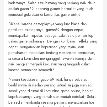
karismanya. Salah satu bintang yang sedang naik daun
adalah gacor69, seorang gamer berbakat yang telah
membuat gebrakan di komunitas game online.
Dikenal karena gameplaynya yang luar biasa dan
pemikiran strategisnya, gacor69 dengan cepat
mendapatkan reputasi sebagai salah satu pemain top
dalam game pilihannya. Dengan kombinasi refleks yang
cepat, pengambilan keputusan yang tajam, dan
pemahaman mendalam tentang mekanisme permainan,
ia secara konsisten mengungguli lawan-lawannya dan
naik pangkat menjadi kekuatan yang tangguh dalam
kancah permainan kompetitif.
Namun kesuksesan gacor69 tidak hanya sebatas
keahliannya di medan perang virtual. Ia juga menjadi
sosok yang dicintai di komunitas game online, berkat
kepribadiannya yang ramah dan mudah didekati. Selalu
bersedia membantu sesama pemain, menawarkan tips