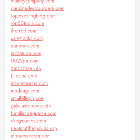
statkeycompany.com
carolinadeckbuilders.com
topinvestingblog.com
top50tools.com
the-rep.com
saltyfranks.com
annerani.com
jazzatude.com
0022pa.com
zeroshare.info
bilesinc.com
milaretreatnz.com
modaagi.com
smallvilleph.com
galiciasuroeste.info
batallasdeguerra.com
dregstudios.com
neatstuffhelpskids.org
moraessoccer.com