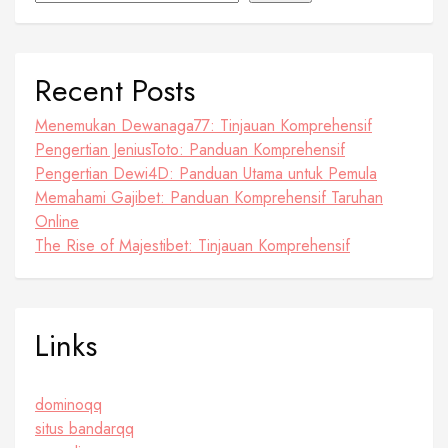
Recent Posts
Menemukan Dewanaga77: Tinjauan Komprehensif
Pengertian JeniusToto: Panduan Komprehensif
Pengertian Dewi4D: Panduan Utama untuk Pemula
Memahami Gajibet: Panduan Komprehensif Taruhan
Online
The Rise of Majestibet: Tinjauan Komprehensif
Links
dominoqq
situs bandarqq