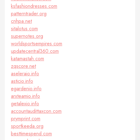
ksfashiondresses.com
patterntrader.org
cnhpa.net
sitalotus.com
supernotes.org
worldsportsempires.com
updatecentral360.com
katamastah.com
zqscore.net
aseleraio.info
asticio.info
egardenio.info
arxteamio.info
getalexio.info
accountaudittaxcon.com
prymprint.com
sportkeeda.org
besttimespend.com