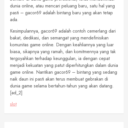
dunia online, atau mencari peluang baru, satu hal yang
pasti – gacor69 adalah bintang baru yang akan tetap
ada.
Kesimpulannya, gacor69 adalah contoh cemerlang dari
bakat, dedikasi, dan semangat yang mendefinisikan
komunitas game online. Dengan keahliannya yang luar
biasa, sikapnya yang ramah, dan komitmennya yang tak
tergoyahkan terhadap keunggulan, ia dengan cepat
menjadi kekuatan yang patut diperhitungkan dalam dunia
game online. Nantikan gacor69 – bintang yang sedang
naik daun ini pasti akan terus membuat gebrakan di
dunia game selama bertahun-tahun yang akan datang.
[ad_2]
slot