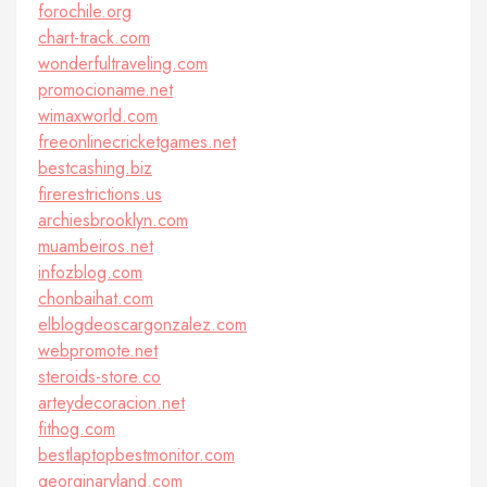
forochile.org
chart-track.com
wonderfultraveling.com
promocioname.net
wimaxworld.com
freeonlinecricketgames.net
bestcashing.biz
firerestrictions.us
archiesbrooklyn.com
muambeiros.net
infozblog.com
chonbaihat.com
elblogdeoscargonzalez.com
webpromote.net
steroids-store.co
arteydecoracion.net
fithog.com
bestlaptopbestmonitor.com
georginaryland.com