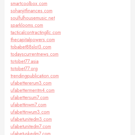
smartcoolbox.com
sohanjitfinances.com
soulfulhousemusic.net
sparklooms.com
tacticalcontractingllc.com
thecapitalpowers.com
tobabet88slot3.com
todayscurrentnews.com
totobet77.asia
totobet77.org
trendingpublication.com
ufabettererum3.com
ufabettermentm4.com
ufabettersum7.com
ufabettinwm7.com
ufabettinwum3.com
ufabetunitedm3.com
ufabetunitedm7.com
ufabetuskedm7.com