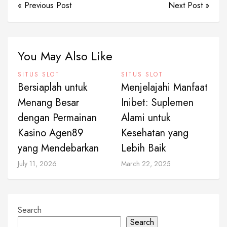
« Previous Post
Next Post »
You May Also Like
SITUS SLOT
SITUS SLOT
Bersiaplah untuk
Menjelajahi Manfaat
Menang Besar
Inibet: Suplemen
dengan Permainan
Alami untuk
Kasino Agen89
Kesehatan yang
yang Mendebarkan
Lebih Baik
July 11, 2026
March 22, 2025
Search
Search