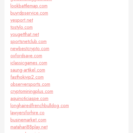
lookbattlemap.com
buyrdpservice.com
yesport.net
tostylo.com
yougetthat.net
sportsnetclub.com
newbestcrypto.com
oxfordsave.com
iclassicgames.com
saung-artikel.com
fasthokivip2.com
observersports.com
cryptominingplus.com
aquinoticiaspe.com
longhairedfrenchbulldog.com
lawyersforhire.co
businemarket.com
matahari88play.net