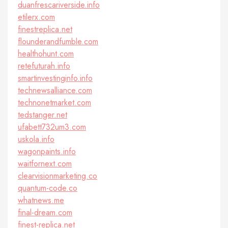
duanfrescariverside.info
etilerx.com
finestreplica.net
flounderandfumble.com
healthohunt.com
retefuturah.info
smartinvestinginfo.info
technewsalliance.com
technonetmarket.com
tedstanger.net
ufabett732um3.com
uskola.info
wagonpaints.info
waitfornext.com
clearvisionmarketing.co
quantum-code.co
whatnews.me
final-dream.com
finest-replica.net