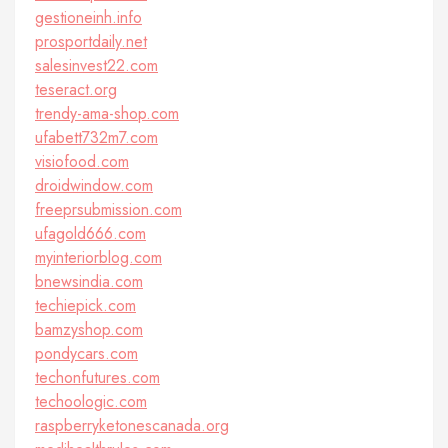
gestioneinh.info
prosportdaily.net
salesinvest22.com
teseract.org
trendy-ama-shop.com
ufabett732m7.com
visiofood.com
droidwindow.com
freeprsubmission.com
ufagold666.com
myinteriorblog.com
bnewsindia.com
techiepick.com
bamzyshop.com
pondycars.com
techonfutures.com
techoologic.com
raspberryketonescanada.org