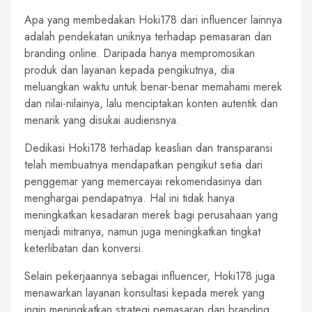
Apa yang membedakan Hoki178 dari influencer lainnya
adalah pendekatan uniknya terhadap pemasaran dan
branding online. Daripada hanya mempromosikan
produk dan layanan kepada pengikutnya, dia
meluangkan waktu untuk benar-benar memahami merek
dan nilai-nilainya, lalu menciptakan konten autentik dan
menarik yang disukai audiensnya.
Dedikasi Hoki178 terhadap keaslian dan transparansi
telah membuatnya mendapatkan pengikut setia dari
penggemar yang memercayai rekomendasinya dan
menghargai pendapatnya. Hal ini tidak hanya
meningkatkan kesadaran merek bagi perusahaan yang
menjadi mitranya, namun juga meningkatkan tingkat
keterlibatan dan konversi.
Selain pekerjaannya sebagai influencer, Hoki178 juga
menawarkan layanan konsultasi kepada merek yang
ingin meningkatkan strategi pemasaran dan branding