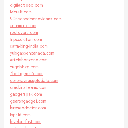
digitactseed.com
lvlcraft.com
90secondmoneyloans.com
xenmicro.com
rodrovers.com
tripssolution.com
satta-king-india.com
yukigassencanada.com
articlehorizone.com
yuqqbbzp.com
7betagents6.com
coronavirusuptodate.com
crackinstreams.com
gadgetspak.com
gearsngadget.com
hireseodoctor.com
lapsfit.com
levelup-fast.com