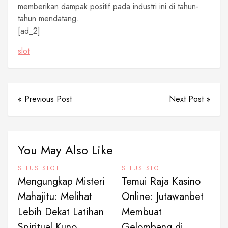
memberikan dampak positif pada industri ini di tahun-
tahun mendatang.
[ad_2]
slot
« Previous Post
Next Post »
You May Also Like
SITUS SLOT
SITUS SLOT
Mengungkap Misteri
Temui Raja Kasino
Mahajitu: Melihat
Online: Jutawanbet
Lebih Dekat Latihan
Membuat
Spiritual Kuno
Gelombang di