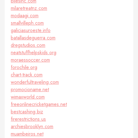
bilesinc.com
milaretreatnz.com
modaagi.com
smallvilleph.com
galiciasuroeste.info
batallasdeguerra.com
dregstudios.com
neatstuffhelpskids.org
moraessoccer.com
forochile.org
chart-track.com
wonderfultraveling.com
promocioname.net
wimaxworld.com
freeonlinecricketgames.net
bestcashing.biz
firerestrictions.us
archiesbrooklyn.com
muambeiros.net