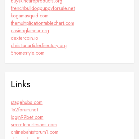
buyskincareproducts.org
frenchbulldogpuppyforsale.net
kogamasquid.com
themultiplicationtablechart.com
casinoglamour.org
dextercoin.io
christianarticledirectory.org
5homestyle.com
Links
stagehubs.com
1x2forum.net
login99bet.com
secretcourtesans.com
onlinebahisforum1.com