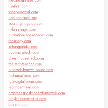
medihealthrules.com
usathrill.com
vshapedental.com
canfandalucia.org
yourengineguide.com
nybreakings.com
outstationcabsservices.com
thekrtagy.com
xchangeindia.com
coolmicrotech.com
dreamhousehack.com
the-techteacher.com
automobilenews-online.com
fashionalltimes.com
totaldigitalforum.com
technoarmaan.com
empresasposicionamientoweb.com
tonybestcosmetics.com
buzznc.com