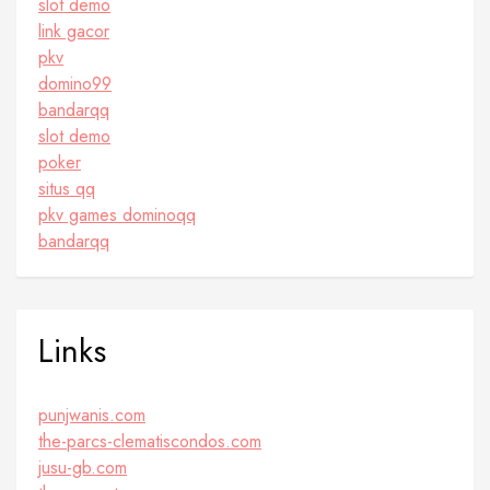
slot demo
link gacor
pkv
domino99
bandarqq
slot demo
poker
situs qq
pkv games dominoqq
bandarqq
Links
punjwanis.com
the-parcs-clematiscondos.com
jusu-gb.com