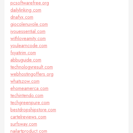
pcsoftwarefree.org
dailylinking.com
dnafyx.com
giocolenuvole.com
iyouessential.com
withloveamity.com
youlearncode.com
fxyatirim.com
abbuguide.com
technologyresult.com
webhostingoffers.org
whatszow.com
ehomeamerca.com
techintendo.com
techgreenpure.com
bestdropshipstore.com
cartelreviews.com
surfsway.com
nailartproduct.com