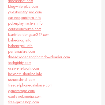
thecarepet.com
blogwriterplus.com
guestpostingseo.com
casinogambitpro.info
pokerplaymasters.info
courseoncourse.com
bantinbatdongsan247.com
bahednog.info
bahenxgek.info
pertamaskre.com
threadsvideoandphotodownloader.com
techgiddy.com
usalivenetwork.com
jackpotrushonline.info
ucnewshindi.com
freecellphonedatabase.com
gamersrope.com
exellewebmedia.com
free-gamestop.com