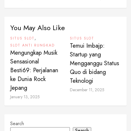
You May Also Like
,
SITUS SLOT
SITUS SLOT
Temui Imbajp:
SLOT ANTI RUNGKAD
Mengungkap Musik
Startup yang
Sensasional
Mengganggu Status
Besti69: Perjalanan
Quo di bidang
ke Dunia Rock
Teknologi
Jepang
December 11, 2025
January 13, 2025
Search
Search