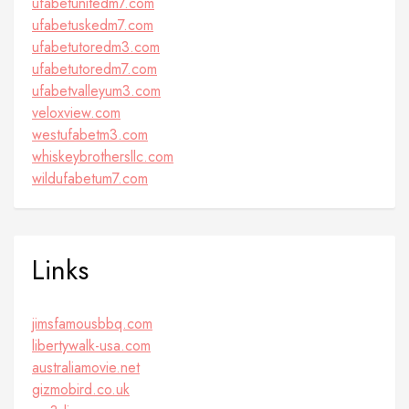
ufabetunitedm7.com
ufabetuskedm7.com
ufabetutoredm3.com
ufabetutoredm7.com
ufabetvalleyum3.com
veloxview.com
westufabetm3.com
whiskeybrothersllc.com
wildufabetum7.com
Links
jimsfamousbbq.com
libertywalk-usa.com
australiamovie.net
gizmobird.co.uk