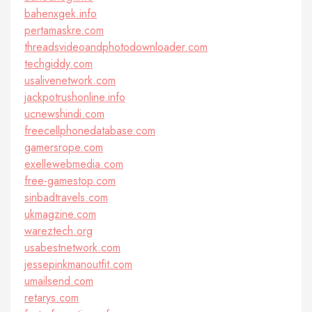
bahenxgek.info
pertamaskre.com
threadsvideoandphotodownloader.com
techgiddy.com
usalivenetwork.com
jackpotrushonline.info
ucnewshindi.com
freecellphonedatabase.com
gamersrope.com
exellewebmedia.com
free-gamestop.com
sinbadtravels.com
ukmagzine.com
wareztech.org
usabestnetwork.com
jessepinkmanoutfit.com
umailsend.com
retarys.com