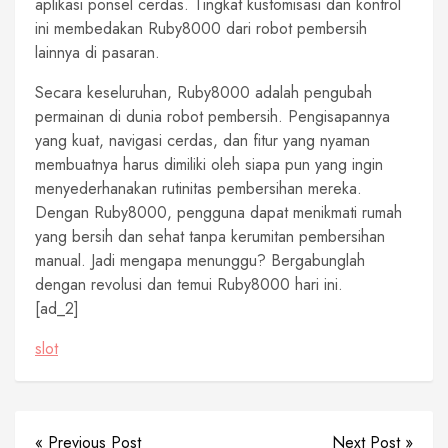
aplikasi ponsel cerdas. Tingkat kustomisasi dan kontrol
ini membedakan Ruby8000 dari robot pembersih
lainnya di pasaran.
Secara keseluruhan, Ruby8000 adalah pengubah
permainan di dunia robot pembersih. Pengisapannya
yang kuat, navigasi cerdas, dan fitur yang nyaman
membuatnya harus dimiliki oleh siapa pun yang ingin
menyederhanakan rutinitas pembersihan mereka.
Dengan Ruby8000, pengguna dapat menikmati rumah
yang bersih dan sehat tanpa kerumitan pembersihan
manual. Jadi mengapa menunggu? Bergabunglah
dengan revolusi dan temui Ruby8000 hari ini.
[ad_2]
slot
« Previous Post
Next Post »