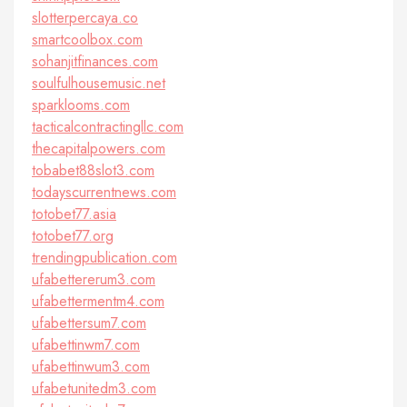
slotterpercaya.co
smartcoolbox.com
sohanjitfinances.com
soulfulhousemusic.net
sparklooms.com
tacticalcontractingllc.com
thecapitalpowers.com
tobabet88slot3.com
todayscurrentnews.com
totobet77.asia
totobet77.org
trendingpublication.com
ufabettererum3.com
ufabettermentm4.com
ufabettersum7.com
ufabettinwm7.com
ufabettinwum3.com
ufabetunitedm3.com