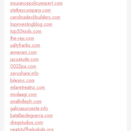
insurancepolicyexpert.com
statkeycompany.com
carolinadeckbuilders.com
topinvestingblog.com
top50tools.com
the-rep.com
saltyfranks.com
annerani.com
jazzatude.com
0022pa.com
zeroshare.info
bilesinc.com
milaretreatnz.com
modaagi.com
smallvilleph.com
galiciasuroeste.info
batallasdeguerra.com
dregstudios.com
neatstuffhelpskids.org