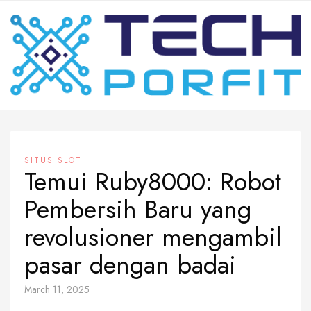
Skip
to
content
SITUS SLOT
Temui Ruby8000: Robot
Pembersih Baru yang
revolusioner mengambil
pasar dengan badai
March 11, 2025