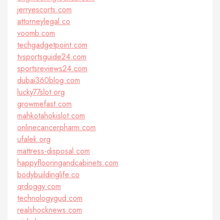
jerryescorts.com
attorneylegal.co
voomb.com
techgadgetpoint.com
tvsportsguide24.com
sportsreviews24.com
dubai360blog.com
lucky77slot.org
growmefast.com
mahkotahokislot.com
onlinecancerpharm.com
ufalek.org
mattress-disposal.com
happyflooringandcabinets.com
bodybuildinglife.co
qrdoggy.com
technologygud.com
realshocknews.com