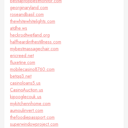
bestlaptopbestmonitor.com
georginaryland.com
roseandbasil.com
thewhitewhitelights.com
atdhe.ws
heckrodtwetland.org
halfheardinthestillness.com
mybestmassagechair.com
ericreed.net
fluxetine.com
mobilecasino8760.com
betqq3.net
casinoloans5.us
CasinoAuction.us
kipooglecouk.us
mykitchennhome.com
aumoulinvert.com
thefoodiepassport.com
superwindowproject.com