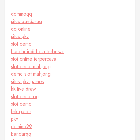
dominoqq
situs bandarqq
qq online
situs pkv
slot demo
bandar judi bola terbesar
slot online terpercaya
slot demo mahjong
demo slot mahjong
situs pkv games
hk live draw
slot demo pg
slot demo
link gacor
pkv
domino99
bandarqq