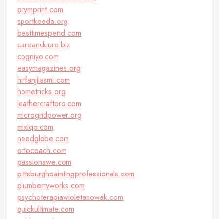
prymprint.com
sportkeeda.org
besttimespend.com
careandcure.biz
cogniyo.com
easymagazines.org
hirfanjilasmi.com
hometricks.org
leathercraftpro.com
microgridpower.org
mixiqo.com
needglobe.com
ortocoach.com
passionawe.com
pittsburghpaintingprofessionals.com
plumberryworks.com
psychoterapiawioletanowak.com
quickultimate.com