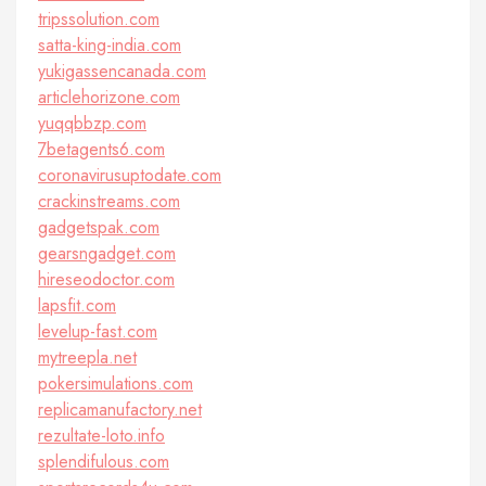
tripssolution.com
satta-king-india.com
yukigassencanada.com
articlehorizone.com
yuqqbbzp.com
7betagents6.com
coronavirusuptodate.com
crackinstreams.com
gadgetspak.com
gearsngadget.com
hireseodoctor.com
lapsfit.com
levelup-fast.com
mytreepla.net
pokersimulations.com
replicamanufactory.net
rezultate-loto.info
splendifulous.com