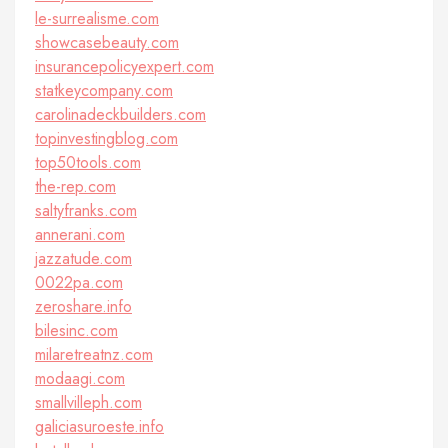
le-surrealisme.com
showcasebeauty.com
insurancepolicyexpert.com
statkeycompany.com
carolinadeckbuilders.com
topinvestingblog.com
top50tools.com
the-rep.com
saltyfranks.com
annerani.com
jazzatude.com
0022pa.com
zeroshare.info
bilesinc.com
milaretreatnz.com
modaagi.com
smallvilleph.com
galiciasuroeste.info