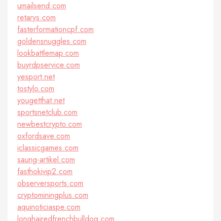
umailsend.com
retarys.com
fasterformationcpf.com
goldensnuggles.com
lookbattlemap.com
buyrdpservice.com
yesport.net
tostylo.com
yougetthat.net
sportsnetclub.com
newbestcrypto.com
oxfordsave.com
iclassicgames.com
saung-artikel.com
fasthokivip2.com
observersports.com
cryptominingplus.com
aquinoticiaspe.com
longhairedfrenchbulldog.com