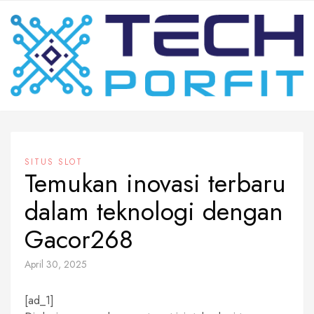
Skip
to
content
SITUS SLOT
Temukan inovasi terbaru
dalam teknologi dengan
Gacor268
April 30, 2025
[ad_1]