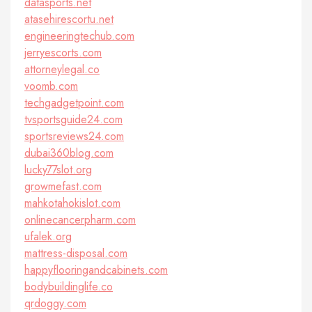
datasports.net
atasehirescortu.net
engineeringtechub.com
jerryescorts.com
attorneylegal.co
voomb.com
techgadgetpoint.com
tvsportsguide24.com
sportsreviews24.com
dubai360blog.com
lucky77slot.org
growmefast.com
mahkotahokislot.com
onlinecancerpharm.com
ufalek.org
mattress-disposal.com
happyflooringandcabinets.com
bodybuildinglife.co
qrdoggy.com