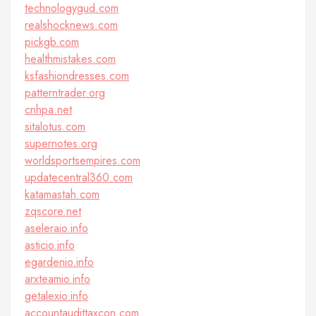
technologygud.com
realshocknews.com
pickgb.com
healthmistakes.com
ksfashiondresses.com
patterntrader.org
cnhpa.net
sitalotus.com
supernotes.org
worldsportsempires.com
updatecentral360.com
katamastah.com
zqscore.net
aseleraio.info
asticio.info
egardenio.info
arxteamio.info
getalexio.info
accountaudittaxcon.com