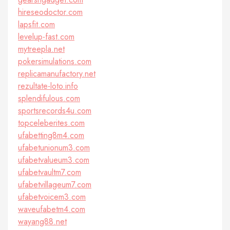
hireseodoctor.com
lapsfit.com
levelup-fast.com
mytreepla.net
pokersimulations.com
replicamanufactory.net
rezultate-loto.info
splendifulous.com
sportsrecords4u.com
topceleberites.com
ufabetting8m4.com
ufabetunionum3.com
ufabetvalueum3.com
ufabetvaultm7.com
ufabetvillageum7.com
ufabetvoicem3.com
waveufabetm4.com
wayang88.net