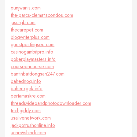
punjwanis.com
the-parcs-clematiscondos.com
jusu-gb.com
thecarepet.com
blogwriterplus.com
guestpostingseo.com
casinogambitpro.info
pokerplaymasters.info
courseoncourse.com
bantinbatdongsan247.com
bahednog.info
bahenxgek.info
pertamaskre.com
threadsvideoandphotodownloader.com
techgiddy.com
usalivenetwork.com
jackpotrushonline.info
ucnewshindi.com