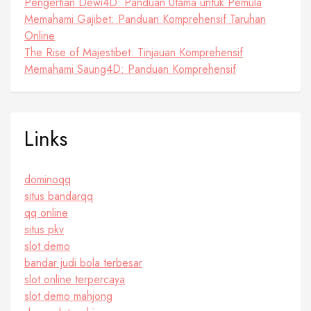
Pengertian Dewi4D: Panduan Utama untuk Pemula
Memahami Gajibet: Panduan Komprehensif Taruhan
Online
The Rise of Majestibet: Tinjauan Komprehensif
Memahami Saung4D: Panduan Komprehensif
Links
dominoqq
situs bandarqq
qq online
situs pkv
slot demo
bandar judi bola terbesar
slot online terpercaya
slot demo mahjong