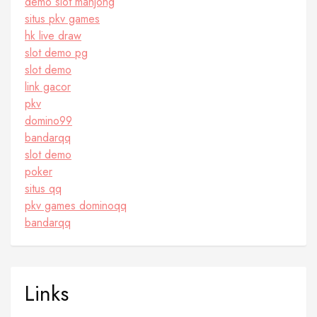
demo slot mahjong
situs pkv games
hk live draw
slot demo pg
slot demo
link gacor
pkv
domino99
bandarqq
slot demo
poker
situs qq
pkv games dominoqq
bandarqq
Links