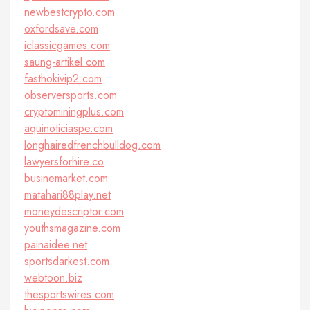
newbestcrypto.com
oxfordsave.com
iclassicgames.com
saung-artikel.com
fasthokivip2.com
observersports.com
cryptominingplus.com
aquinoticiaspe.com
longhairedfrenchbulldog.com
lawyersforhire.co
businemarket.com
matahari88play.net
moneydescriptor.com
youthsmagazine.com
painaidee.net
sportsdarkest.com
webtoon.biz
thesportswires.com