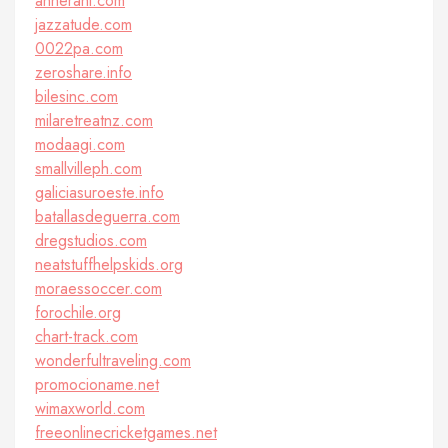
annerani.com
jazzatude.com
0022pa.com
zeroshare.info
bilesinc.com
milaretreatnz.com
modaagi.com
smallvilleph.com
galiciasuroeste.info
batallasdeguerra.com
dregstudios.com
neatstuffhelpskids.org
moraessoccer.com
forochile.org
chart-track.com
wonderfultraveling.com
promocioname.net
wimaxworld.com
freeonlinecricketgames.net