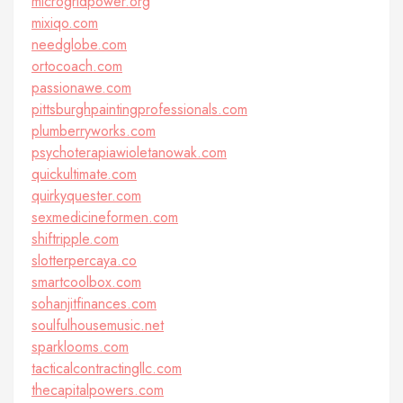
microgridpower.org
mixiqo.com
needglobe.com
ortocoach.com
passionawe.com
pittsburghpaintingprofessionals.com
plumberryworks.com
psychoterapiawioletanowak.com
quickultimate.com
quirkyquester.com
sexmedicineformen.com
shiftripple.com
slotterpercaya.co
smartcoolbox.com
sohanjitfinances.com
soulfulhousemusic.net
sparklooms.com
tacticalcontractingllc.com
thecapitalpowers.com