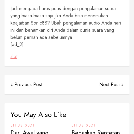
Jadi mengapa harus puas dengan pengalaman suara
yang biasa-biasa saja jika Anda bisa menemukan
keajaiban Sonic88? Ubah pengalaman audio Anda hari
ini dan benamkan diri Anda dalam dunia suara yang
belum pernah ada sebelumnya.
[ad_2]
slot
« Previous Post
Next Post »
You May Also Like
SITUS SLOT
SITUS SLOT
Dari Awal yang
Bebaskan Rentetan