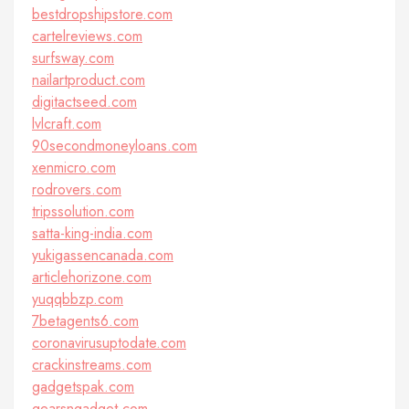
bestdropshipstore.com
cartelreviews.com
surfsway.com
nailartproduct.com
digitactseed.com
lvlcraft.com
90secondmoneyloans.com
xenmicro.com
rodrovers.com
tripssolution.com
satta-king-india.com
yukigassencanada.com
articlehorizone.com
yuqqbbzp.com
7betagents6.com
coronavirusuptodate.com
crackinstreams.com
gadgetspak.com
gearsngadget.com