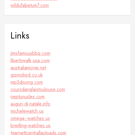
wildufabetum7.com
Links
jimsfamousbbq.com
libertywalk-usa.com
australiamovie.net
gizmobird.co.uk
mp3djsong.com
coursdanglaistoulouse.com
neptunuslex.com
auguri-di-natale.info
michelewatch.us
omega--watches.us
breitling-watches.us
tgarnettcentrallautoads.com