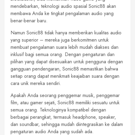
mendebarkan, teknologi audio spasial Sonic88 akan
membawa Anda ke tingkat pengalaman audio yang
benar-benar baru.
Namun Sonic88 tidak hanya memberikan kualitas audio
yang superior – mereka juga berkomitmen untuk
membuat pengalaman suara lebih mudah diakses dan
inklusif bagi semua orang. Dengan pengaturan dan
pilihan yang dapat disesuaikan untuk pengguna dengan
gangguan pendengaran, Sonic88 memastikan bahwa
setiap orang dapat menikmati keajaiban suara dengan
cara unik mereka sendiri.
Apakah Anda seorang penggemar musik, penggemar
film, atau gamer sejati, Sonic88 memiliki sesuatu untuk
semua orang. Teknologinya kompatibel dengan
berbagai perangkat, termasuk headphone, speaker,
dan soundbar, sehingga mudah diintegrasikan ke dalam
pengaturan audio Anda yang sudah ada.