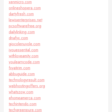
xenmicro.com
onlineshopera.com
dartyfresh.com
lewisenterprises.net
pcsoftwarefree.org
dailylinking.com
dnafyx.com
giocolenuvole.com
iyouessential.com
withloveamity.com
youlearncode.com
fxyatirim.com
abbuguide.com
technologyresult.com
webhostingoffers.org
whatszow.com
ehomeamerca.com
techintendo.com
techgreenpure.com