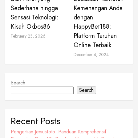
Sederhana hingga
Kemenangan Anda
Sensasi Teknologi:
dengan
Kisah Okbos86
HappyBet188:
Platform Taruhan
February 23, 2026
Online Terbaik
December 4, 2024
Search
Search
Recent Posts
Pengertian JeniusToto: Panduan Komprehensif