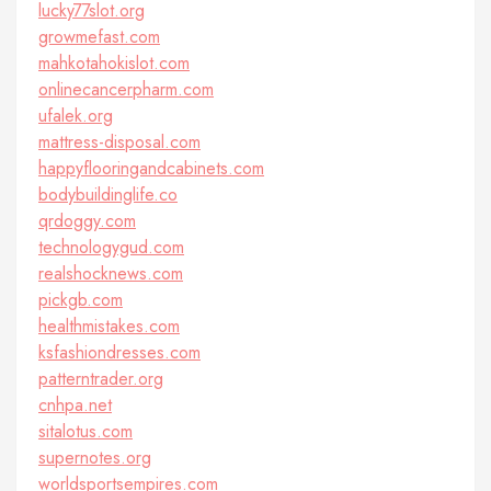
lucky77slot.org
growmefast.com
mahkotahokislot.com
onlinecancerpharm.com
ufalek.org
mattress-disposal.com
happyflooringandcabinets.com
bodybuildinglife.co
qrdoggy.com
technologygud.com
realshocknews.com
pickgb.com
healthmistakes.com
ksfashiondresses.com
patterntrader.org
cnhpa.net
sitalotus.com
supernotes.org
worldsportsempires.com