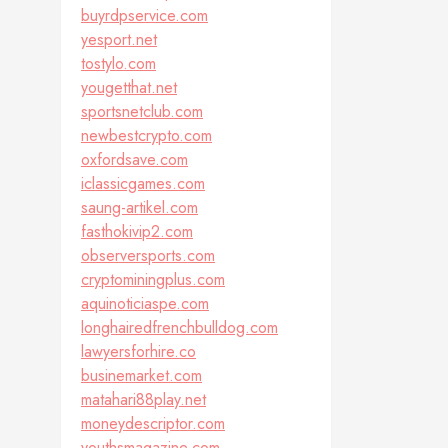
buyrdpservice.com
yesport.net
tostylo.com
yougetthat.net
sportsnetclub.com
newbestcrypto.com
oxfordsave.com
iclassicgames.com
saung-artikel.com
fasthokivip2.com
observersports.com
cryptominingplus.com
aquinoticiaspe.com
longhairedfrenchbulldog.com
lawyersforhire.co
businemarket.com
matahari88play.net
moneydescriptor.com
youthsmagazine.com