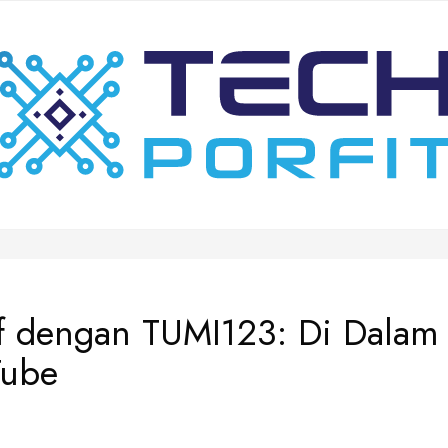
f dengan TUMI123: Di Dalam
Tube