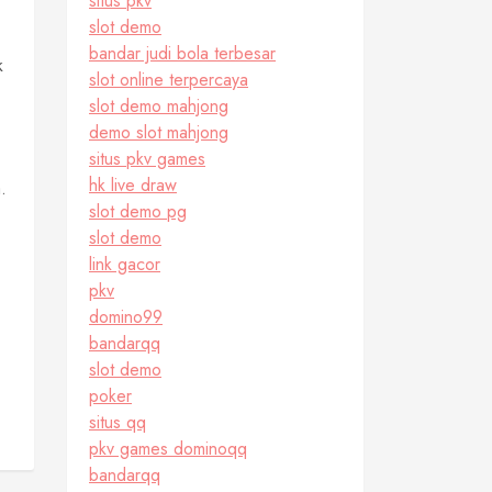
situs pkv
slot demo
bandar judi bola terbesar
k
slot online terpercaya
slot demo mahjong
demo slot mahjong
situs pkv games
hk live draw
.
slot demo pg
slot demo
link gacor
pkv
domino99
bandarqq
slot demo
poker
situs qq
pkv games dominoqq
bandarqq