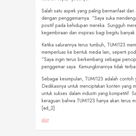
Salah satu aspek yang paling bermanfaat dari
dengan penggemarnya. “Saya suka mendenga
positif pada kehidupan mereka. Sungguh me
kegembiraan dan inspirasi bagi begitu banyak
Ketika salurannya terus tumbuh, TUMI123 memi
memperluas ke bentuk media lain, seperti pod
“Saya ingin terus berkembang sebagai penci
penggemar saya. Kemungkinannya tidak terbat
Sebagai kesimpulan, TUMI123 adalah contoh ya
Dedikasinya untuk menciptakan konten yang 
untuk sukses dalam industri yang kompetitif. 
keraguan bahwa TUMI123 hanya akan terus me
[ad_2]
slot