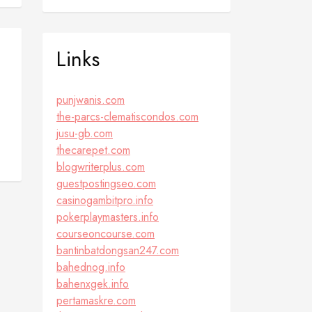
Links
punjwanis.com
the-parcs-clematiscondos.com
jusu-gb.com
thecarepet.com
blogwriterplus.com
guestpostingseo.com
casinogambitpro.info
pokerplaymasters.info
courseoncourse.com
bantinbatdongsan247.com
bahednog.info
bahenxgek.info
pertamaskre.com