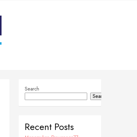
Search
Search
Recent Posts