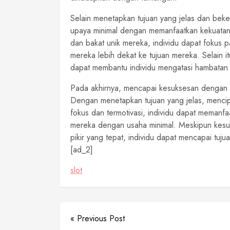
Selain menetapkan tujuan yang jelas dan beke
upaya minimal dengan memanfaatkan kekuatan
dan bakat unik mereka, individu dapat fokus
mereka lebih dekat ke tujuan mereka. Selain i
dapat membantu individu mengatasi hambatan
Pada akhirnya, mencapai kesuksesan dengan upa
Dengan menetapkan tujuan yang jelas, menci
fokus dan termotivasi, individu dapat memanf
mereka dengan usaha minimal. Meskipun kesuk
pikir yang tepat, individu dapat mencapai tujua
[ad_2]
slot
« Previous Post