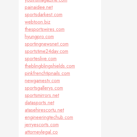
painaidee.net
sportsdarkest.com
webtoon.biz
thesportswires.com
hyungpro.com
sportingnewsnet.com
sportstime24day.com
sporteslive.com
theblingblingshields.com
pinkfrenchtipnails.com
newgamestv.com
sportsgallerys.com
sportsmirrors.net
datasports.net
atasehirescortu.net
engineeringtechub.com
jerryescorts.com
attorneylegal.co