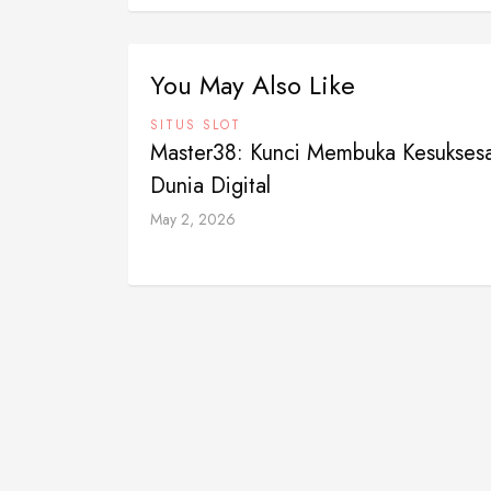
You May Also Like
SITUS SLOT
Master38: Kunci Membuka Kesuksesa
Dunia Digital
May 2, 2026