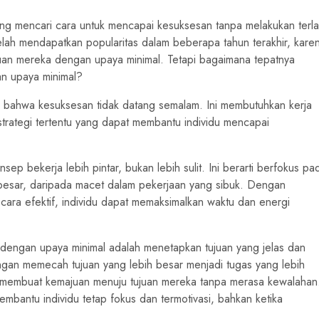
ang mencari cara untuk mencapai kesuksesan tanpa melakukan terla
lah mendapatkan popularitas dalam beberapa tahun terakhir, kare
juan mereka dengan upaya minimal. Tetapi bagaimana tepatnya
n upaya minimal?
i bahwa kesuksesan tidak datang semalam. Ini membutuhkan kerja
trategi tertentu yang dapat membantu individu mencapai
sep bekerja lebih pintar, bukan lebih sulit. Ini berarti berfokus pa
rbesar, daripada macet dalam pekerjaan yang sibuk. Dengan
ara efektif, individu dapat memaksimalkan waktu dan energi
 dengan upaya minimal adalah menetapkan tujuan yang jelas dan
gan memecah tujuan yang lebih besar menjadi tugas yang lebih
at membuat kemajuan menuju tujuan mereka tanpa merasa kewalahan
membantu individu tetap fokus dan termotivasi, bahkan ketika