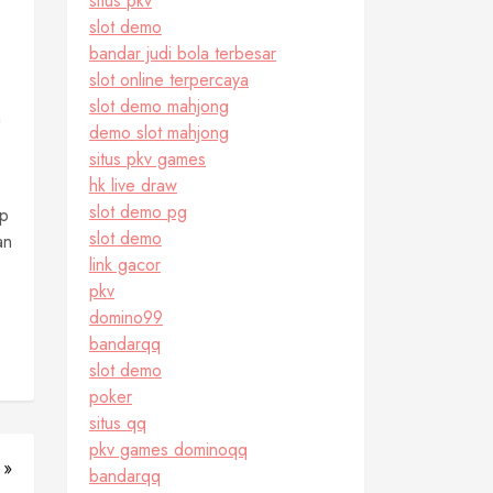
situs pkv
slot demo
bandar judi bola terbesar
slot online terpercaya
slot demo mahjong
a
demo slot mahjong
situs pkv games
hk live draw
slot demo pg
ap
slot demo
an
link gacor
pkv
domino99
bandarqq
slot demo
poker
situs qq
pkv games dominoqq
 »
bandarqq