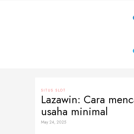
Skip
to
content
SITUS SLOT
Lazawin: Cara menc
usaha minimal
May 24, 2025