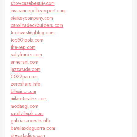
showcasebeauty.com
insurancepolicyexpert.com
statkeycompany.com
carolinadeckbuilders.com
topinvestingblog.com
top50tools.com
the-rep.com
saltyfranks.com
annerani.com
jazzatude.com
0022pa.com
zeroshare.info
bilesinc.com
milaretreatnz.com
modaagi.com
smallvilleph.com
galiciasuroeste.info
batallasdeguerra.com
dregstudios.com