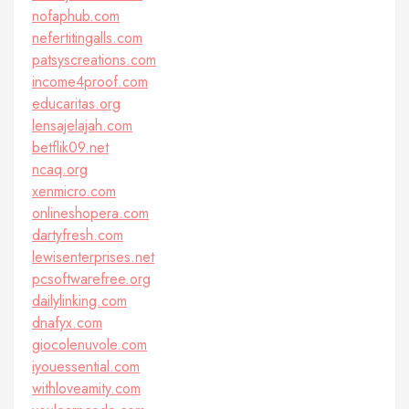
nofaphub.com
nefertitingalls.com
patsyscreations.com
income4proof.com
educaritas.org
lensajelajah.com
betflik09.net
ncaq.org
xenmicro.com
onlineshopera.com
dartyfresh.com
lewisenterprises.net
pcsoftwarefree.org
dailylinking.com
dnafyx.com
giocolenuvole.com
iyouessential.com
withloveamity.com