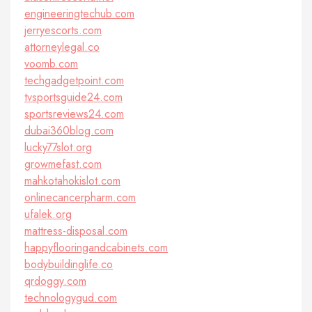
engineeringtechub.com
jerryescorts.com
attorneylegal.co
voomb.com
techgadgetpoint.com
tvsportsguide24.com
sportsreviews24.com
dubai360blog.com
lucky77slot.org
growmefast.com
mahkotahokislot.com
onlinecancerpharm.com
ufalek.org
mattress-disposal.com
happyflooringandcabinets.com
bodybuildinglife.co
qrdoggy.com
technologygud.com