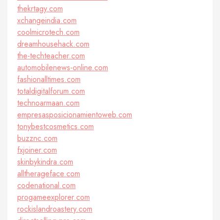
thekrtagy.com
xchangeindia.com
coolmicrotech.com
dreamhousehack.com
the-techteacher.com
automobilenews-online.com
fashionalltimes.com
totaldigitalforum.com
technoarmaan.com
empresasposicionamientoweb.com
tonybestcosmetics.com
buzznc.com
fxjoiner.com
skinbykindra.com
alltherageface.com
codenational.com
progameexplorer.com
rockislandroastery.com