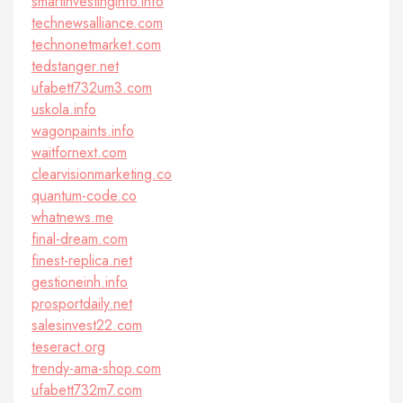
smartinvestinginfo.info
technewsalliance.com
technonetmarket.com
tedstanger.net
ufabett732um3.com
uskola.info
wagonpaints.info
waitfornext.com
clearvisionmarketing.co
quantum-code.co
whatnews.me
final-dream.com
finest-replica.net
gestioneinh.info
prosportdaily.net
salesinvest22.com
teseract.org
trendy-ama-shop.com
ufabett732m7.com