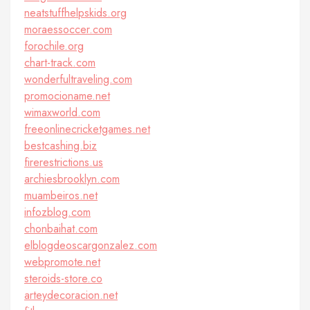
neatstuffhelpskids.org
moraessoccer.com
forochile.org
chart-track.com
wonderfultraveling.com
promocioname.net
wimaxworld.com
freeonlinecricketgames.net
bestcashing.biz
firerestrictions.us
archiesbrooklyn.com
muambeiros.net
infozblog.com
chonbaihat.com
elblogdeoscargonzalez.com
webpromote.net
steroids-store.co
arteydecoracion.net