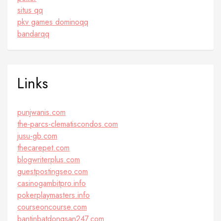
situs qq
pkv games dominoqq
bandarqq
Links
punjwanis.com
the-parcs-clematiscondos.com
jusu-gb.com
thecarepet.com
blogwriterplus.com
guestpostingseo.com
casinogambitpro.info
pokerplaymasters.info
courseoncourse.com
bantinbatdongsan247.com