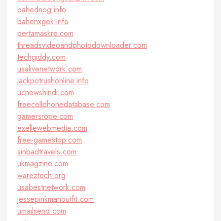
bahednog.info
bahenxgek.info
pertamaskre.com
threadsvideoandphotodownloader.com
techgiddy.com
usalivenetwork.com
jackpotrushonline.info
ucnewshindi.com
freecellphonedatabase.com
gamersrope.com
exellewebmedia.com
free-gamestop.com
sinbadtravels.com
ukmagzine.com
wareztech.org
usabestnetwork.com
jessepinkmanoutfit.com
umailsend.com