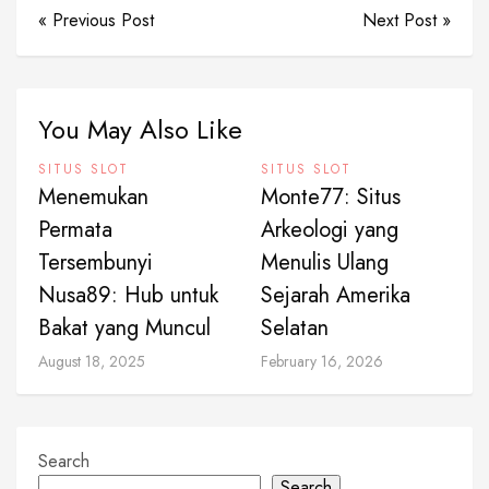
« Previous Post
Next Post »
You May Also Like
SITUS SLOT
SITUS SLOT
Menemukan
Monte77: Situs
Permata
Arkeologi yang
Tersembunyi
Menulis Ulang
Nusa89: Hub untuk
Sejarah Amerika
Bakat yang Muncul
Selatan
August 18, 2025
February 16, 2026
Search
Search