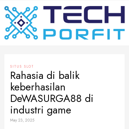
Skip
to
content
SITUS SLOT
Rahasia di balik
keberhasilan
DeWASURGA88 di
industri game
May 23, 2025