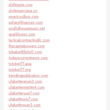
shiftripple.com
slotterpercaya.co
smartcoolbox.com
sohanjitfinances.com
soulfulhousemusic.net
sparklooms.com
tacticalcontractingllc.com
thecapitalpowers.com
tobabet88slot3.com
todayscurrentnews.com
totobet77.asia
totobet77.org
trendingpublication.com
ufabettererum3.com
ufabettermentm4.com
ufabettersum7.com
ufabettinwm7.com
ufabettinwum3.com