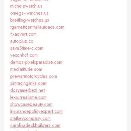
michelewatch.us
omega--watches.us
breitling-watches.us
tgarnettcentrallautoads.com
fixadvert.com
autopluz.co
save3time-c.com
vexonhcf.com
demos-pixelsparadise.com
mediatitude.com
prewarmotorcycles.com
simracinglinks.com
dosyamerkezi.net
le-surrealisme.com
showcasebeauty.com
insurancepolicyexpert.com
statkeycompany.com
carolinadeckbuilders.com