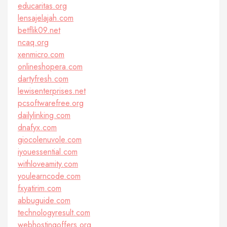
educaritas.org
lensajelajah.com
betflik09.net
ncaq.org
xenmicro.com
onlineshopera.com
dartyfresh.com
lewisenterprises.net
pcsoftwarefree.org
dailylinking.com
dnafyx.com
giocolenuvole.com
iyouessential.com
withloveamity.com
youlearncode.com
fxyatirim.com
abbuguide.com
technologyresult.com
webhostingoffers.org