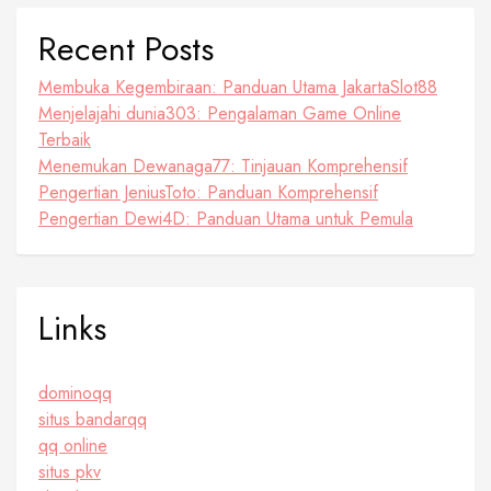
Recent Posts
Membuka Kegembiraan: Panduan Utama JakartaSlot88
Menjelajahi dunia303: Pengalaman Game Online
Terbaik
Menemukan Dewanaga77: Tinjauan Komprehensif
Pengertian JeniusToto: Panduan Komprehensif
Pengertian Dewi4D: Panduan Utama untuk Pemula
Links
dominoqq
situs bandarqq
qq online
situs pkv