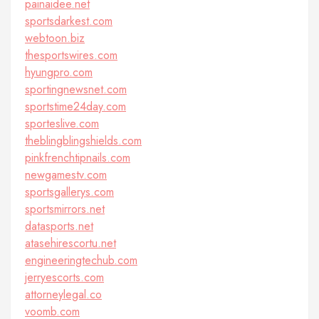
painaidee.net
sportsdarkest.com
webtoon.biz
thesportswires.com
hyungpro.com
sportingnewsnet.com
sportstime24day.com
sporteslive.com
theblingblingshields.com
pinkfrenchtipnails.com
newgamestv.com
sportsgallerys.com
sportsmirrors.net
datasports.net
atasehirescortu.net
engineeringtechub.com
jerryescorts.com
attorneylegal.co
voomb.com