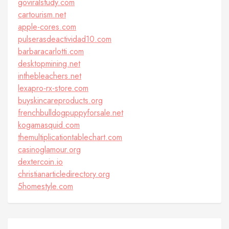
goviralstudy.com
cartourism.net
apple-cores.com
pulserasdeactividad10.com
barbaracarlotti.com
desktopmining.net
inthebleachers.net
lexapro-rx-store.com
buyskincareproducts.org
frenchbulldogpuppyforsale.net
kogamasquid.com
themultiplicationtablechart.com
casinoglamour.org
dextercoin.io
christianarticledirectory.org
5homestyle.com