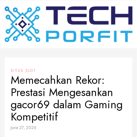
Skip
to
content
SITUS SLOT
Memecahkan Rekor:
Prestasi Mengesankan
gacor69 dalam Gaming
Kompetitif
June 27, 2026