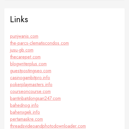
Links
punjwanis.com
the-parcs-clematiscondos.com
jusu-gb.com
thecarepet.com
blogwriterplus.com
guestpostingseo.com
casinogambitpro.info
pokerplaymasters.info
courseoncourse.com
bantinbatdongsan247.com
bahednog.info
bahenxgek.info
pertamaskre.com
threadsvideoandphotodownloader.com