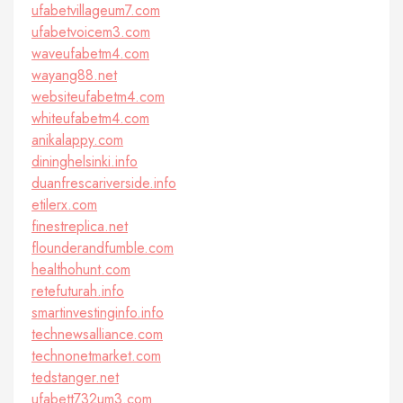
ufabetvillageum7.com
ufabetvoicem3.com
waveufabetm4.com
wayang88.net
websiteufabetm4.com
whiteufabetm4.com
anikalappy.com
dininghelsinki.info
duanfrescariverside.info
etilerx.com
finestreplica.net
flounderandfumble.com
healthohunt.com
retefuturah.info
smartinvestinginfo.info
technewsalliance.com
technonetmarket.com
tedstanger.net
ufabett732um3.com