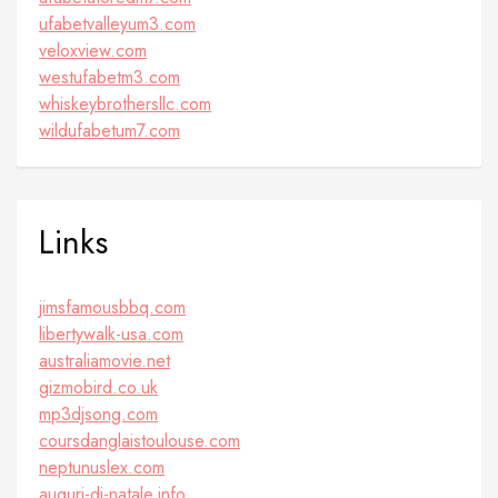
ufabetvalleyum3.com
veloxview.com
westufabetm3.com
whiskeybrothersllc.com
wildufabetum7.com
Links
jimsfamousbbq.com
libertywalk-usa.com
australiamovie.net
gizmobird.co.uk
mp3djsong.com
coursdanglaistoulouse.com
neptunuslex.com
auguri-di-natale.info