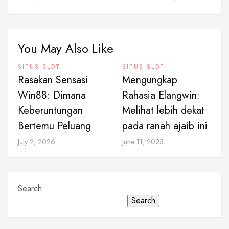
You May Also Like
SITUS SLOT
SITUS SLOT
Rasakan Sensasi
Mengungkap
Win88: Dimana
Rahasia Elangwin:
Keberuntungan
Melihat lebih dekat
Bertemu Peluang
pada ranah ajaib ini
July 2, 2026
June 11, 2025
Search
Search