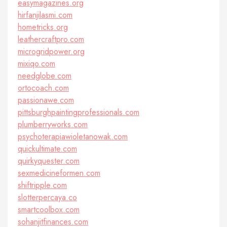
easymagazines.org
hirfanjilasmi.com
hometricks.org
leathercraftpro.com
microgridpower.org
mixiqo.com
needglobe.com
ortocoach.com
passionawe.com
pittsburghpaintingprofessionals.com
plumberryworks.com
psychoterapiawioletanowak.com
quickultimate.com
quirkyquester.com
sexmedicineformen.com
shiftripple.com
slotterpercaya.co
smartcoolbox.com
sohanjitfinances.com