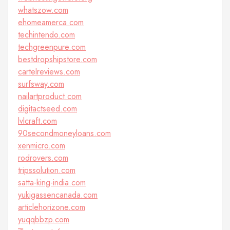
whatszow.com
ehomeamerca.com
techintendo.com
techgreenpure.com
bestdropshipstore.com
cartelreviews.com
surfsway.com
nailartproduct.com
digitactseed.com
lvlcraft.com
90secondmoneyloans.com
xenmicro.com
rodrovers.com
tripssolution.com
satta-king-india.com
yukigassencanada.com
articlehorizone.com
yuqqbbzp.com