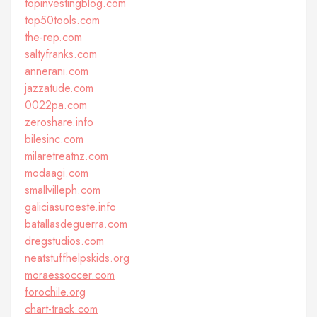
topinvestingblog.com
top50tools.com
the-rep.com
saltyfranks.com
annerani.com
jazzatude.com
0022pa.com
zeroshare.info
bilesinc.com
milaretreatnz.com
modaagi.com
smallvilleph.com
galiciasuroeste.info
batallasdeguerra.com
dregstudios.com
neatstuffhelpskids.org
moraessoccer.com
forochile.org
chart-track.com