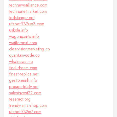
technewsalliance.com
technonetmarket.com
tedstanger.net
ufabett732um3.com
uskola.info
wagonpaints.info
waitfornext.com
clearvisionmarketing.co
quantum-code.co
whatnews.me
final-dream.com
finest-replica.net
gestioneinh.info
prosportdaily.net
salesinvest22.com
teseract.org
trendy-ama-shop.com
ufabett732m7.com