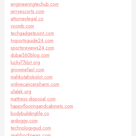
engineeringtechub.com
jerryescorts.com
attorneylegal.co
voomb.com
techgadgetpoint.com
tvsportsguide24.com
sportsreviews24.com
dubai360blog.com
lucky77slot.org
growmefast.com
mahkotahokislot.com
onlinecancerpharm.com
ufalek.org
mattress-disposal.com
happyflooringandcabinets.com
bodybuildinglife.co
qrdoggy.com
technologygud.com
realshocknews.com