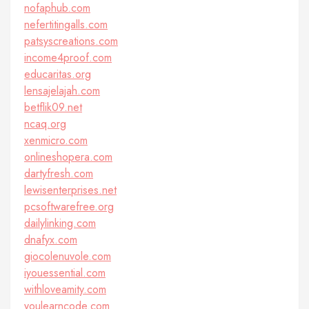
nofaphub.com
nefertitingalls.com
patsyscreations.com
income4proof.com
educaritas.org
lensajelajah.com
betflik09.net
ncaq.org
xenmicro.com
onlineshopera.com
dartyfresh.com
lewisenterprises.net
pcsoftwarefree.org
dailylinking.com
dnafyx.com
giocolenuvole.com
iyouessential.com
withloveamity.com
youlearncode.com