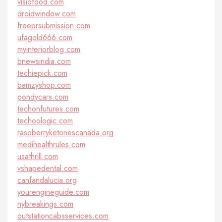
visiofood.com
droidwindow.com
freeprsubmission.com
ufagold666.com
myinteriorblog.com
bnewsindia.com
techiepick.com
bamzyshop.com
pondycars.com
techonfutures.com
techoologic.com
raspberryketonescanada.org
medihealthrules.com
usathrill.com
vshapedental.com
canfandalucia.org
yourengineguide.com
nybreakings.com
outstationcabsservices.com