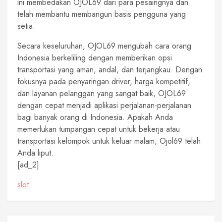
ini membedakan OJOL69 dari para pesaingnya dan
telah membantu membangun basis pengguna yang
setia.
Secara keseluruhan, OJOL69 mengubah cara orang
Indonesia berkeliling dengan memberikan opsi
transportasi yang aman, andal, dan terjangkau. Dengan
fokusnya pada penyaringan driver, harga kompetitif,
dan layanan pelanggan yang sangat baik, OJOL69
dengan cepat menjadi aplikasi perjalanan-perjalanan
bagi banyak orang di Indonesia. Apakah Anda
memerlukan tumpangan cepat untuk bekerja atau
transportasi kelompok untuk keluar malam, Ojol69 telah
Anda liput.
[ad_2]
slot