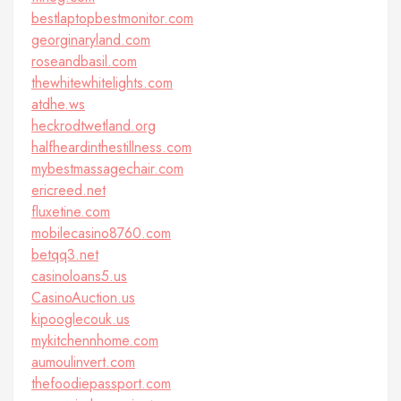
bestlaptopbestmonitor.com
georginaryland.com
roseandbasil.com
thewhitewhitelights.com
atdhe.ws
heckrodtwetland.org
halfheardinthestillness.com
mybestmassagechair.com
ericreed.net
fluxetine.com
mobilecasino8760.com
betqq3.net
casinoloans5.us
CasinoAuction.us
kipooglecouk.us
mykitchennhome.com
aumoulinvert.com
thefoodiepassport.com