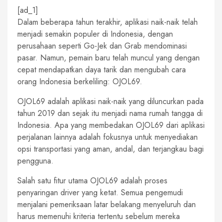
[ad_1]
Dalam beberapa tahun terakhir, aplikasi naik-naik telah
menjadi semakin populer di Indonesia, dengan
perusahaan seperti Go-Jek dan Grab mendominasi
pasar. Namun, pemain baru telah muncul yang dengan
cepat mendapatkan daya tarik dan mengubah cara
orang Indonesia berkeliling: OJOL69.
OJOL69 adalah aplikasi naik-naik yang diluncurkan pada
tahun 2019 dan sejak itu menjadi nama rumah tangga di
Indonesia. Apa yang membedakan OJOL69 dari aplikasi
perjalanan lainnya adalah fokusnya untuk menyediakan
opsi transportasi yang aman, andal, dan terjangkau bagi
pengguna.
Salah satu fitur utama OJOL69 adalah proses
penyaringan driver yang ketat. Semua pengemudi
menjalani pemeriksaan latar belakang menyeluruh dan
harus memenuhi kriteria tertentu sebelum mereka