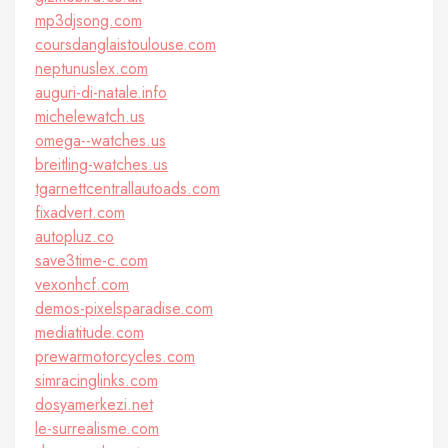
mp3djsong.com
coursdanglaistoulouse.com
neptunuslex.com
auguri-di-natale.info
michelewatch.us
omega--watches.us
breitling-watches.us
tgarnettcentrallautoads.com
fixadvert.com
autopluz.co
save3time-c.com
vexonhcf.com
demos-pixelsparadise.com
mediatitude.com
prewarmotorcycles.com
simracinglinks.com
dosyamerkezi.net
le-surrealisme.com